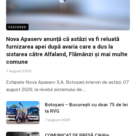
FEATURED
Nova Apaserv anunță că astăzi va fi reluată
furnizarea apei după avaria care a dus la
sistarea către Alfaland, Flămânzi și mai multe
comune
7 august 2026
Echipele Nova Apaserv S.A. Botoșani intervin de astăzi, 07
august 2026, la nivelul sistemului de…
Botoșani – București cu doar 75 de lei
la RVG
7 august 2026
COMUNICAT DE PRESĂ Cătălin