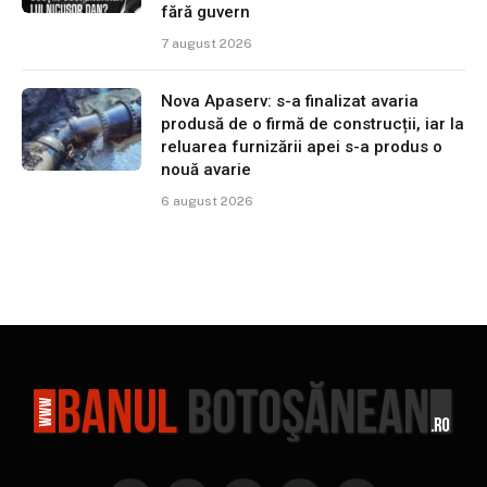
fără guvern
7 august 2026
Nova Apaserv: s-a finalizat avaria
produsă de o firmă de construcții, iar la
reluarea furnizării apei s-a produs o
nouă avarie
6 august 2026