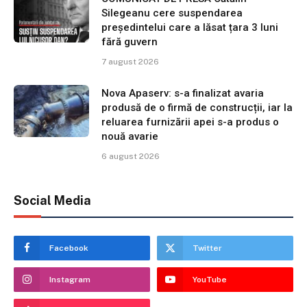
Silegeanu cere suspendarea
președintelui care a lăsat țara 3 luni
fără guvern
7 august 2026
Nova Apaserv: s-a finalizat avaria
produsă de o firmă de construcții, iar la
reluarea furnizării apei s-a produs o
nouă avarie
6 august 2026
Social Media
Facebook
Twitter
Instagram
YouTube