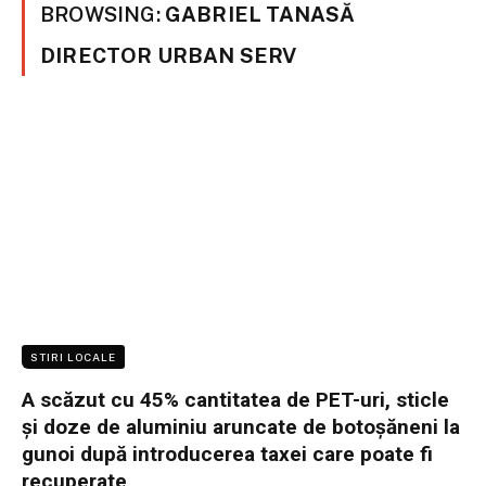
BROWSING:
GABRIEL TANASĂ
DIRECTOR URBAN SERV
STIRI LOCALE
A scăzut cu 45% cantitatea de PET-uri, sticle
și doze de aluminiu aruncate de botoșăneni la
gunoi după introducerea taxei care poate fi
recuperate