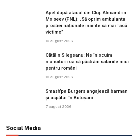
Apel după atacul din Cluj. Alexandrin
Moiseev (PNL): „Să oprim ambulanța
prostiei naționale înainte să mai facă
victime”
10 august 2026
Cătălin Silegeanu: Ne înlocuim
muncitorii ca să păstrăm salariile mici
pentru români
10 august 2026
Smash’pa Burgers angajează barman
și ospătar în Botoșani
7 august 2026
Social Media