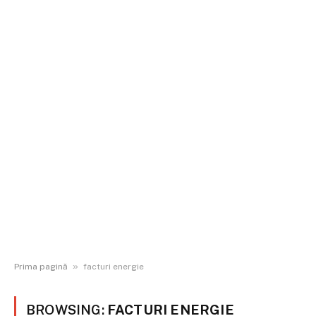
»
Prima pagină
facturi energie
BROWSING:
FACTURI ENERGIE