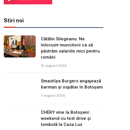
Stiri noi
Cătălin Silegeanu: Ne
înlocuim muncitorii ca să
păstrăm salariile mici pentru
români
10 august 2026
Smash’pa Burgers angajează
barman și ospătar în Botoșani
7 august 2026
CHERY vine la Botoșani:
weekend cu test drive și
tombolă la Casa Lux