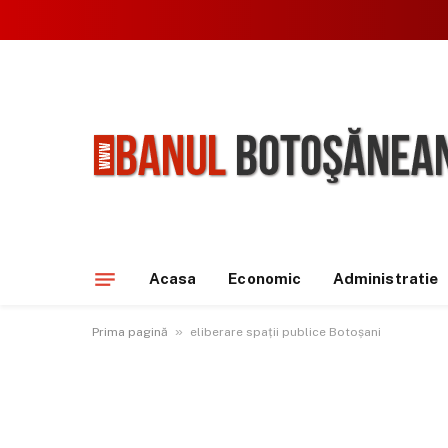
Acasa
Economic
Administratie
»
Prima pagină
eliberare spații publice Botoșani