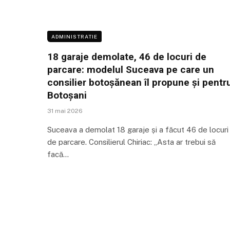
ADMINISTRATIE
18 garaje demolate, 46 de locuri de
parcare: modelul Suceava pe care un
consilier botoșănean îl propune și pentr
Botoșani
31 mai 2026
Suceava a demolat 18 garaje și a făcut 46 de locuri
de parcare. Consilierul Chiriac: „Asta ar trebui să
facă…