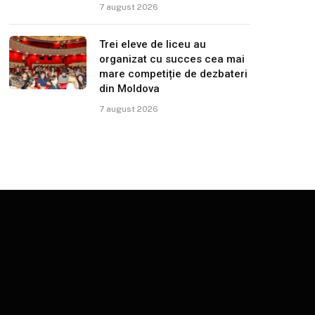
7 august 2026
Trei eleve de liceu au
organizat cu succes cea mai
mare competiție de dezbateri
din Moldova
7 august 2026