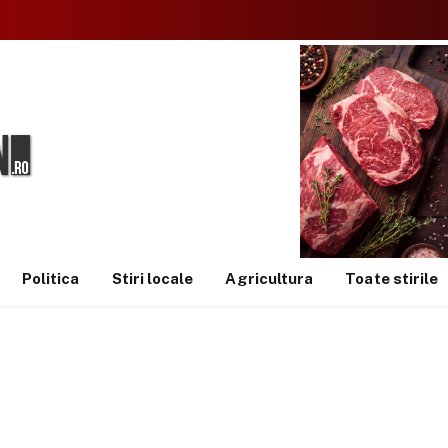
Politica
Stiri locale
Agricultura
Toate stirile