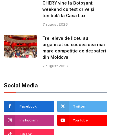
CHERY vine la Botoșani:
weekend cu test drive și
tombolă la Casa Lux
7 august 2026
Trei eleve de liceu au
organizat cu succes cea mai
mare competiție de dezbateri
din Moldova
7 august 2026
Social Media
Facebook
Twitter
Instagram
YouTube
TikTok