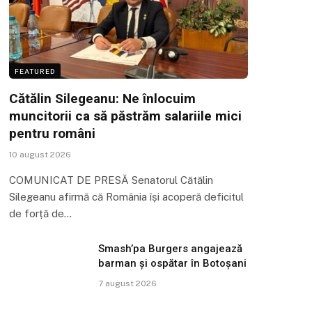
FEATURED
Cătălin Silegeanu: Ne înlocuim
muncitorii ca să păstrăm salariile mici
pentru români
10 august 2026
COMUNICAT DE PRESĂ Senatorul Cătălin
Silegeanu afirmă că România își acoperă deficitul
de forță de…
Smash’pa Burgers angajează
barman și ospătar în Botoșani
7 august 2026