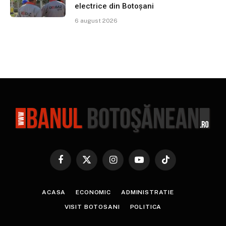
electrice din Botoșani
6 august 2026
Facebook
X
Instagram
YouTube
TikTok
(Twitter)
ACASA
ECONOMIC
ADMINISTRATIE
VISIT BOTOSANI
POLITICA