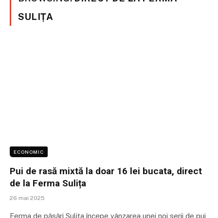
SULIȚA
ECONOMIC
Pui de rasă mixtă la doar 16 lei bucata, direct
de la Ferma Sulița
26 mai 2025
Ferma de păsări Sulița începe vânzarea unei noi serii de pui