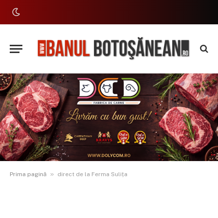
»
Prima pagină
direct de la Ferma Sulița