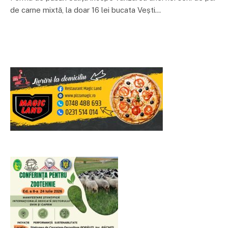
de carne mixtă, la doar 16 lei bucata Vești…