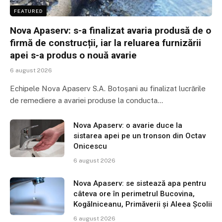
FEATURED
Nova Apaserv: s-a finalizat avaria produsă de o
firmă de construcții, iar la reluarea furnizării
apei s-a produs o nouă avarie
6 august 2026
Echipele Nova Apaserv S.A. Botoșani au finalizat lucrările
de remediere a avariei produse la conducta…
Nova Apaserv: o avarie duce la
sistarea apei pe un tronson din Octav
Onicescu
6 august 2026
Nova Apaserv: se sistează apa pentru
câteva ore în perimetrul Bucovina,
Kogălniceanu, Primăverii și Aleea Școlii
6 august 2026