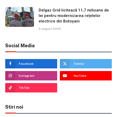
Delgaz Grid licitează 11,7 milioane de
lei pentru modernizarea rețelelor
electrice din Botoșani
6 august 2026
Social Media
Facebook
Twitter
Instagram
YouTube
TikTok
Stiri noi