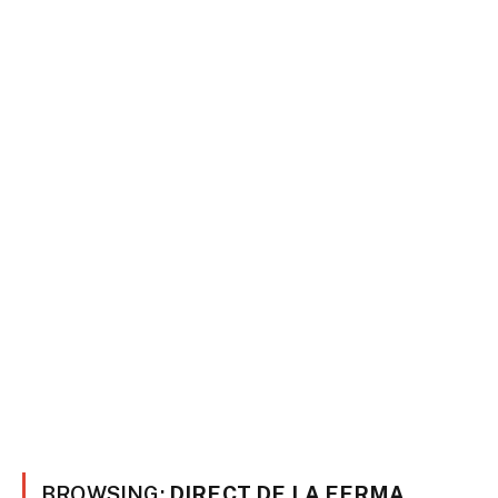
BROWSING:
DIRECT DE LA FERMA