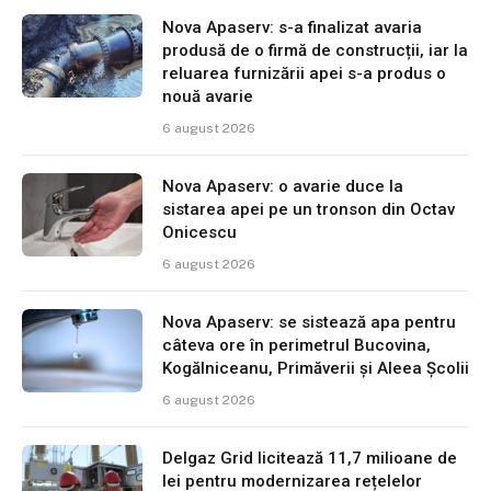
Nova Apaserv: s-a finalizat avaria
produsă de o firmă de construcții, iar la
reluarea furnizării apei s-a produs o
nouă avarie
6 august 2026
Nova Apaserv: o avarie duce la
sistarea apei pe un tronson din Octav
Onicescu
6 august 2026
Nova Apaserv: se sistează apa pentru
câteva ore în perimetrul Bucovina,
Kogălniceanu, Primăverii și Aleea Școlii
6 august 2026
Delgaz Grid licitează 11,7 milioane de
lei pentru modernizarea rețelelor