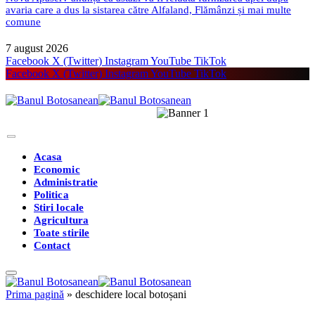
avaria care a dus la sistarea către Alfaland, Flămânzi și mai multe
comune
7 august 2026
Facebook
X (Twitter)
Instagram
YouTube
TikTok
Facebook
X (Twitter)
Instagram
YouTube
TikTok
Acasa
Economic
Administratie
Politica
Stiri locale
Agricultura
Toate stirile
Contact
Prima pagină
»
deschidere local botoșani