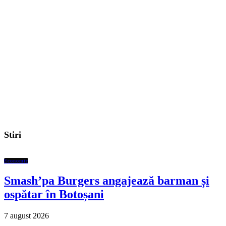
Stiri
Economic
Smash’pa Burgers angajează barman și
ospătar în Botoșani
7 august 2026