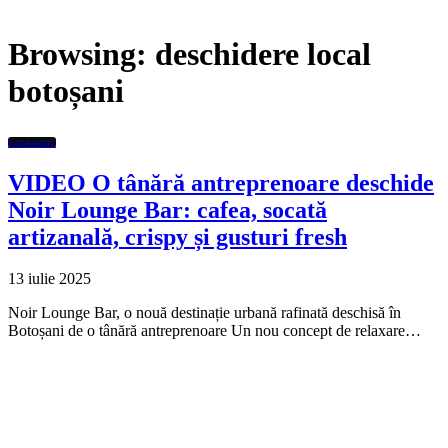
Browsing:
deschidere local
botoșani
Economic
VIDEO O tânără antreprenoare deschide
Noir Lounge Bar: cafea, socată
artizanală, crispy și gusturi fresh
13 iulie 2025
Noir Lounge Bar, o nouă destinație urbană rafinată deschisă în
Botoșani de o tânără antreprenoare Un nou concept de relaxare…