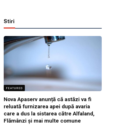
Stiri
FEATURED
Nova Apaserv anunță că astăzi va fi
reluată furnizarea apei după avaria
care a dus la sistarea către Alfaland,
Flămânzi și mai multe comune