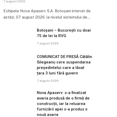
7 august 2026
Echipele Nova Apaserv S.A. Botoșani intervin de
astăzi, 07 august 2026, la nivelul sistemului de…
Botoșani – București cu doar
75 de lei la RVG
7 august 2026
COMUNICAT DE PRESĂ Cătălin
Silegeanu cere suspendarea
președintelui care a lăsat
țara 3 luni fără guvern
7 august 2026
Nova Apaserv: s-a finalizat
avaria produsă de o firmă de
construcții, iar la reluarea
furnizării apei s-a produs o
nouă avarie