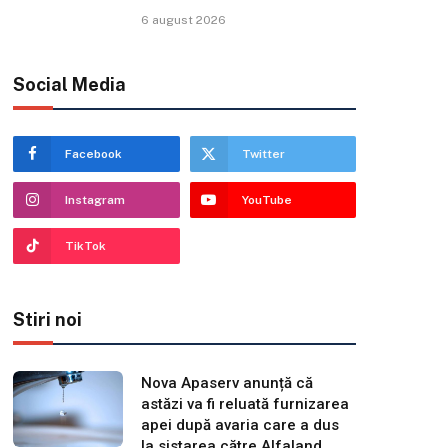
6 august 2026
Social Media
Facebook
Twitter
Instagram
YouTube
TikTok
Stiri noi
Nova Apaserv anunță că
astăzi va fi reluată furnizarea
apei după avaria care a dus
la sistarea către Alfaland,