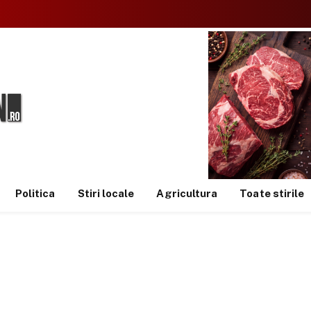
Politica
Stiri locale
Agricultura
Toate stirile