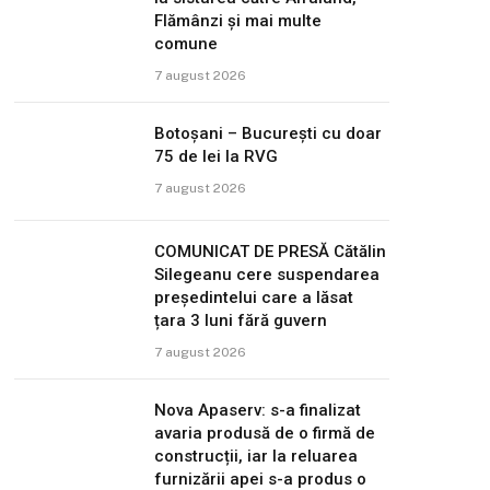
Flămânzi și mai multe
comune
7 august 2026
Botoșani – București cu doar
75 de lei la RVG
7 august 2026
COMUNICAT DE PRESĂ Cătălin
Silegeanu cere suspendarea
președintelui care a lăsat
țara 3 luni fără guvern
7 august 2026
Nova Apaserv: s-a finalizat
avaria produsă de o firmă de
construcții, iar la reluarea
furnizării apei s-a produs o