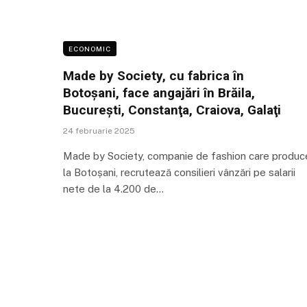
ECONOMIC
Made by Society, cu fabrica în
Botoșani, face angajări în Brăila,
București, Constanţa, Craiova, Galaţi
24 februarie 2025
Made by Society, companie de fashion care produc
la Botoșani, recrutează consilieri vânzări pe salarii
nete de la 4.200 de…