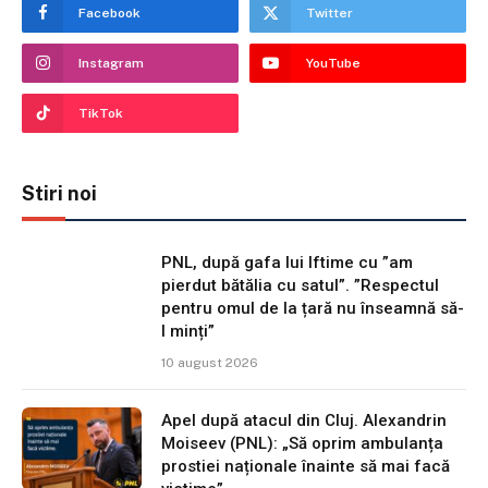
Facebook
Twitter
Instagram
YouTube
TikTok
Stiri noi
PNL, după gafa lui Iftime cu ”am
pierdut bătălia cu satul”. ”Respectul
pentru omul de la țară nu înseamnă să-
l minți”
10 august 2026
Apel după atacul din Cluj. Alexandrin
Moiseev (PNL): „Să oprim ambulanța
prostiei naționale înainte să mai facă