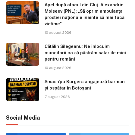
Apel după atacul din Cluj. Alexandrin
Moiseev (PNL): „Să oprim ambulanța
prostiei naționale înainte să mai facă
victime”
10 august 2026
Cătălin Silegeanu: Ne înlocuim
muncitorii ca să păstrăm salariile mici
pentru români
10 august 2026
Smash’pa Burgers angajează barman
și ospătar în Botoșani
7 august 2026
Social Media