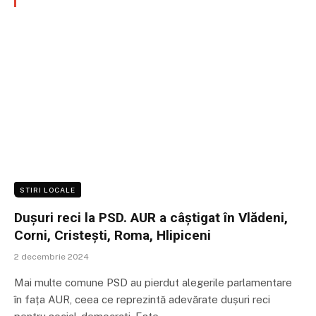
STIRI LOCALE
Dușuri reci la PSD. AUR a câștigat în Vlădeni,
Corni, Cristești, Roma, Hlipiceni
2 decembrie 2024
Mai multe comune PSD au pierdut alegerile parlamentare
în fața AUR, ceea ce reprezintă adevărate dușuri reci