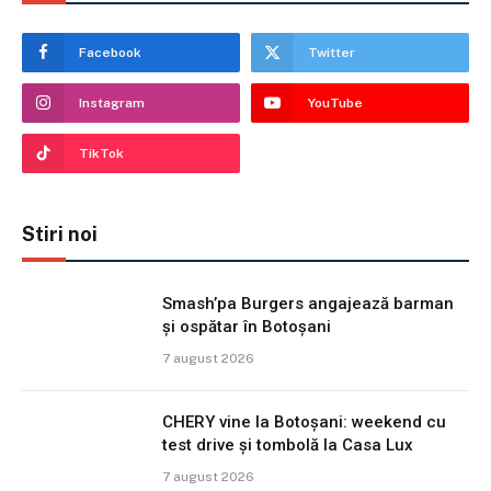
Facebook
Twitter
Instagram
YouTube
TikTok
Stiri noi
Smash’pa Burgers angajează barman
și ospătar în Botoșani
7 august 2026
CHERY vine la Botoșani: weekend cu
test drive și tombolă la Casa Lux
7 august 2026