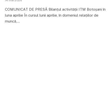
14 mai 2026
COMUNICAT DE PRESĂ Bilanțul activității ITM Botoșani în
luna aprilie În cursul lunii aprilie, în domeniul relațiilor de
muncă,…