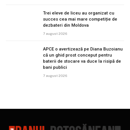
Trei eleve de liceu au organizat cu
succes cea mai mare competiție de
dezbateri din Moldova
7 august 2026
APCE o avertizează pe Diana Buzoianu
că un ghid prost conceput pentru
baterii de stocare va duce la risipă de
bani publici
7 august 2026