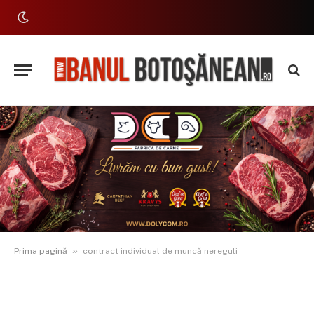
»
Prima pagină
contract individual de muncă nereguli