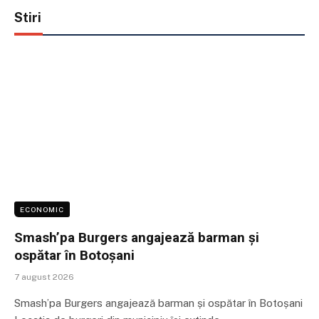
Stiri
ECONOMIC
Smash’pa Burgers angajează barman și
ospătar în Botoșani
7 august 2026
Smash’pa Burgers angajează barman și ospătar în Botoșani