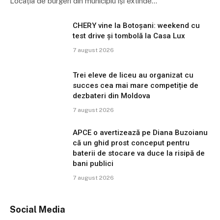
Locația de burgeri din municipiu își extinde…
CHERY vine la Botoșani: weekend cu
test drive și tombolă la Casa Lux
7 august 2026
Trei eleve de liceu au organizat cu
succes cea mai mare competiție de
dezbateri din Moldova
7 august 2026
APCE o avertizează pe Diana Buzoianu
că un ghid prost conceput pentru
baterii de stocare va duce la risipă de
bani publici
7 august 2026
Social Media