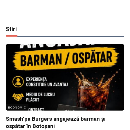
Stiri
ECONOMIC
Smash’pa Burgers angajează barman și
ospătar în Botoșani