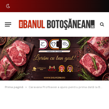
»
Prima pagină
Caravana Profilaxiei a ajuns pentru prima dată la Botoșani: Educație dentară pentru copii și adulți