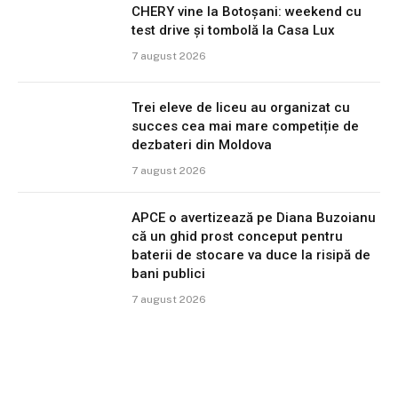
CHERY vine la Botoșani: weekend cu
test drive și tombolă la Casa Lux
7 august 2026
Trei eleve de liceu au organizat cu
succes cea mai mare competiție de
dezbateri din Moldova
7 august 2026
APCE o avertizează pe Diana Buzoianu
că un ghid prost conceput pentru
baterii de stocare va duce la risipă de
bani publici
7 august 2026