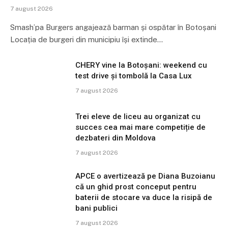
7 august 2026
Smash’pa Burgers angajează barman și ospătar în Botoșani
Locația de burgeri din municipiu își extinde…
CHERY vine la Botoșani: weekend cu
test drive și tombolă la Casa Lux
7 august 2026
Trei eleve de liceu au organizat cu
succes cea mai mare competiție de
dezbateri din Moldova
7 august 2026
APCE o avertizează pe Diana Buzoianu
că un ghid prost conceput pentru
baterii de stocare va duce la risipă de
bani publici
7 august 2026