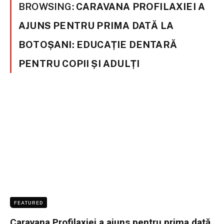
BROWSING:
CARAVANA PROFILAXIEI A
AJUNS PENTRU PRIMA DATĂ LA
BOTOȘANI: EDUCAȚIE DENTARĂ
PENTRU COPII ȘI ADULȚI
FEATURED
Caravana Profilaxiei a ajuns pentru prima dată