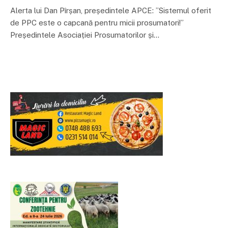
Alerta lui Dan Pîrșan, președintele APCE: ”Sistemul oferit
de PPC este o capcană pentru micii prosumatori!”
Președintele Asociației Prosumatorilor și…