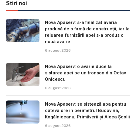
Stiri noi
Nova Apaserv: s-a finalizat avaria
produsă de o firmă de construcții, iar la
reluarea furnizării apei s-a produs o
nouă avarie
6 august 2026
Nova Apaserv: o avarie duce la
sistarea apei pe un tronson din Octav
Onicescu
6 august 2026
Nova Apaserv: se sistează apa pentru
câteva ore în perimetrul Bucovina,
Kogălniceanu, Primăverii și Aleea Școlii
6 august 2026