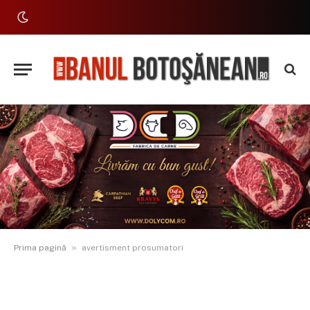
»
Prima pagină
avertisment prosumatori