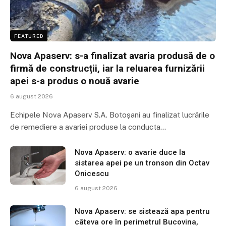
FEATURED
Nova Apaserv: s-a finalizat avaria produsă de o
firmă de construcții, iar la reluarea furnizării
apei s-a produs o nouă avarie
6 august 2026
Echipele Nova Apaserv S.A. Botoșani au finalizat lucrările
de remediere a avariei produse la conducta…
Nova Apaserv: o avarie duce la
sistarea apei pe un tronson din Octav
Onicescu
6 august 2026
Nova Apaserv: se sistează apa pentru
câteva ore în perimetrul Bucovina,