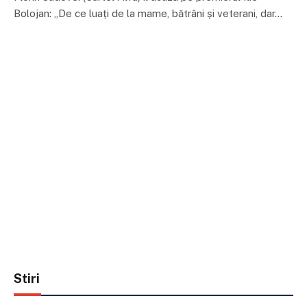
Bolojan: „De ce luați de la mame, bătrâni și veterani, dar…
Stiri