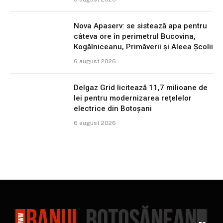
Nova Apaserv: se sistează apa pentru
câteva ore în perimetrul Bucovina,
Kogălniceanu, Primăverii și Aleea Școlii
6 august 2026
Delgaz Grid licitează 11,7 milioane de
lei pentru modernizarea rețelelor
electrice din Botoșani
6 august 2026