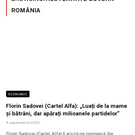
ROMÂNIA
ECONOMIC
Florin Sadovei (Cartel Alfa): „Luați de la mame
și bătrâni, dar apărați milioanele partidelor”
9 septembrie 2025
Florin Sadovei (Cartel Alfa) îl acuză pe premierul Ilie