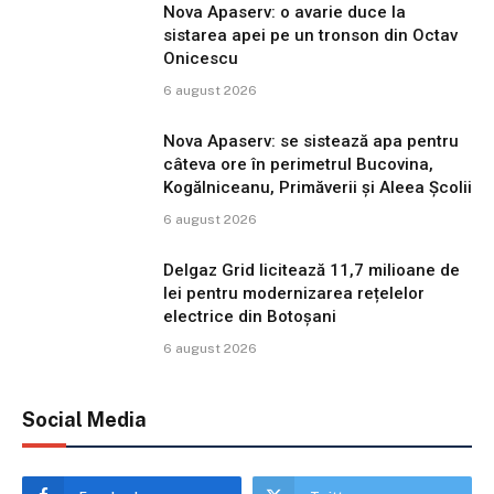
Nova Apaserv: o avarie duce la
sistarea apei pe un tronson din Octav
Onicescu
6 august 2026
Nova Apaserv: se sistează apa pentru
câteva ore în perimetrul Bucovina,
Kogălniceanu, Primăverii și Aleea Școlii
6 august 2026
Delgaz Grid licitează 11,7 milioane de
lei pentru modernizarea rețelelor
electrice din Botoșani
6 august 2026
Social Media