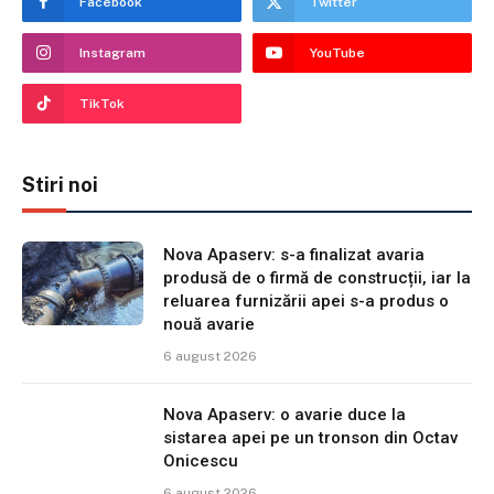
Facebook
Twitter
Instagram
YouTube
TikTok
Stiri noi
Nova Apaserv: s-a finalizat avaria
produsă de o firmă de construcții, iar la
reluarea furnizării apei s-a produs o
nouă avarie
6 august 2026
Nova Apaserv: o avarie duce la
sistarea apei pe un tronson din Octav
Onicescu
6 august 2026