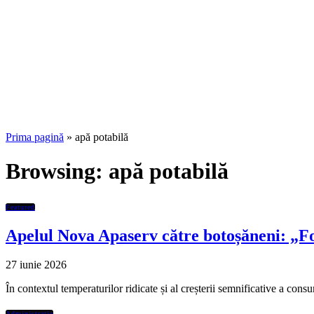
Prima pagină
»
apă potabilă
Browsing:
apă potabilă
Featured
Apelul Nova Apaserv către botoșăneni: „Fol
27 iunie 2026
În contextul temperaturilor ridicate și al creșterii semnificative a co
Administratie