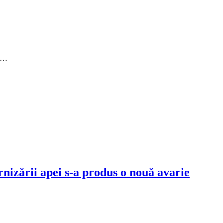
ni…
rnizării apei s-a produs o nouă avarie