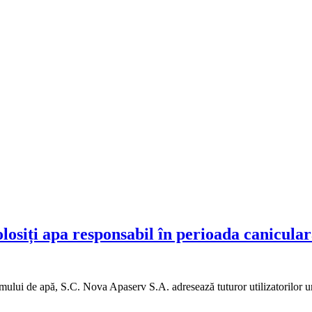
osiți apa responsabil în perioada canicular
nsumului de apă, S.C. Nova Apaserv S.A. adresează tuturor utilizatorilor