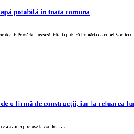
u apă potabilă în toată comuna
Vorniceni: Primăria lansează licitația publică Primăria comunei Vornice
de o firmă de construcții, iar la reluarea fu
ere a avariei produse la conducta…