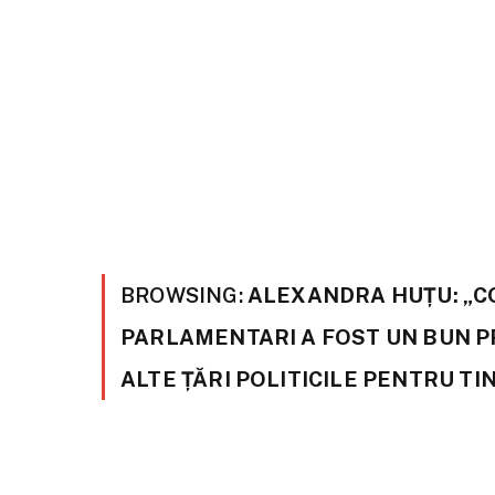
BROWSING:
ALEXANDRA HUȚU: „C
PARLAMENTARI A FOST UN BUN P
ALTE ȚĂRI POLITICILE PENTRU TI