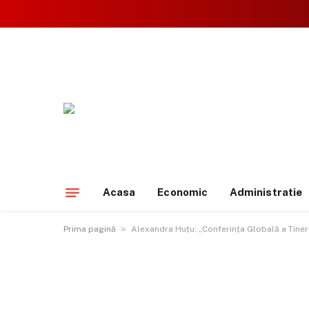
Acasa
Economic
Administratie
»
Prima pagină
Alexandra Huțu: „Conferința Globală a Tineril