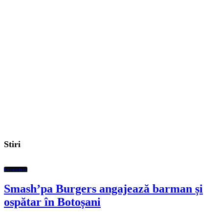
Stiri
Economic
Smash’pa Burgers angajează barman și
ospătar în Botoșani