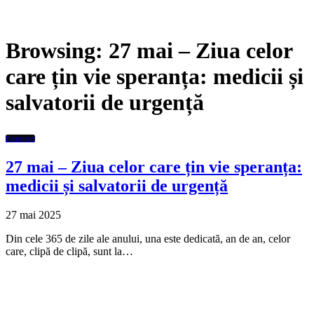
Browsing:
27 mai – Ziua celor
care țin vie speranța: medicii și
salvatorii de urgență
Featured
27 mai – Ziua celor care țin vie speranța:
medicii și salvatorii de urgență
27 mai 2025
Din cele 365 de zile ale anului, una este dedicată, an de an, celor
care, clipă de clipă, sunt la…