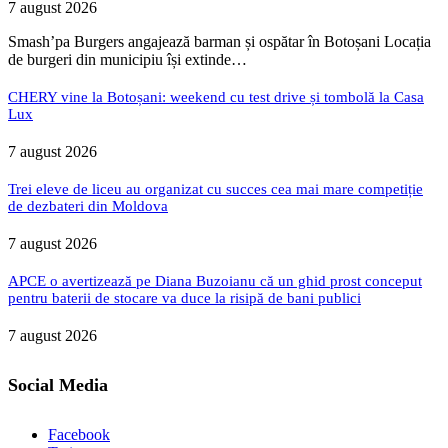
7 august 2026
Smash’pa Burgers angajează barman și ospătar în Botoșani Locația
de burgeri din municipiu își extinde…
CHERY vine la Botoșani: weekend cu test drive și tombolă la Casa
Lux
7 august 2026
Trei eleve de liceu au organizat cu succes cea mai mare competiție
de dezbateri din Moldova
7 august 2026
APCE o avertizează pe Diana Buzoianu că un ghid prost conceput
pentru baterii de stocare va duce la risipă de bani publici
7 august 2026
Social Media
Facebook