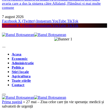
avaria care a dus la sistarea către Alfaland, Flămânzi și mai multe
comune
7 august 2026
Facebook
X (Twitter)
Instagram
YouTube
TikTok
Facebook
X (Twitter)
Instagram
YouTube
TikTok
Acasa
Economic
Administratie
Politica
Stiri locale
Agricultura
Toate stirile
Contact
Prima pagină
»
27 mai – Ziua celor care țin vie speranța: medicii și
salvatorii de urgență