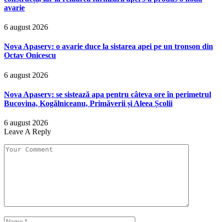
avarie
6 august 2026
Nova Apaserv: o avarie duce la sistarea apei pe un tronson din
Octav Onicescu
6 august 2026
Nova Apaserv: se sistează apa pentru câteva ore în perimetrul
Bucovina, Kogălniceanu, Primăverii și Aleea Școlii
6 august 2026
Leave A Reply