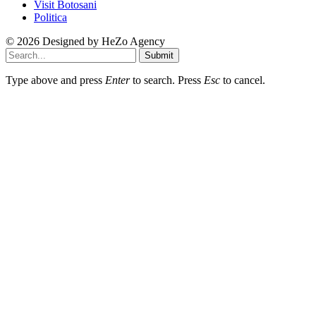
Visit Botosani
Politica
© 2026 Designed by
HeZo Agency
Submit
Type above and press
Enter
to search. Press
Esc
to cancel.