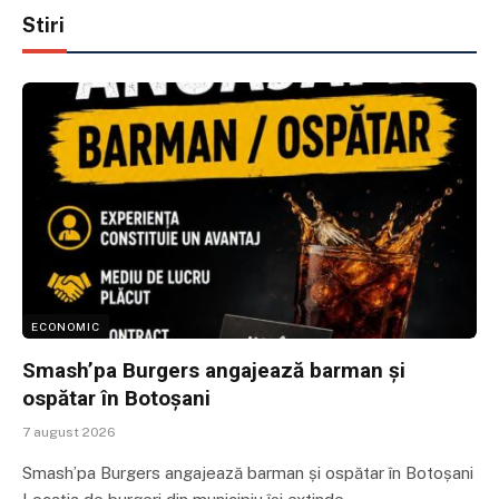
Stiri
ECONOMIC
Smash’pa Burgers angajează barman și
ospătar în Botoșani
7 august 2026
Smash’pa Burgers angajează barman și ospătar în Botoșani