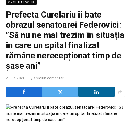
ADMINISTRATIE
Prefecta Curelariu îi bate
obrazul senatoarei Federovici:
”Să nu ne mai trezim în situația
în care un spital finalizat
rămâne nerecepționat timp de
șase ani”
2 iulie 2026
Niciun comentariu