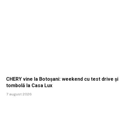
CHERY vine la Botoșani: weekend cu test drive și
tombolă la Casa Lux
7 august 2026