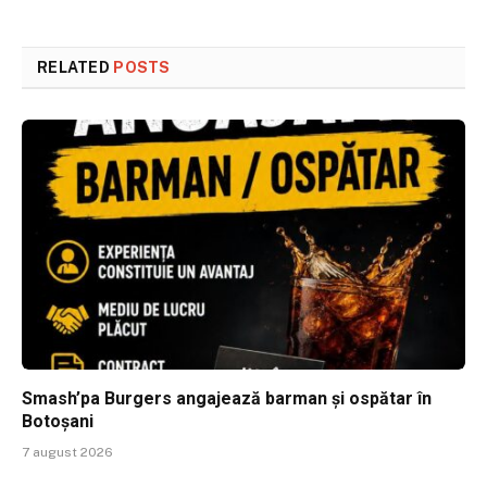
RELATED
POSTS
Smash’pa Burgers angajează barman și ospătar în
Botoșani
7 august 2026