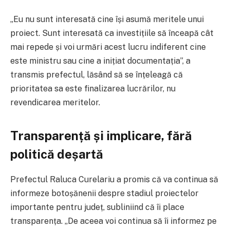
„Eu nu sunt interesată cine își asumă meritele unui
proiect. Sunt interesată ca investițiile să înceapă cât
mai repede și voi urmări acest lucru indiferent cine
este ministru sau cine a inițiat documentația”, a
transmis prefectul, lăsând să se înțeleagă că
prioritatea sa este finalizarea lucrărilor, nu
revendicarea meritelor.
Transparență și implicare, fără
politică deșartă
Prefectul Raluca Curelariu a promis că va continua să
informeze botoșănenii despre stadiul proiectelor
importante pentru județ, subliniind că îi place
transparența. „De aceea voi continua să îi informez pe