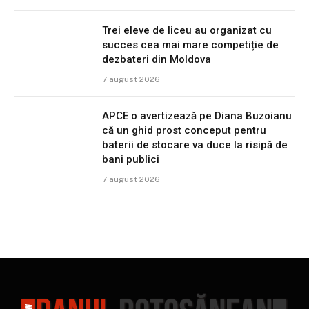
Trei eleve de liceu au organizat cu
succes cea mai mare competiție de
dezbateri din Moldova
7 august 2026
APCE o avertizează pe Diana Buzoianu
că un ghid prost conceput pentru
baterii de stocare va duce la risipă de
bani publici
7 august 2026