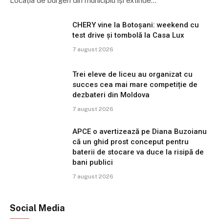
Locația de burgeri din municipiu își extinde…
CHERY vine la Botoșani: weekend cu
test drive și tombolă la Casa Lux
7 august 2026
Trei eleve de liceu au organizat cu
succes cea mai mare competiție de
dezbateri din Moldova
7 august 2026
APCE o avertizează pe Diana Buzoianu
că un ghid prost conceput pentru
baterii de stocare va duce la risipă de
bani publici
7 august 2026
Social Media