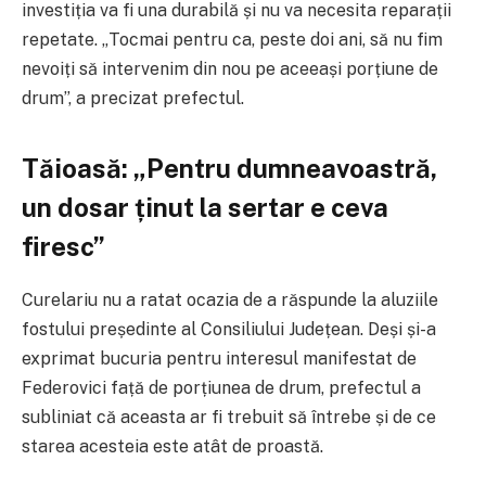
investiția va fi una durabilă și nu va necesita reparații
repetate. „Tocmai pentru ca, peste doi ani, să nu fim
nevoiți să intervenim din nou pe aceeași porțiune de
drum”, a precizat prefectul.
Tăioasă: „Pentru dumneavoastră,
un dosar ținut la sertar e ceva
firesc”
Curelariu nu a ratat ocazia de a răspunde la aluziile
fostului președinte al Consiliului Județean. Deși și-a
exprimat bucuria pentru interesul manifestat de
Federovici față de porțiunea de drum, prefectul a
subliniat că aceasta ar fi trebuit să întrebe și de ce
starea acesteia este atât de proastă.