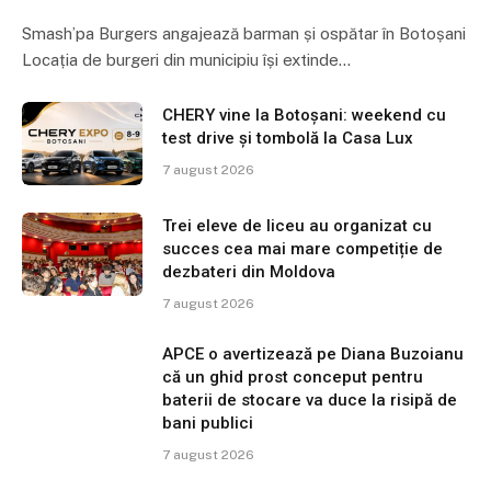
Smash’pa Burgers angajează barman și ospătar în Botoșani
Locația de burgeri din municipiu își extinde…
CHERY vine la Botoșani: weekend cu
test drive și tombolă la Casa Lux
7 august 2026
Trei eleve de liceu au organizat cu
succes cea mai mare competiție de
dezbateri din Moldova
7 august 2026
APCE o avertizează pe Diana Buzoianu
că un ghid prost conceput pentru
baterii de stocare va duce la risipă de
bani publici
7 august 2026