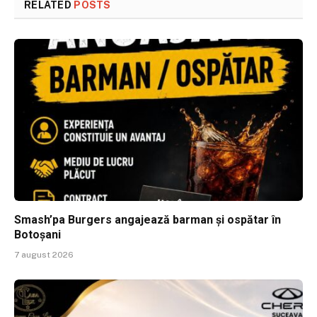
RELATED
POSTS
Smash’pa Burgers angajează barman și ospătar în
Botoșani
7 august 2026