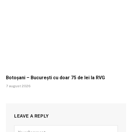
Botoșani – București cu doar 75 de lei la RVG
7 august 2026
LEAVE A REPLY