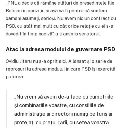
„PNL a decis că rămâne alături de președintele Ilie
Bolojan în opoziție și așa va fi pentru că suntem
oameni asumați, serioși. Nu avem niciun contract cu
PSD, cu atât mai mult cu cât orice relație cu ei s-a
dovedit în timp nocivă”, a transmis senatorul.
Atac la adresa modului de guvernare PSD
Ovidiu Jitaru nu s-a oprit aici. A lansat și o serie de
reproșuri la adresa modului în care PSD își exercită
puterea:
„Nu vrem să avem de-a face cu cumetriile
și combinațiile voastre, cu consiliile de
administrație și directorii numiți pe furiș și
protejați cu prețul țării, cu setea voastră