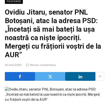
FEATURED
Ovidiu Jitaru, senator PNL
Botoșani, atac la adresa PSD:
„Încetați să mai bateți la ușa
noastră ca niște ipocriți.
Mergeți cu frățiorii voștri de la
AUR”
14 mai 2026
Niciun comentariu