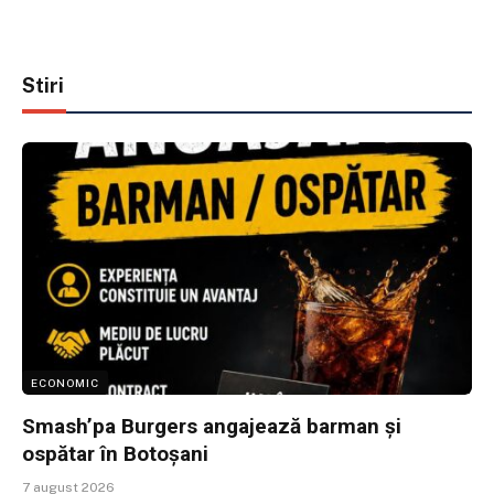
Stiri
ECONOMIC
Smash’pa Burgers angajează barman și
ospătar în Botoșani
7 august 2026