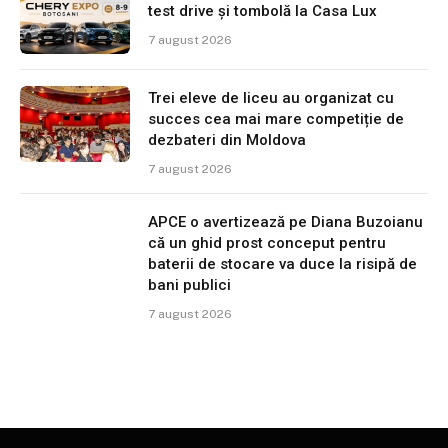
test drive și tombolă la Casa Lux
7 august 2026
Trei eleve de liceu au organizat cu
succes cea mai mare competiție de
dezbateri din Moldova
7 august 2026
APCE o avertizează pe Diana Buzoianu
că un ghid prost conceput pentru
baterii de stocare va duce la risipă de
bani publici
7 august 2026