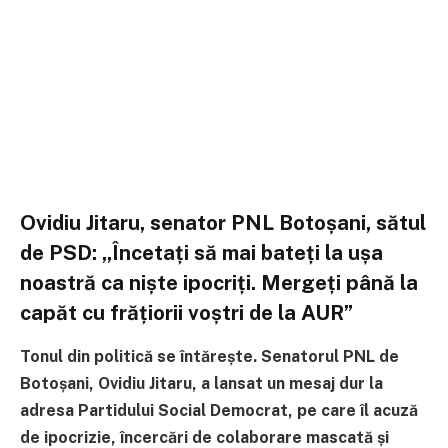
Ovidiu Jitaru, senator PNL Botoșani, sătul
de PSD: „Încetați să mai bateți la ușa
noastră ca niște ipocriți. Mergeți până la
capăt cu frățiorii voștri de la AUR”
Tonul din politică se întărește. Senatorul PNL de
Botoșani, Ovidiu Jitaru, a lansat un mesaj dur la
adresa Partidului Social Democrat, pe care îl acuză
de ipocrizie, încercări de colaborare mascată și