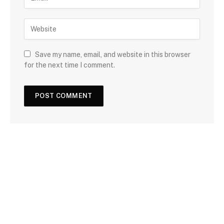
Save my name, email, and website in this browser
for the next time I comment.