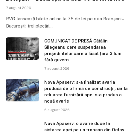
7 august 2026
RVG lansează bilete online la 75 de lei pe ruta Botoșani –
București: trei plecări…
COMUNICAT DE PRESĂ Cătălin
Silegeanu cere suspendarea
președintelui care a lăsat țara 3 luni
fără guvern
7 august 2026
Nova Apaserv: s-a finalizat avaria
produsă de o firmă de construcții, iar la
reluarea furnizării apei s-a produs o
nouă avarie
6 august 2026
Nova Apaserv: o avarie duce la
sistarea apei pe un tronson din Octav