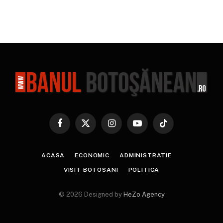
Facebook
X
Instagram
YouTube
TikTok
(Twitter)
ACASA
ECONOMIC
ADMINISTRATIE
VISIT BOTOSANI
POLITICA
© 2026 Designed by
HeZo Agency