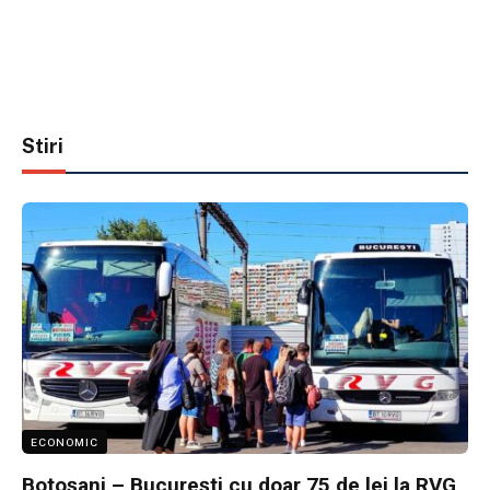
Stiri
ECONOMIC
Botoșani – București cu doar 75 de lei la RVG