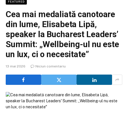
FEATURED
Cea mai medaliată canotoare
din lume, Elisabeta Lipă,
speaker la Bucharest Leaders’
Summit: „Wellbeing-ul nu este
un lux, ci o necesitate”
13 mai 2026
Niciun comentariu