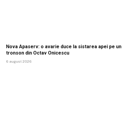
Nova Apaserv: o avarie duce la sistarea apei pe un
tronson din Octav Onicescu
6 august 2026