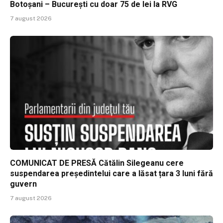
Botoșani – București cu doar 75 de lei la RVG
7 august 2026
COMUNICAT DE PRESĂ Cătălin Silegeanu cere
suspendarea președintelui care a lăsat țara 3 luni fără
guvern
7 august 2026