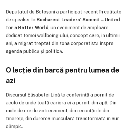
Deputatul de Botoșani a participat recent în calitate
de speaker la
Bucharest Leaders’ Summit – United
for a Better World
, un eveniment de amploare
dedicat temei wellbeing-ului, concept care, în ultimii
ani, a migrat treptat din zona corporatistă înspre
agenda publică și politică.
O lecție din barcă pentru lumea de
azi
Discursul Elisabetei Lipă la conferință a pornit de
acolo de unde toată cariera ei a pornit: din apă. Din
miile de ore de antrenament, din renunțările din
tinerețe, din durerea musculară transformată în aur
olimpic.