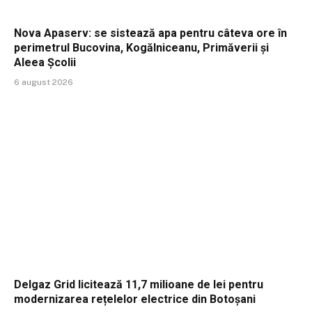
Nova Apaserv: se sistează apa pentru câteva ore în
perimetrul Bucovina, Kogălniceanu, Primăverii și
Aleea Școlii
6 august 2026
Delgaz Grid licitează 11,7 milioane de lei pentru
modernizarea rețelelor electrice din Botoșani