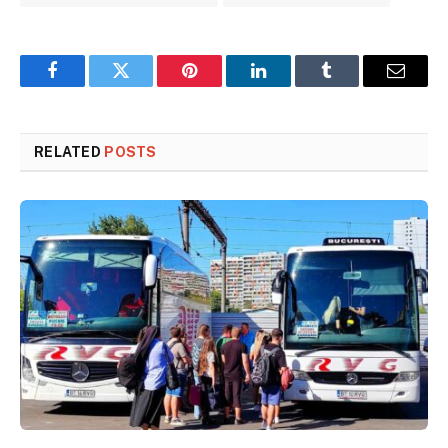
Facebook
Twitter
Pinterest
LinkedIn
Tumblr
Email
RELATED
POSTS