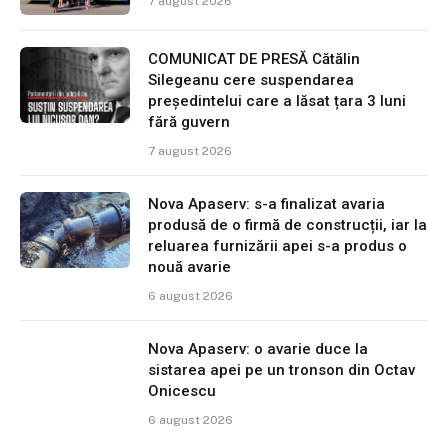
7 august 2026
COMUNICAT DE PRESĂ Cătălin
Silegeanu cere suspendarea
președintelui care a lăsat țara 3 luni
fără guvern
7 august 2026
Nova Apaserv: s-a finalizat avaria
produsă de o firmă de construcții, iar la
reluarea furnizării apei s-a produs o
nouă avarie
6 august 2026
Nova Apaserv: o avarie duce la
sistarea apei pe un tronson din Octav
Onicescu
6 august 2026