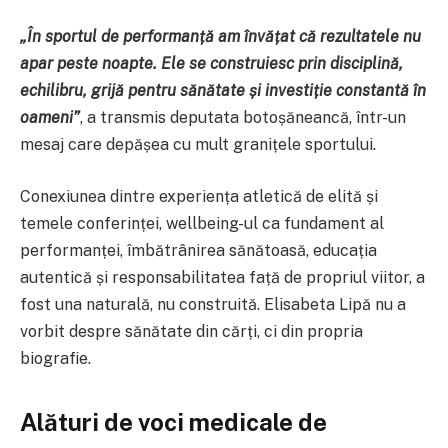
„În sportul de performanță am învățat că rezultatele nu
apar peste noapte. Ele se construiesc prin disciplină,
echilibru, grijă pentru sănătate și investiție constantă în
oameni”
, a transmis deputata botoșăneancă, într-un
mesaj care depășea cu mult granițele sportului.
Conexiunea dintre experiența atletică de elită și
temele conferinței, wellbeing-ul ca fundament al
performanței, îmbătrânirea sănătoasă, educația
autentică și responsabilitatea față de propriul viitor, a
fost una naturală, nu construită. Elisabeta Lipă nu a
vorbit despre sănătate din cărți, ci din propria
biografie.
Alături de voci medicale de