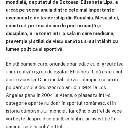
mondială, deputatul de Botoșani Elisabeta Lipă, a
urcat pe scena unuia dintre cele mai importante
evenimente de leadership din România. Mesajul ei,
construit pe zeci de ani de performanță și
disciplină, a rezonat într-o sală în care medicina,
prevenția și stilul de viață sănătos s-au întâlnit cu
lumea politică și sportivă.
Există oameni care, oriunde apar, aduc cu ei greutatea
unor realizări greu de egalat. Elisabeta Lipă este unul
dintre aceștia. Cinci medalii de aur olimpice cucerite
pe parcursul a douăzeci de ani, din 1984 la Los
Angeles până în 2004 la Atena, o plasează într-o
categorie aparte nu doar în sportul românesc, ci în
istoria olimpismului mondial. Iar când o astfel de voce
vorbește despre disciplină, echilibru și investiție în
oameni, sala ascultă altfel.