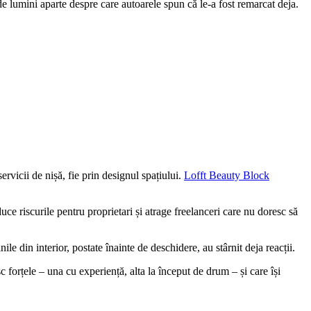
e lumini aparte despre care autoarele spun că le-a fost remarcat deja.
ervicii de nișă, fie prin designul spațiului.
Lofft Beauty Block
ce riscurile pentru proprietari și atrage freelanceri care nu doresc să
nile din interior, postate înainte de deschidere, au stârnit deja reacții.
 forțele – una cu experiență, alta la început de drum – și care își