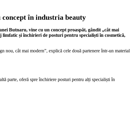
 concept în industria beauty
oxanei Butnaru, vine cu un concept proaspăt, gândit „cât mai
mfatic și închirieri de posturi pentru specialiști în cosmetică,
ign nou, cât mai modern”, explică cele două partenere într-un material
 parte, oferă spre închiriere posturi pentru alți specialiști în