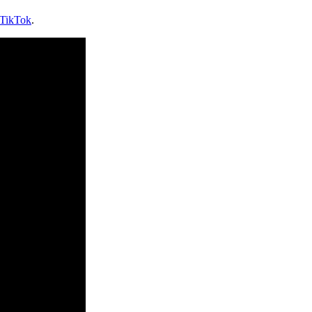
TikTok
.