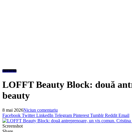
Economic
LOFFT Beauty Block: două antre
beauty
8 mai 2026
Niciun comentariu
Facebook
Twitter
LinkedIn
Telegram
Pinterest
Tumblr
Reddit
Email
Screenshot
Share