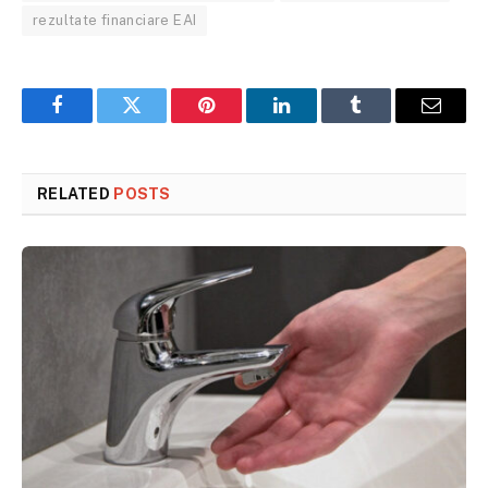
rezultate financiare EAI
Facebook
Twitter
Pinterest
LinkedIn
Tumblr
Email
RELATED
POSTS