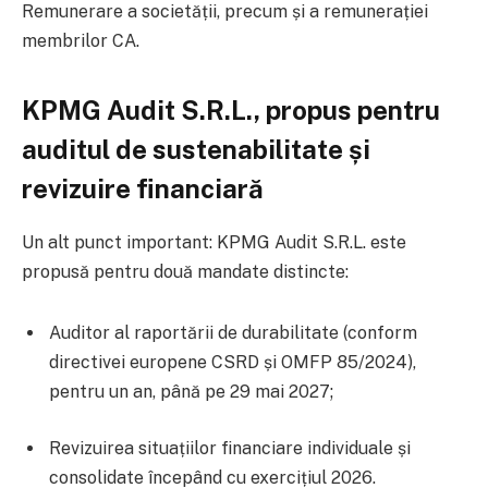
Remunerare a societății, precum și a remunerației
membrilor CA.
KPMG Audit S.R.L., propus pentru
auditul de sustenabilitate și
revizuire financiară
Un alt punct important: KPMG Audit S.R.L. este
propusă pentru două mandate distincte:
Auditor al raportării de durabilitate (conform
directivei europene CSRD și OMFP 85/2024),
pentru un an, până pe 29 mai 2027;
Revizuirea situațiilor financiare individuale și
consolidate începând cu exercițiul 2026.