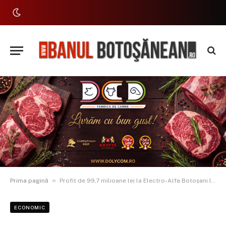
»
Prima pagină
Profit de 99,7 milioane lei la Electro-Alfa Botoșani în 2025. Dividende de 39,5 milioane lei
ECONOMIC