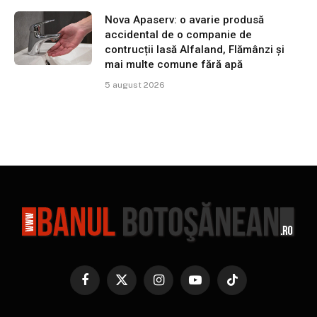
Nova Apaserv: o avarie produsă
accidental de o companie de
contrucții lasă Alfaland, Flămânzi și
mai multe comune fără apă
5 august 2026
Facebook
X
Instagram
YouTube
TikTok
(Twitter)