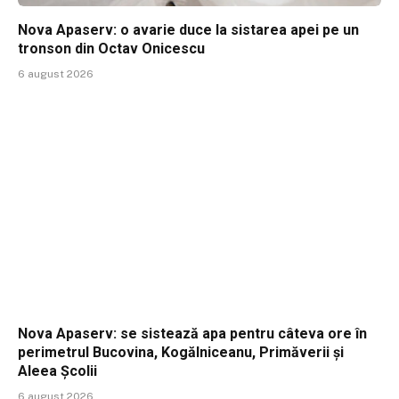
Nova Apaserv: o avarie duce la sistarea apei pe un
tronson din Octav Onicescu
6 august 2026
Nova Apaserv: se sistează apa pentru câteva ore în
perimetrul Bucovina, Kogălniceanu, Primăverii și
Aleea Școlii
6 august 2026