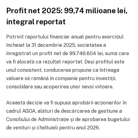
Profit net 2025: 99,74 milioane lei,
integral reportat
Potrivit raportului financiar anual pentru exercițiul
încheiat la 31 decembrie 2025, societatea a
înregistrat un profit net de 99.746.604 lei, sumă care
va fi alocată ca rezultat reportat. Deși profitul este
unul consistent, conducerea propune ca întreaga
valoare să rămână în companie pentru investiții,
consolidare sau acoperirea unor nevoi viitoare.
Această decizie va fi supusă aprobării acționarilor în
cadrul AGOA, alături de descărcarea de gestiune a
Consiliului de Administrație și de aprobarea bugetului
de venituri și cheltuieli pentru anul 2026.