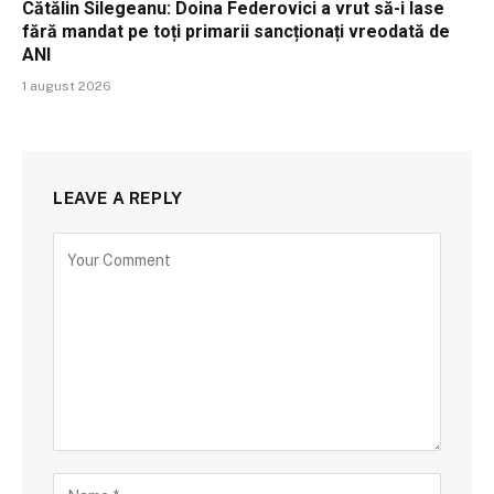
Cătălin Silegeanu: Doina Federovici a vrut să-i lase
fără mandat pe toți primarii sancționați vreodată de
ANI
1 august 2026
LEAVE A REPLY