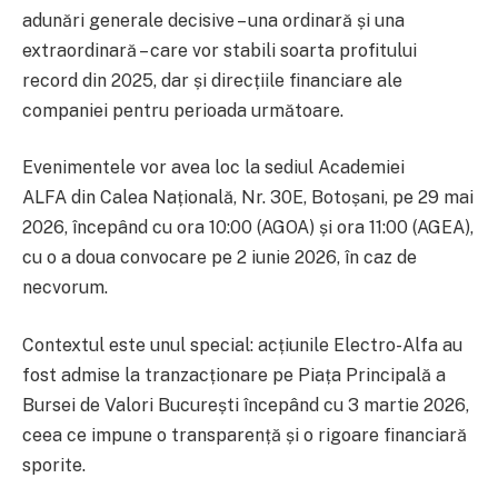
adunări generale decisive – una ordinară și una
extraordinară – care vor stabili soarta profitului
record din 2025, dar și direcțiile financiare ale
companiei pentru perioada următoare.
Evenimentele vor avea loc la sediul Academiei
ALFA din Calea Națională, Nr. 30E, Botoșani, pe 29 mai
2026, începând cu ora 10:00 (AGOA) și ora 11:00 (AGEA),
cu o a doua convocare pe 2 iunie 2026, în caz de
necvorum.
Contextul este unul special: acțiunile Electro-Alfa au
fost admise la tranzacționare pe Piața Principală a
Bursei de Valori București începând cu 3 martie 2026,
ceea ce impune o transparență și o rigoare financiară
sporite.