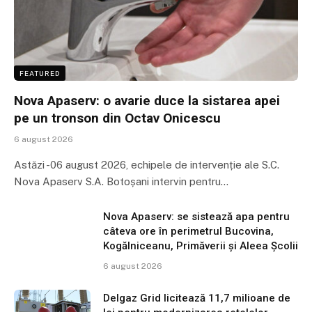
FEATURED
Nova Apaserv: o avarie duce la sistarea apei
pe un tronson din Octav Onicescu
6 august 2026
Astăzi -06 august 2026, echipele de intervenție ale S.C.
Nova Apaserv S.A. Botoșani intervin pentru…
Nova Apaserv: se sistează apa pentru
câteva ore în perimetrul Bucovina,
Kogălniceanu, Primăverii și Aleea Școlii
6 august 2026
Delgaz Grid licitează 11,7 milioane de