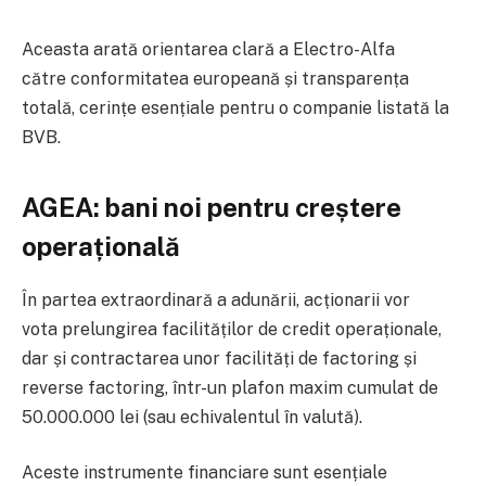
Aceasta arată orientarea clară a Electro-Alfa
către conformitatea europeană și transparența
totală, cerințe esențiale pentru o companie listată la
BVB.
AGEA: bani noi pentru creștere
operațională
În partea extraordinară a adunării, acționarii vor
vota prelungirea facilităților de credit operaționale,
dar și contractarea unor facilități de factoring și
reverse factoring, într-un plafon maxim cumulat de
50.000.000 lei (sau echivalentul în valută).
Aceste instrumente financiare sunt esențiale