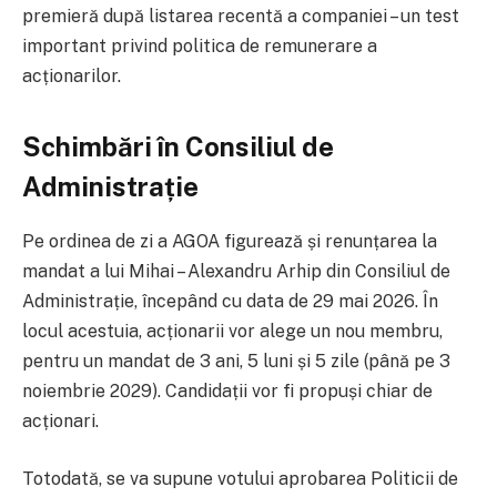
premieră după listarea recentă a companiei – un test
important privind politica de remunerare a
acționarilor.
Schimbări în Consiliul de
Administrație
Pe ordinea de zi a AGOA figurează și renunțarea la
mandat a lui Mihai – Alexandru Arhip din Consiliul de
Administrație, începând cu data de 29 mai 2026. În
locul acestuia, acționarii vor alege un nou membru,
pentru un mandat de 3 ani, 5 luni și 5 zile (până pe 3
noiembrie 2029). Candidații vor fi propuși chiar de
acționari.
Totodată, se va supune votului aprobarea Politicii de