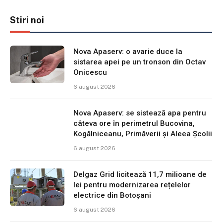
Stiri noi
Nova Apaserv: o avarie duce la
sistarea apei pe un tronson din Octav
Onicescu
6 august 2026
Nova Apaserv: se sistează apa pentru
câteva ore în perimetrul Bucovina,
Kogălniceanu, Primăverii și Aleea Școlii
6 august 2026
Delgaz Grid licitează 11,7 milioane de
lei pentru modernizarea rețelelor
electrice din Botoșani
6 august 2026