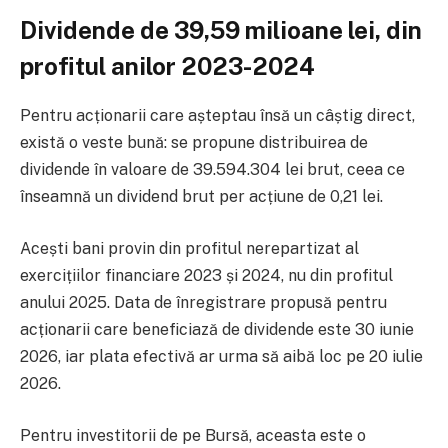
Dividende de 39,59 milioane lei, din
profitul anilor 2023-2024
Pentru acționarii care așteptau însă un câștig direct,
există o veste bună: se propune distribuirea de
dividende în valoare de 39.594.304 lei brut, ceea ce
înseamnă un dividend brut per acțiune de 0,21 lei.
Acești bani provin din profitul nerepartizat al
exercițiilor financiare 2023 și 2024, nu din profitul
anului 2025. Data de înregistrare propusă pentru
acționarii care beneficiază de dividende este 30 iunie
2026, iar plata efectivă ar urma să aibă loc pe 20 iulie
2026.
Pentru investitorii de pe Bursă, aceasta este o