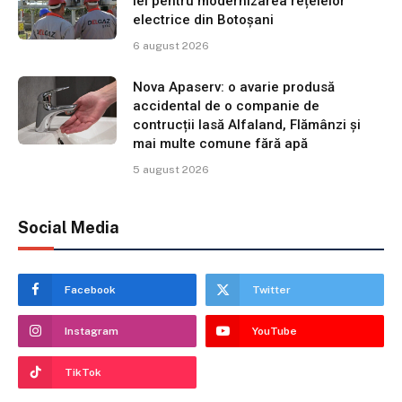
lei pentru modernizarea rețelelor
electrice din Botoșani
6 august 2026
Nova Apaserv: o avarie produsă
accidental de o companie de
contrucții lasă Alfaland, Flămânzi și
mai multe comune fără apă
5 august 2026
Social Media
Facebook
Twitter
Instagram
YouTube
TikTok