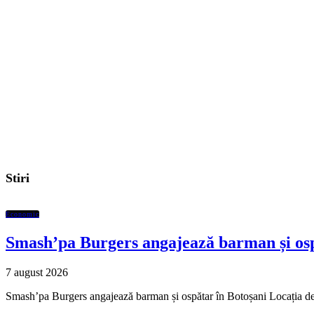
Stiri
Economic
Smash’pa Burgers angajează barman și osp
7 august 2026
Smash’pa Burgers angajează barman și ospătar în Botoșani Locația de