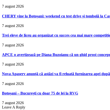
7 august 2026
CHERY vine la Botoșani: weekend cu test drive și tombolă la Ca
7 august 2026
Trei eleve de liceu au organizat cu succes cea mai mare competiț
7 august 2026
APCE o avertizează pe Diana Buzoianu că un ghid prost conceput p
7 august 2026
Nova Apaserv anunță că astăzi va fi reluată furnizarea apei după
7 august 2026
Botoșani – București cu doar 75 de lei la RVG
7 august 2026
Leave A Reply