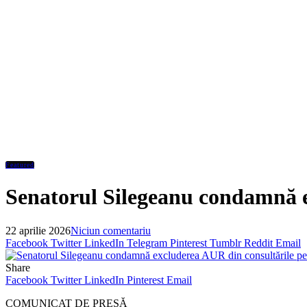
Featured
Senatorul Silegeanu condamnă e
22 aprilie 2026
Niciun comentariu
Facebook
Twitter
LinkedIn
Telegram
Pinterest
Tumblr
Reddit
Email
Share
Facebook
Twitter
LinkedIn
Pinterest
Email
COMUNICAT DE PRESĂ