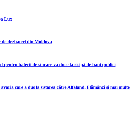
sa Lux
ie de dezbateri din Moldova
entru baterii de stocare va duce la risipă de bani publici
 avaria care a dus la sistarea către Alfaland, Flămânzi și mai mul