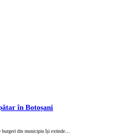
ătar în Botoșani
 burgeri din municipiu își extinde…