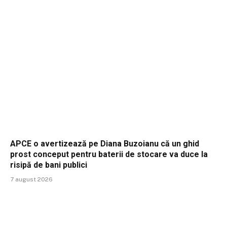
APCE o avertizează pe Diana Buzoianu că un ghid
prost conceput pentru baterii de stocare va duce la
risipă de bani publici
7 august 2026