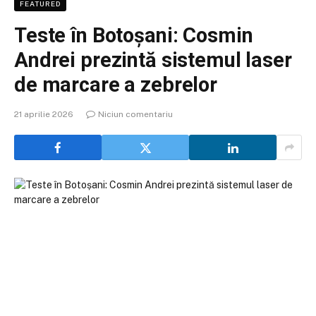
FEATURED
Teste în Botoșani: Cosmin
Andrei prezintă sistemul laser
de marcare a zebrelor
21 aprilie 2026
Niciun comentariu