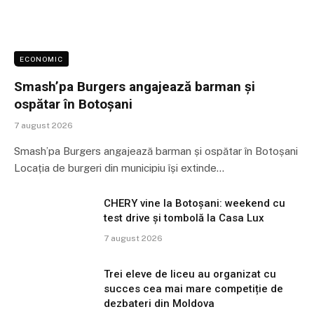
ECONOMIC
Smash’pa Burgers angajează barman și
ospătar în Botoșani
7 august 2026
Smash’pa Burgers angajează barman și ospătar în Botoșani
Locația de burgeri din municipiu își extinde…
CHERY vine la Botoșani: weekend cu
test drive și tombolă la Casa Lux
7 august 2026
Trei eleve de liceu au organizat cu
succes cea mai mare competiție de
dezbateri din Moldova