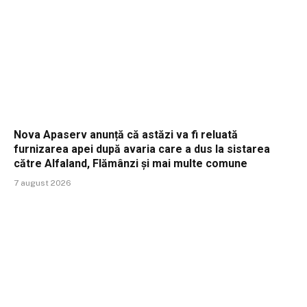
Nova Apaserv anunță că astăzi va fi reluată
furnizarea apei după avaria care a dus la sistarea
către Alfaland, Flămânzi și mai multe comune
7 august 2026