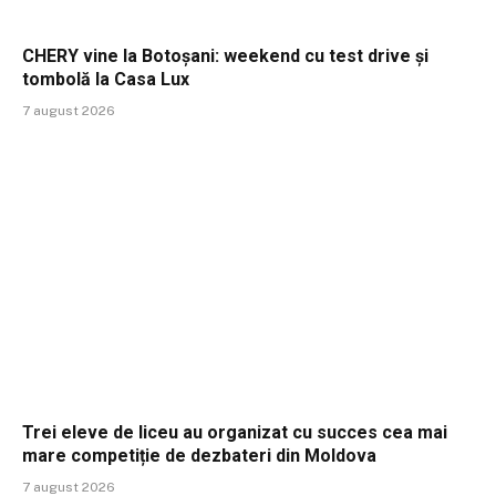
CHERY vine la Botoșani: weekend cu test drive și
tombolă la Casa Lux
7 august 2026
Trei eleve de liceu au organizat cu succes cea mai
mare competiție de dezbateri din Moldova
7 august 2026