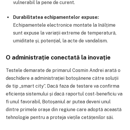
vulnerabil la pene de curent.
Durabilitatea echipamentelor expuse:
Echipamentele electronice montate la înălțime
sunt expuse la variații extreme de temperatură,
umiditate și, potențial, la acte de vandalism.
O administrație conectată la inovație
Testele demarate de primarul Cosmin Andrei arată o
deschidere a administrației botoșănene către soluții
de tip „smart city”. Dacă faza de testare va confirma
eficiența sistemului și dacă raportul cost-beneficiu va
fi unul favorabil, Botoșaniul ar putea deveni unul
dintre primele orașe din regiune care adoptă această
tehnologie pentru a proteja viețile cetățenilor săi.