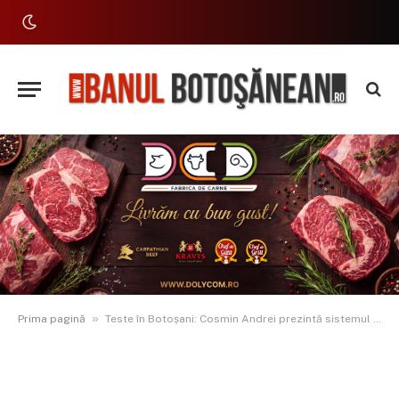
»
Prima pagină
Teste în Botoșani: Cosmin Andrei prezintă sistemul laser de marcare a zebrelor