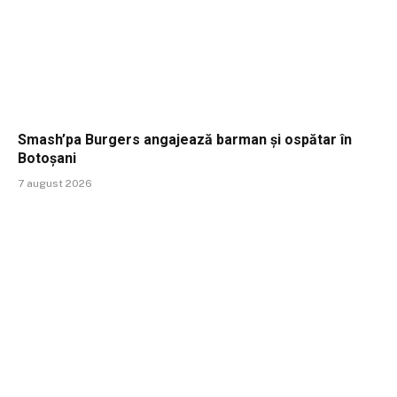
Smash’pa Burgers angajează barman și ospătar în
Botoșani
7 august 2026