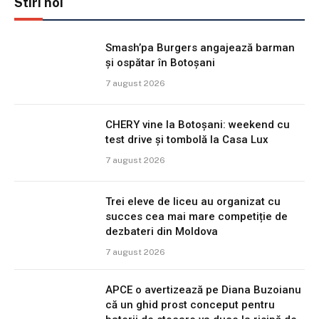
Stiri noi
Smash’pa Burgers angajează barman
și ospătar în Botoșani
7 august 2026
CHERY vine la Botoșani: weekend cu
test drive și tombolă la Casa Lux
7 august 2026
Trei eleve de liceu au organizat cu
succes cea mai mare competiție de
dezbateri din Moldova
7 august 2026
APCE o avertizează pe Diana Buzoianu
că un ghid prost conceput pentru