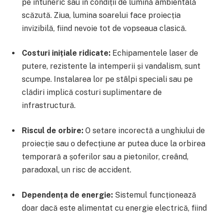
pe întuneric sau în condiții de lumină ambientală
scăzută. Ziua, lumina soarelui face proiecția
invizibilă, fiind nevoie tot de vopseaua clasică.
Costuri inițiale ridicate:
Echipamentele laser de
putere, rezistente la intemperii și vandalism, sunt
scumpe. Instalarea lor pe stâlpi speciali sau pe
clădiri implică costuri suplimentare de
infrastructură.
Riscul de orbire:
O setare incorectă a unghiului de
proiecție sau o defecțiune ar putea duce la orbirea
temporară a șoferilor sau a pietonilor, creând,
paradoxal, un risc de accident.
Dependența de energie:
Sistemul funcționează
doar dacă este alimentat cu energie electrică, fiind