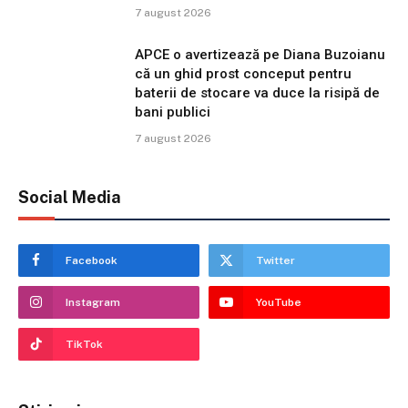
7 august 2026
APCE o avertizează pe Diana Buzoianu
că un ghid prost conceput pentru
baterii de stocare va duce la risipă de
bani publici
7 august 2026
Social Media
Facebook
Twitter
Instagram
YouTube
TikTok