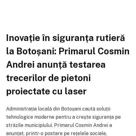
Inovație în siguranța rutieră
la Botoșani: Primarul Cosmin
Andrei anunță testarea
trecerilor de pietoni
proiectate cu laser
Administrația locală din Botoșani caută soluții
tehnologice moderne pentru a crește siguranța pe
străzile municipiului. Primarul Cosmin Andrei a
anunțat, printr-o postare pe rețelele sociale,