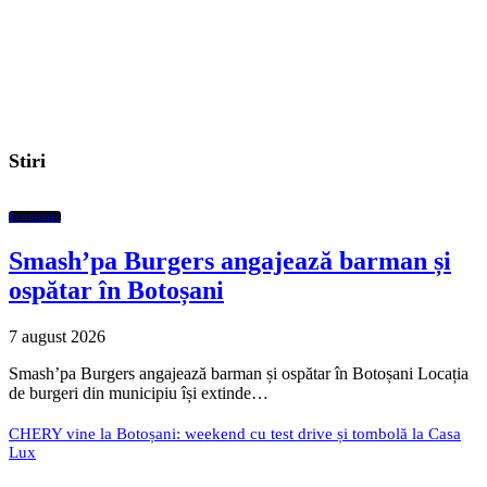
Stiri
Economic
Smash’pa Burgers angajează barman și
ospătar în Botoșani
7 august 2026
Smash’pa Burgers angajează barman și ospătar în Botoșani Locația
de burgeri din municipiu își extinde…
CHERY vine la Botoșani: weekend cu test drive și tombolă la Casa
Lux