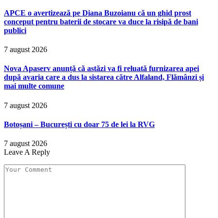
APCE o avertizează pe Diana Buzoianu că un ghid prost
conceput pentru baterii de stocare va duce la risipă de bani
publici
7 august 2026
Nova Apaserv anunță că astăzi va fi reluată furnizarea apei
după avaria care a dus la sistarea către Alfaland, Flămânzi și
mai multe comune
7 august 2026
Botoșani – București cu doar 75 de lei la RVG
7 august 2026
Leave A Reply