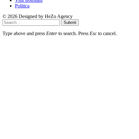
Visit Botosani
Politica
© 2026 Designed by
HeZo Agency
Submit
Type above and press
Enter
to search. Press
Esc
to cancel.