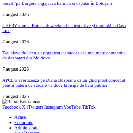
Smash’pa Burgers angajează barman și ospătar în Botoșani
7 august 2026
CHERY vine la Botoșani: weekend cu test drive și tombolă la Casa
Lux
7 august 2026
Trei eleve de liceu au organizat cu succes cea mai mare competiție
de dezbateri din Moldova
7 august 2026
APCE o avertizează pe Diana Buzoianu că un ghid prost conceput
pentru baterii de stocare va duce la risipă de bani publici
7 august 2026
Facebook
X (Twitter)
Instagram
YouTube
TikTok
Acasa
Economic
Administratie