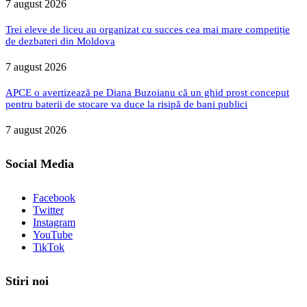
7 august 2026
Trei eleve de liceu au organizat cu succes cea mai mare competiție
de dezbateri din Moldova
7 august 2026
APCE o avertizează pe Diana Buzoianu că un ghid prost conceput
pentru baterii de stocare va duce la risipă de bani publici
7 august 2026
Social Media
Facebook
Twitter
Instagram
YouTube
TikTok
Stiri noi