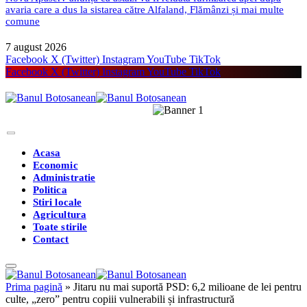
avaria care a dus la sistarea către Alfaland, Flămânzi și mai multe
comune
7 august 2026
Facebook
X (Twitter)
Instagram
YouTube
TikTok
Facebook
X (Twitter)
Instagram
YouTube
TikTok
Acasa
Economic
Administratie
Politica
Stiri locale
Agricultura
Toate stirile
Contact
Prima pagină
»
Jitaru nu mai suportă PSD: 6,2 milioane de lei pentru
culte, „zero” pentru copiii vulnerabili și infrastructură