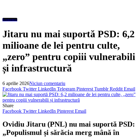
Economic
Jitaru nu mai suportă PSD: 6,2
milioane de lei pentru culte,
„zero” pentru copiii vulnerabili
și infrastructură
6 aprilie 2026
Niciun comentariu
Facebook
Twitter
LinkedIn
Telegram
Pinterest
Tumblr
Reddit
Email
Share
Facebook
Twitter
LinkedIn
Pinterest
Email
Ovidiu Jitaru (PNL) nu mai suportă PSD:
„Populismul și sărăcia merg mână în