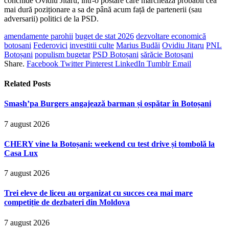
conchide Ovidiu Jitaru, într-o postare care marchează probabil cea
mai dură poziționare a sa de până acum față de partenerii (sau
adversarii) politici de la PSD.
amendamente parohii
buget de stat 2026
dezvoltare economică
botosani
Federovici
investitii culte
Marius Budăi
Ovidiu Jitaru
PNL
Botoșani
populism bugetar
PSD Botoșani
sărăcie Botoșani
Share.
Facebook
Twitter
Pinterest
LinkedIn
Tumblr
Email
Related
Posts
Smash’pa Burgers angajează barman și ospătar în Botoșani
7 august 2026
CHERY vine la Botoșani: weekend cu test drive și tombolă la
Casa Lux
7 august 2026
Trei eleve de liceu au organizat cu succes cea mai mare
competiție de dezbateri din Moldova
7 august 2026