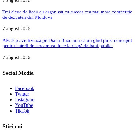
7 august 2026
Trei eleve de liceu au organizat cu succes cea mai mare competiție
de dezbateri din Moldova
7 august 2026
APCE o avertizează pe Diana Buzoianu că un ghid prost conceput
pentru baterii de stocare va duce la risipă de bani publici
7 august 2026
Social Media
Facebook
Twitter
Instagram
YouTube
TikTok
Stiri noi