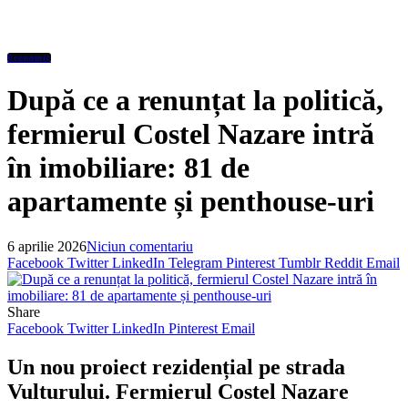
Economic
După ce a renunțat la politică,
fermierul Costel Nazare intră
în imobiliare: 81 de
apartamente și penthouse-uri
6 aprilie 2026
Niciun comentariu
Facebook
Twitter
LinkedIn
Telegram
Pinterest
Tumblr
Reddit
Email
Share
Facebook
Twitter
LinkedIn
Pinterest
Email
Un nou proiect rezidențial pe strada
Vulturului. Fermierul Costel Nazare