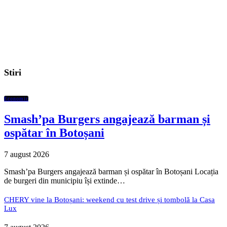
Stiri
Economic
Smash’pa Burgers angajează barman și
ospătar în Botoșani
7 august 2026
Smash’pa Burgers angajează barman și ospătar în Botoșani Locația
de burgeri din municipiu își extinde…
CHERY vine la Botoșani: weekend cu test drive și tombolă la Casa
Lux