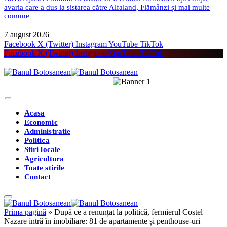
avaria care a dus la sistarea către Alfaland, Flămânzi și mai multe
comune
7 august 2026
Facebook
X (Twitter)
Instagram
YouTube
TikTok
Facebook
X (Twitter)
Instagram
YouTube
TikTok
Acasa
Economic
Administratie
Politica
Stiri locale
Agricultura
Toate stirile
Contact
Prima pagină
»
După ce a renunțat la politică, fermierul Costel
Nazare intră în imobiliare: 81 de apartamente și penthouse-uri