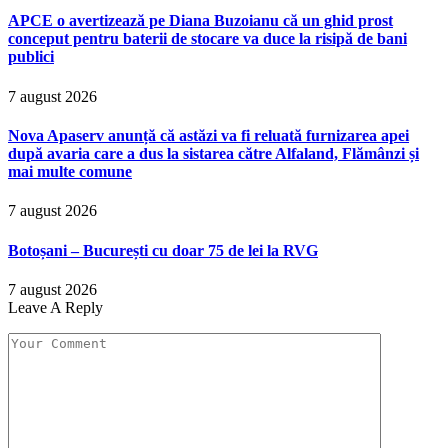
APCE o avertizează pe Diana Buzoianu că un ghid prost
conceput pentru baterii de stocare va duce la risipă de bani
publici
7 august 2026
Nova Apaserv anunță că astăzi va fi reluată furnizarea apei
după avaria care a dus la sistarea către Alfaland, Flămânzi și
mai multe comune
7 august 2026
Botoșani – București cu doar 75 de lei la RVG
7 august 2026
Leave A Reply