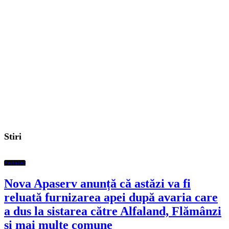
Stiri
Featured
Nova Apaserv anunță că astăzi va fi
reluată furnizarea apei după avaria care
a dus la sistarea către Alfaland, Flămânzi
și mai multe comune