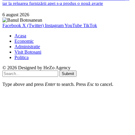
iar la reluarea furnizării apei s-a produs o nouă avarie
6 august 2026
Facebook
X (Twitter)
Instagram
YouTube
TikTok
Acasa
Economic
Administratie
Visit Botosani
Politica
© 2026 Designed by
HeZo Agency
Submit
Type above and press
Enter
to search. Press
Esc
to cancel.