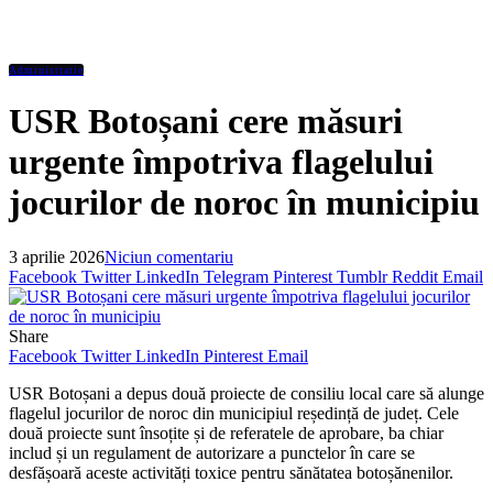
Administratie
USR Botoșani cere măsuri
urgente împotriva flagelului
jocurilor de noroc în municipiu
3 aprilie 2026
Niciun comentariu
Facebook
Twitter
LinkedIn
Telegram
Pinterest
Tumblr
Reddit
Email
Share
Facebook
Twitter
LinkedIn
Pinterest
Email
USR Botoșani a depus două proiecte de consiliu local care să alunge
flagelul jocurilor de noroc din municipiul reședință de județ. Cele
două proiecte sunt însoțite și de referatele de aprobare, ba chiar
includ și un regulament de autorizare a punctelor în care se
desfășoară aceste activități toxice pentru sănătatea botoșănenilor.