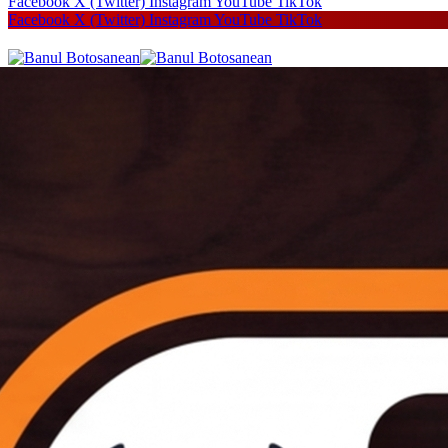
Facebook
X (Twitter)
Instagram
YouTube
TikTok
Facebook
X (Twitter)
Instagram
YouTube
TikTok