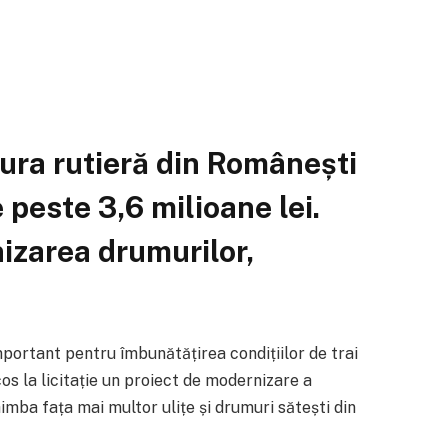
tura rutieră din Românești
 peste 3,6 milioane lei.
izarea drumurilor,
ortant pentru îmbunătățirea condițiilor de trai
scos la licitație un proiect de modernizare a
chimba fața mai multor ulițe și drumuri sătești din