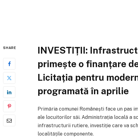
INVESTIȚII: Infrastruc
SHARE
primește o finanțare de
Licitația pentru modern
programată în aprilie
Primăria comunei Românești face un pas imp
ale locuitorilor săi. Administrația locală a 
infrastructurii rutiere, investiție care va s
localitățile componente.