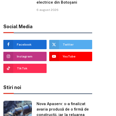
electrice din Botoșani
6 august 2026
Social Media
Facebook
Twitter
Instagram
YouTube
TikTok
Stiri noi
Nova Apaserv: s-a finalizat
avaria produsă de o firmă de
construcții, iar la reluarea