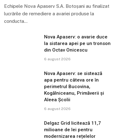
Echipele Nova Apaserv S.A. Botoșani au finalizat
lucrările de remediere a avariei produse la
conducta…
Nova Apaserv: o avarie duce
la sistarea apei pe un tronson
din Octav Onicescu
6 august 2026
Nova Apaserv: se sistează
apa pentru câteva ore în
perimetrul Bucovina,
Kogălniceanu, Primăverii și
Aleea Școlii
6 august 2026
Delgaz Grid licitează 11,7
milioane de lei pentru
modernizarea rețelelor