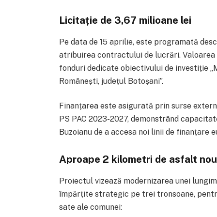
Licitație de 3,67 milioane lei
Pe data de 15 aprilie, este programată desc
atribuirea contractului de lucrări. Valoarea 
fonduri dedicate obiectivului de investiție
Românești, județul Botoșani”.
Finanțarea este asigurată prin surse exter
PS PAC 2023-2027, demonstrând capacitate
Buzoianu de a accesa noi linii de finanțare
Aproape 2 kilometri de asfalt nou
Proiectul vizează modernizarea unei lungimi 
împărțite strategic pe trei tronsoane, pentr
sate ale comunei: