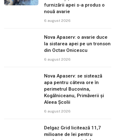
furnizării apei s-a produs o
nouă avarie
6 august 2026
Nova Apaserv: o avarie duce
la sistarea apei pe un tronson
din Octav Onicescu
6 august 2026
Nova Apaserv: se sistează
apa pentru câteva ore în
perimetrul Bucovina,
Kogălniceanu, Primăverii și
Aleea Școlii
6 august 2026
Delgaz Grid licitează 11,7
milioane de lei pentru