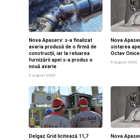
Nova Apaserv: s-a finalizat
Nova Apaser
avaria produsă de o firmă de
sistarea ape
construcții, iar la reluarea
Octav Onic
furnizării apei s-a produs o
6 august 2026
nouă avarie
6 august 2026
Delgaz Grid licitează 11,7
Nova Apaser