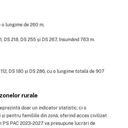
 o lungime de 260 m.
1, DS 218, DS 255 și DS 267, însumând 763 m.
112, DS 180 și DS 286, cu o lungime totală de 907
zonelor rurale
eprezintă doar un indicator statistic, ci o
și pentru familiile din zonă, oferind acces civilizat
rin PS PAC 2023-2027 va presupune lucrări de