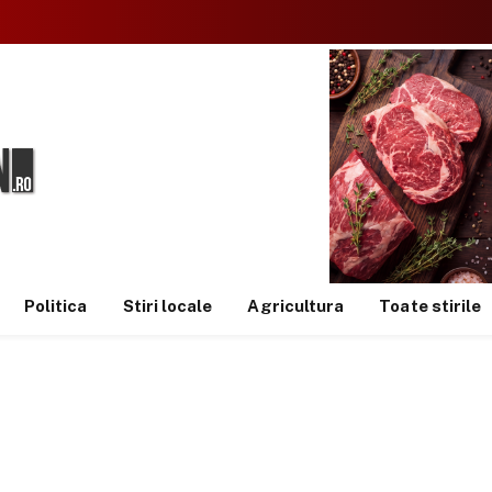
Politica
Stiri locale
Agricultura
Toate stirile