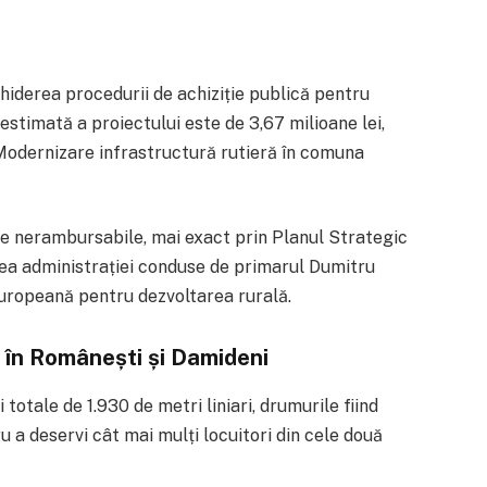
hiderea procedurii de achiziție publică pentru
estimată a proiectului este de 3,67 milioane lei,
 „Modernizare infrastructură rutieră în comuna
ne nerambursabile, mai exact prin Planul Strategic
a administrației conduse de primarul Dumitru
 europeană pentru dezvoltarea rurală.
 în Românești și Damideni
totale de 1.930 de metri liniari, drumurile fiind
u a deservi cât mai mulți locuitori din cele două