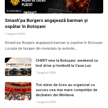
ECONOMIC
Smash’pa Burgers angajează barman și
ospătar în Botoșani
7 august 2026
Smash’pa Burgers angajează barman și ospătar în Botoșani
Locația de burgeri din municipiu își extinde…
CHERY vine la Botoșani: weekend cu
test drive și tombolă la Casa Lux
7 august 2026
Trei eleve de liceu au organizat cu
succes cea mai mare competiție de
dezbateri din Moldova
7 august 2026