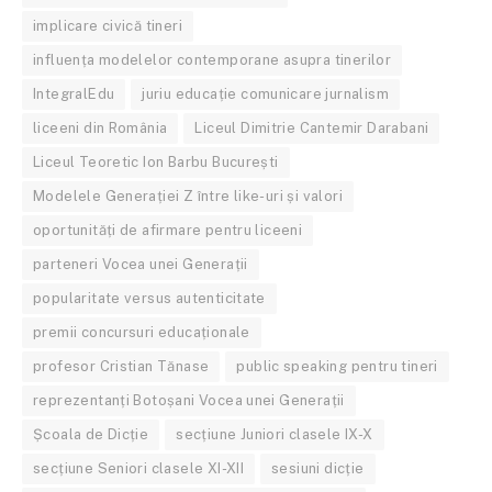
implicare civică tineri
influența modelelor contemporane asupra tinerilor
IntegralEdu
juriu educație comunicare jurnalism
liceeni din România
Liceul Dimitrie Cantemir Darabani
Liceul Teoretic Ion Barbu București
Modelele Generației Z între like-uri și valori
oportunități de afirmare pentru liceeni
parteneri Vocea unei Generații
popularitate versus autenticitate
premii concursuri educaționale
profesor Cristian Tănase
public speaking pentru tineri
reprezentanți Botoșani Vocea unei Generații
Școala de Dicție
secțiune Juniori clasele IX-X
secțiune Seniori clasele XI-XII
sesiuni dicție