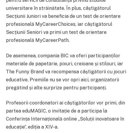
pentru servicii de consultanță privind studiile
universitare în străinătate. În plus, câștigătorul
Secțiunii Juniori va beneficia de un test de orientare
profesională MyCareerChoices, iar câștigătorul
Secțiunii Seniori va primi un test de orientare
profesională MyCareerPath.
De asemenea, compania BIC va oferi participanților
materiale de papetărie, pixuri, creioane și stilouri, iar
The Funny Brand va recompensa câștigătorii cu jocuri
educative. Premiile nu se vor opri aici, organizatorii
pregătind și alte surprize pentru participanți.
Profesorii coordonatori ai câștigătorilor vor primi, din
partea eduMAGIC, o invitație de a participa la
Conferința Internațională online „Soluții inovatoare în
educație”, ediția a XIV-a.