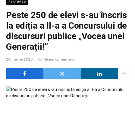
FEATURED
Peste 250 de elevi s-au înscris
la ediția a II-a a Concursului de
discursuri publice „Vocea unei
Generații!”
26 martie 2026
Niciun comentariu