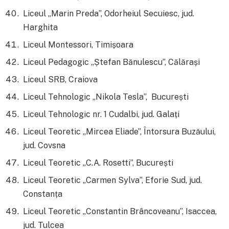
Liceul „Marin Preda”, Odorheiul Secuiesc, jud.
Harghita
Liceul Montessori, Timișoara
Liceul Pedagogic „Ștefan Bănulescu”, Călărași
Liceul SRB, Craiova
Liceul Tehnologic „Nikola Tesla”, București
Liceul Tehnologic nr. 1 Cudalbi, jud. Galați
Liceul Teoretic „Mircea Eliade”, Întorsura Buzăului,
jud. Covsna
Liceul Teoretic „C.A. Rosetti”, București
Liceul Teoretic „Carmen Sylva”, Eforie Sud, jud.
Constanța
Liceul Teoretic „Constantin Brâncoveanu”, Isaccea,
jud. Tulcea