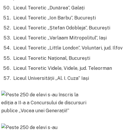
Liceul Teoretic „Dunărea”, Galați
Liceul Teoretic „Ion Barbu”, București
Liceul Teoretic „Ștefan Odobleja”, București
Liceul Teoretic „Varlaam Mitropolitul”, Iași
Liceul Teoretic „Little London”, Voluntari, jud. Ilfov
Liceul Teoretic Național, București
Liceul Teoretic Videle, Videle, jud. Teleorman
Liceul Universității „Al. I. Cuza” Iași