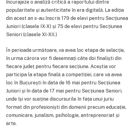
încurajeze o analiză critică a raportului dintre
popularitate și autenticitate în era digitală. La ediția
din acest an s-au înscris 179 de elevi pentru Secțiunea
Juniori (clasele IX-X) și 75 de elevi pentru Secțiunea
Seniori (clasele XI-XII.)
În perioada următoare, va avea loc etapa de selecție,
în urma cărora vor fi desemnați câte doi finaliști din
fiecare județ pentru fiecare secțiune. Aceștia vor
participa la etapa finală a competiției, care va avea
loc în București în data de 16 mai pentru Secțiunea
Juniori și în data de 17 mai pentru Secțiunea Seniori,
unde își vor susține discursurile în fața unui juriu
format din profesioniști din domenii precum educație,
comunicare, junalism, psihologie, antreprenoriat și
arte.