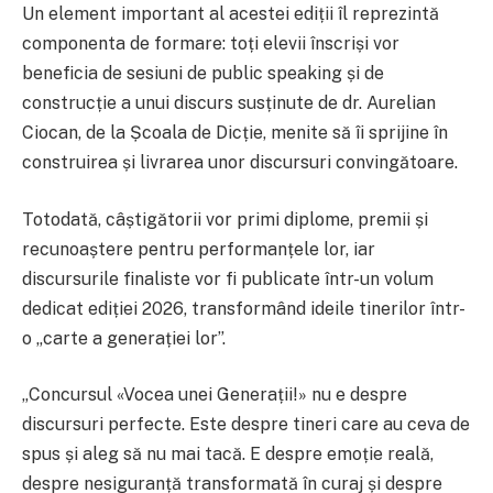
Un element important al acestei ediții îl reprezintă
componenta de formare: toți elevii înscriși vor
beneficia de sesiuni de public speaking și de
construcție a unui discurs susținute de dr. Aurelian
Ciocan, de la Școala de Dicție, menite să îi sprijine în
construirea și livrarea unor discursuri convingătoare.
Totodată, câștigătorii vor primi diplome, premii și
recunoaștere pentru performanțele lor, iar
discursurile finaliste vor fi publicate într-un volum
dedicat ediției 2026, transformând ideile tinerilor într-
o „carte a generației lor”.
„Concursul «Vocea unei Generații!» nu e despre
discursuri perfecte. Este despre tineri care au ceva de
spus și aleg să nu mai tacă. E despre emoție reală,
despre nesiguranță transformată în curaj și despre