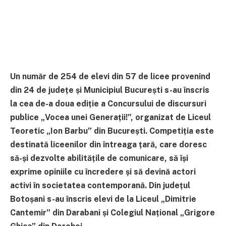
Un număr de 254 de elevi din 57 de licee provenind
din 24 de județe și Municipiul București s-au înscris
la cea de-a doua ediție a Concursului de discursuri
publice „Vocea unei Generații!”, organizat de Liceul
Teoretic „Ion Barbu” din București. Competiția este
destinată liceenilor din întreaga țară, care doresc
să-și dezvolte abilitățile de comunicare, să își
exprime opiniile cu încredere și să devină actori
activi în societatea contemporană. Din județul
Botoșani s-au înscris elevi de la
Liceul „Dimitrie
Cantemir” din Darabani și Colegiul Național „Grigore