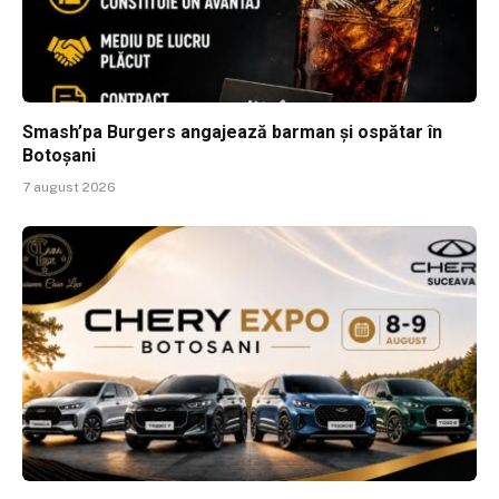
Smash’pa Burgers angajează barman și ospătar în
Botoșani
7 august 2026