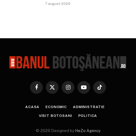
7 august 2026
Facebook
X
Instagram
YouTube
TikTok
(Twitter)
ACASA
ECONOMIC
ADMINISTRATIE
VISIT BOTOSANI
POLITICA
© 2026 Designed by
HeZo Agency