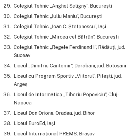
Colegiul Tehnic „Anghel Saligny”, București
Colegiul Tehnic „Iuliu Maniu”, București
Colegiul Tehnic „Ioan C. Ștefănescu”, Iași
Colegiul Tehnic „Mircea cel Bătrân”, București
Colegiul Tehnic „Regele Ferdinand I”, Rădăuți, jud.
Suceav
Liceul „Dimitrie Cantemir”, Darabani, jud. Botoșani
Liceul cu Program Sportiv „Viitorul”, Pitești, jud.
Argeș
Liceul de Informatică „Tiberiu Popoviciu”, Cluj-
Napoca
Liceul Don Orione, Oradea, jud. Bihor
Liceul EuroEd, Iași
Liceul Internațional PREMS, Brașov