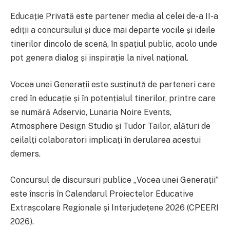
Educație Privată este partener media al celei de-a II-a
ediții a concursului și duce mai departe vocile și ideile
tinerilor dincolo de scenă, în spațiul public, acolo unde
pot genera dialog și inspirație la nivel național.
Vocea unei Generații este susținută de parteneri care
cred în educație și în potențialul tinerilor, printre care
se numără Adservio, Lunaria Noire Events,
Atmosphere Design Studio și Tudor Tailor, alături de
ceilalți colaboratori implicați în derularea acestui
demers.
Concursul de discursuri publice „Vocea unei Generații”
este înscris în Calendarul Proiectelor Educative
Extrașcolare Regionale și Interjudețene 2026 (CPEERI
2026).