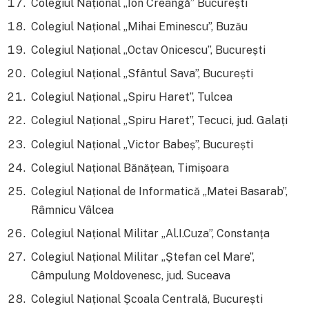
Colegiul Național „Ion Creangă” București
Colegiul Național „Mihai Eminescu”, Buzău
Colegiul Național „Octav Onicescu”, București
Colegiul Național „Sfântul Sava”, București
Colegiul Național „Spiru Haret”, Tulcea
Colegiul Național „Spiru Haret”, Tecuci, jud. Galați
Colegiul Național „Victor Babeș”, București
Colegiul Național Bănățean, Timișoara
Colegiul Național de Informatică „Matei Basarab”,
Râmnicu Vâlcea
Colegiul Național Militar „Al.I.Cuza”, Constanța
Colegiul Național Militar „Ștefan cel Mare”,
Câmpulung Moldovenesc, jud. Suceava
Colegiul Național Școala Centrală, București