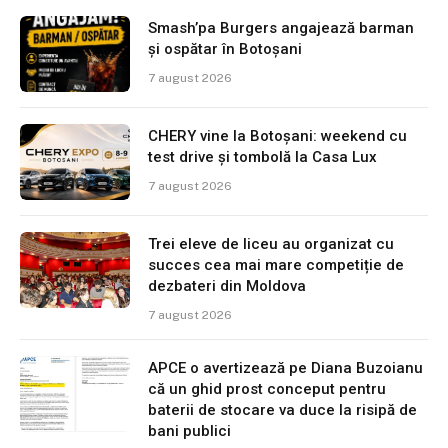
Smash’pa Burgers angajează barman
și ospătar în Botoșani
7 august 2026
CHERY vine la Botoșani: weekend cu
test drive și tombolă la Casa Lux
7 august 2026
Trei eleve de liceu au organizat cu
succes cea mai mare competiție de
dezbateri din Moldova
7 august 2026
APCE o avertizează pe Diana Buzoianu
că un ghid prost conceput pentru
baterii de stocare va duce la risipă de
bani publici