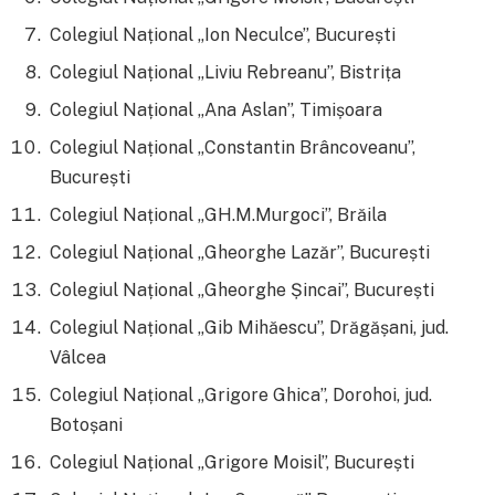
Colegiul Național „Ion Neculce”, București
Colegiul Național „Liviu Rebreanu”, Bistrița
Colegiul Național „Ana Aslan”, Timișoara
Colegiul Național „Constantin Brâncoveanu”,
București
Colegiul Național „GH.M.Murgoci”, Brăila
Colegiul Național „Gheorghe Lazăr”, București
Colegiul Național „Gheorghe Șincai”, București
Colegiul Național „Gib Mihăescu”, Drăgășani, jud.
Vâlcea
Colegiul Național „Grigore Ghica”, Dorohoi, jud.
Botoșani
Colegiul Național „Grigore Moisil”, București