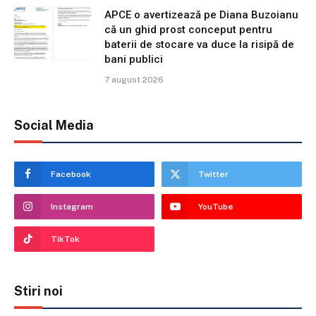
APCE o avertizează pe Diana Buzoianu
că un ghid prost conceput pentru
baterii de stocare va duce la risipă de
bani publici
7 august 2026
Social Media
Facebook
Twitter
Instagram
YouTube
TikTok
Stiri noi