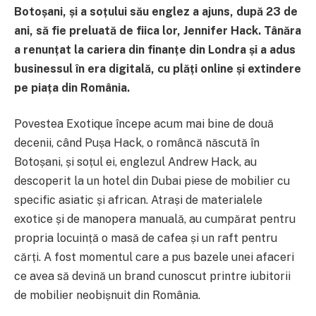
Botoșani, și a soțului său englez a ajuns, după 23 de
ani, să fie preluată de fiica lor, Jennifer Hack. Tânăra
a renunțat la cariera din finanțe din Londra și a adus
businessul în era digitală, cu plăți online și extindere
pe piața din România.
Povestea Exotique începe acum mai bine de două
decenii, când Pușa Hack, o româncă născută în
Botoșani, și soțul ei, englezul Andrew Hack, au
descoperit la un hotel din Dubai piese de mobilier cu
specific asiatic și african. Atrași de materialele
exotice și de manopera manuală, au cumpărat pentru
propria locuință o masă de cafea și un raft pentru
cărți. A fost momentul care a pus bazele unei afaceri
ce avea să devină un brand cunoscut printre iubitorii
de mobilier neobișnuit din România.