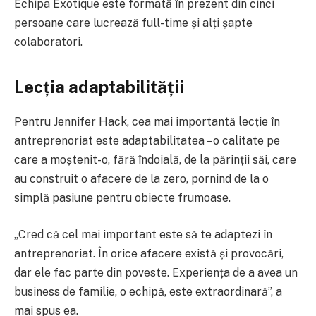
Echipa Exotique este formată în prezent din cinci
persoane care lucrează full-time și alți șapte
colaboratori.
Lecția adaptabilității
Pentru Jennifer Hack, cea mai importantă lecție în
antreprenoriat este adaptabilitatea – o calitate pe
care a moștenit-o, fără îndoială, de la părinții săi, care
au construit o afacere de la zero, pornind de la o
simplă pasiune pentru obiecte frumoase.
„Cred că cel mai important este să te adaptezi în
antreprenoriat. În orice afacere există și provocări,
dar ele fac parte din poveste. Experiența de a avea un
business de familie, o echipă, este extraordinară”, a
mai spus ea.