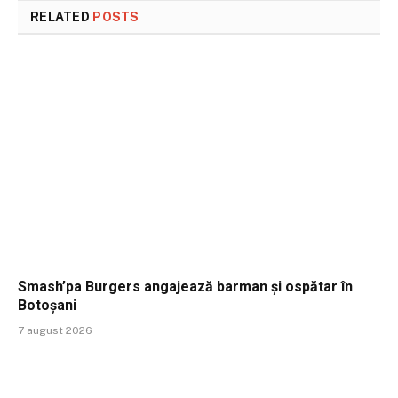
RELATED
POSTS
Smash’pa Burgers angajează barman și ospătar în
Botoșani
7 august 2026