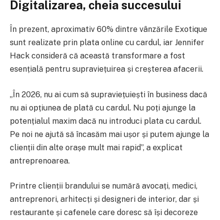
Digitalizarea, cheia succesului
În prezent, aproximativ 60% dintre vânzările Exotique
sunt realizate prin plata online cu cardul, iar Jennifer
Hack consideră că această transformare a fost
esențială pentru supraviețuirea și creșterea afacerii.
„În 2026, nu ai cum să supraviețuiești în business dacă
nu ai opțiunea de plată cu cardul. Nu poți ajunge la
potențialul maxim dacă nu introduci plata cu cardul.
Pe noi ne ajută să încasăm mai ușor și putem ajunge la
clienții din alte orașe mult mai rapid”, a explicat
antreprenoarea.
Printre clienții brandului se numără avocați, medici,
antreprenori, arhitecți și designeri de interior, dar și
restaurante și cafenele care doresc să își decoreze