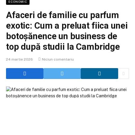
ECONOMIC
Afaceri de familie cu parfum
exotic: Cum a preluat fiica unei
botoșănence un business de
top după studii la Cambridge
24 martie 2026
Niciun comentariu