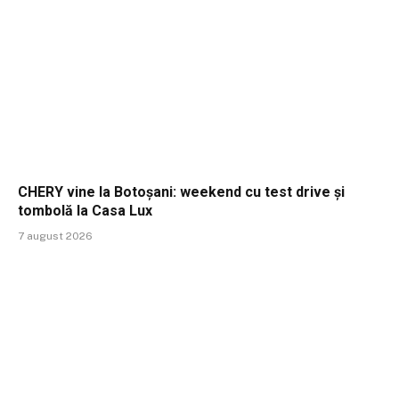
CHERY vine la Botoșani: weekend cu test drive și
tombolă la Casa Lux
7 august 2026