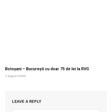
Botoșani – București cu doar 75 de lei la RVG
7 august 2026
LEAVE A REPLY