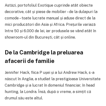
Astăzi, portofoliul Exotique cuprinde atât obiecte
decorative, cât și piese de mobilier – de la dulapuri la
comode – toate lucrate manual și aduse direct de la
mici producători din Asia și Africa. Prețurile variază
între 50 și 6.000 de lei, iar produsele se vând atât în
showroom-ul din București, cât și online.
De la Cambridge la preluarea
afacerii de familie
Jennifer Hack, fiica P ușei și a lui Andrew Hack, s-a
născut în Anglia, a studiat la prestigioasa Universitate
Cambridge și a lucrat în domeniul financiar, în head
hunting, la Londra. Însă, după o vreme, a simțit că
drumul său este altul.