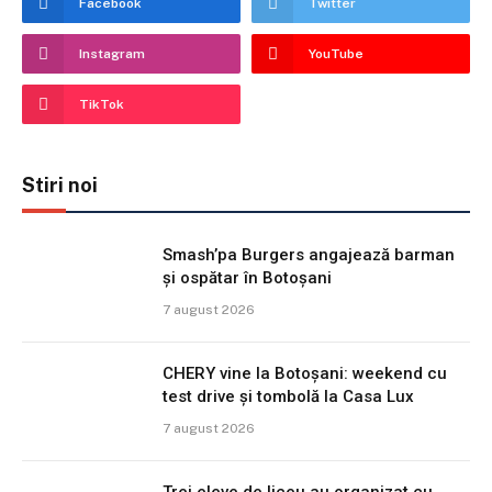
Facebook
Twitter
Instagram
YouTube
TikTok
Stiri noi
Smash’pa Burgers angajează barman
și ospătar în Botoșani
7 august 2026
CHERY vine la Botoșani: weekend cu
test drive și tombolă la Casa Lux
7 august 2026