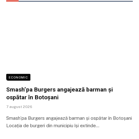
ECONOMIC
Smash’pa Burgers angajează barman și
ospătar în Botoșani
7 august 2026
Smash’pa Burgers angajează barman și ospătar în Botoșani
Locația de burgeri din municipiu își extinde…