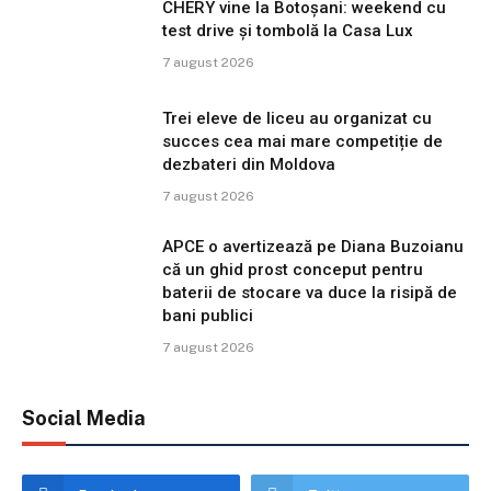
CHERY vine la Botoșani: weekend cu
test drive și tombolă la Casa Lux
7 august 2026
Trei eleve de liceu au organizat cu
succes cea mai mare competiție de
dezbateri din Moldova
7 august 2026
APCE o avertizează pe Diana Buzoianu
că un ghid prost conceput pentru
baterii de stocare va duce la risipă de
bani publici
7 august 2026
Social Media