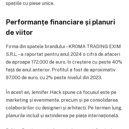
spațiile cu piese unice.
Performanțe financiare și planuri
de viitor
Firma din spatele brandului – KROMA TRADING EXIM
S.R.L. – a raportat pentru anul 2024 o cifră de afaceri
de aproape 172.000 de euro, în creștere cu peste 40%
față de anul anterior. Profitul a fost de aproximativ
97.000 de euro, cu 2% peste nivelul din 2023.
În acest an, Jennifer Hack spune că focusul este pe
marketing și evenimente, precum și pe consolidarea
colaborărilor cu designeri și arhitecți. Pe termen lung,
planurile includ și extinderea pe piața internațională.