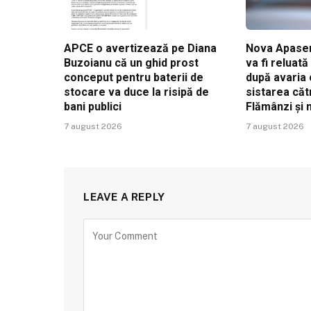
APCE o avertizează pe Diana
Nova Apaser
Buzoianu că un ghid prost
va fi reluat
conceput pentru baterii de
după avaria 
stocare va duce la risipă de
sistarea căt
bani publici
Flămânzi și
7 august 2026
7 august 2026
LEAVE A REPLY