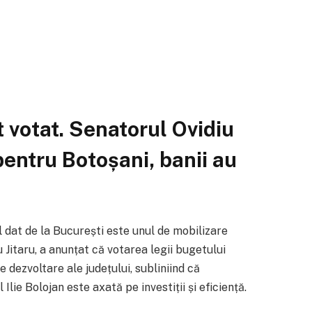
 votat. Senatorul Ovidiu
pentru Botoșani, banii au
 dat de la București este unul de mobilizare
Jitaru, a anunțat că votarea legii bugetului
 dezvoltare ale județului, subliniind că
lie Bolojan este axată pe investiții și eficiență.