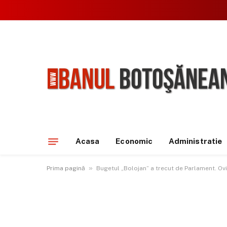
Acasa
Economic
Administratie
»
Prima pagină
Bugetul „Bolojan” a trecut de Parlament. Ovid