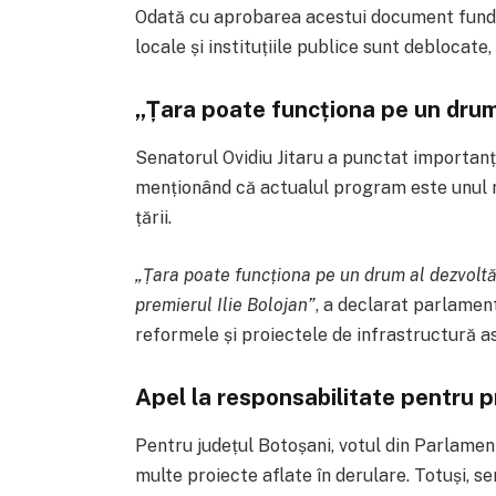
Odată cu aprobarea acestui document fundam
locale și instituțiile publice sunt deblocate
„Țara poate funcționa pe un drum 
Senatorul Ovidiu Jitaru a punctat importanț
menționând că actualul program este unul r
țării.
„Țara poate funcționa pe un drum al dezvoltă
premierul Ilie Bolojan”
, a declarat parlament
reformele și proiectele de infrastructură a
Apel la responsabilitate pentru pr
Pentru județul Botoșani, votul din Parlamen
multe proiecte aflate în derulare. Totuși, se