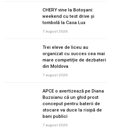
CHERY vine la Botoșani:
weekend cu test drive și
tombolă la Casa Lux
7 august 2026
Trei eleve de liceu au
organizat cu succes cea mai
mare competiție de dezbateri
din Moldova
7 august 2026
APCE o avertizează pe Diana
Buzoianu că un ghid prost
conceput pentru baterii de
stocare va duce la risipă de
bani publici
7 august 2026