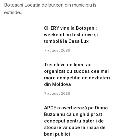
Botoșani Locația de burgeri din municipiu își
extinde…
CHERY vine la Botoșani:
weekend cu test drive și
tombolă la Casa Lux
7 august 2026
Trei eleve de liceu au
organizat cu succes cea mai
mare competiție de dezbateri
din Moldova
7 august 2026
APCE o avertizează pe Diana
Buzoianu că un ghid prost
conceput pentru baterii de
stocare va duce la risipă de
bani publici