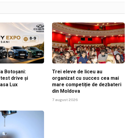
a Botoșani:
Trei eleve de liceu au
est drive și
organizat cu succes cea mai
Casa Lux
mare competiție de dezbateri
din Moldova
7 august 2026