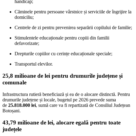
handicap;
Căminele pentru persoane vârstnice și serviciile de îngrijire la
domiciliu;
Centrele de zi pentru prevenirea separării copilului de familie;
Stimulentele educaționale pentru copiii din familii
defavorizate;
Drepturile copiilor cu cerințe educaționale speciale;
Transportul elevilor.
25,8 milioane de lei pentru drumurile județene și
comunale
Infrastructura rutieră beneficiază și ea de o alocare distinctă. Pentru
drumurile județene și locale, bugetul pe 2026 prevede suma
de
25.818.000 lei
, sumă care va fi repartizată de Consiliul Județean
Botoșani.
43,79 milioane de lei, alocare egală pentru toate
județele