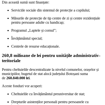
Din această sumă sunt finanțate:
Serviciile sociale din sistemul de protecție a copilului;
Măsurile de protecție de tip centre de zi și centre rezidențiale
pentru persoane adulte cu handicap;
Programul „Laptele și cornul”;
Învățământul special;
Centrele de resurse educaționale.
260,8 milioane de lei pentru unitățile administrativ-
teritoriale
Pentru cheltuielile descentralizate la nivelul comunelor, orașelor și
municipiilor, bugetul de stat alocă județului Botoșani suma
de
260.840.000 lei
.
Aceste fonduri vor acoperi:
Cheltuielile cu învățământul preuniversitar de stat;
Drepturile asistenților personali pentru persoanele cu