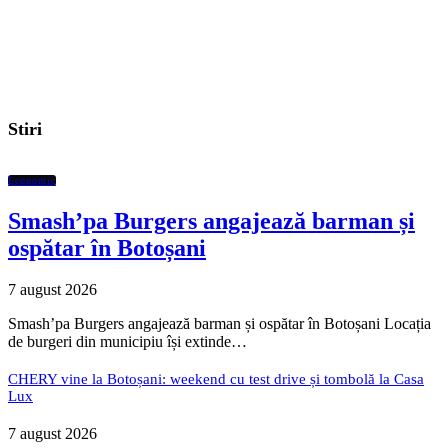
Stiri
Economic
Smash’pa Burgers angajează barman și
ospătar în Botoșani
7 august 2026
Smash’pa Burgers angajează barman și ospătar în Botoșani Locația
de burgeri din municipiu își extinde…
CHERY vine la Botoșani: weekend cu test drive și tombolă la Casa
Lux
7 august 2026