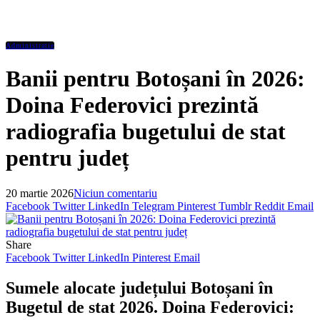
Administratie
Banii pentru Botoșani în 2026:
Doina Federovici prezintă
radiografia bugetului de stat
pentru județ
20 martie 2026
Niciun comentariu
Facebook
Twitter
LinkedIn
Telegram
Pinterest
Tumblr
Reddit
Email
Share
Facebook
Twitter
LinkedIn
Pinterest
Email
Sumele alocate județului Botoșani în
Bugetul de stat 2026. Doina Federovici: