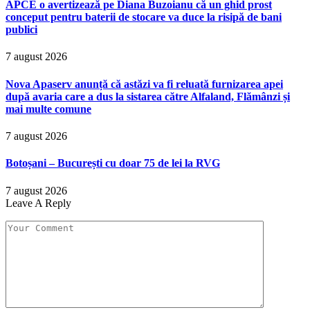
APCE o avertizează pe Diana Buzoianu că un ghid prost
conceput pentru baterii de stocare va duce la risipă de bani
publici
7 august 2026
Nova Apaserv anunță că astăzi va fi reluată furnizarea apei
după avaria care a dus la sistarea către Alfaland, Flămânzi și
mai multe comune
7 august 2026
Botoșani – București cu doar 75 de lei la RVG
7 august 2026
Leave A Reply