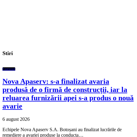
Stiri
Featured
Nova Apaserv: s-a finalizat avaria
produsă de o firmă de construcții, iar la
reluarea furnizării apei s-a produs o nouă
avarie
6 august 2026
Echipele Nova Apaserv S.A. Botoșani au finalizat lucrările de
remediere a avariei produse la conducta…