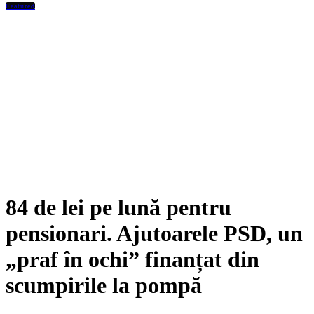
Featured
84 de lei pe lună pentru
pensionari. Ajutoarele PSD, un
„praf în ochi” finanțat din
scumpirile la pompă