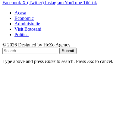
Facebook
X (Twitter)
Instagram
YouTube
TikTok
Acasa
Economic
Administratie
Visit Botosani
Politica
© 2026 Designed by
HeZo Agency
Submit
Type above and press
Enter
to search. Press
Esc
to cancel.