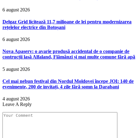
6 august 2026
Delgaz Grid licitează 11,7 milioane de lei pentru modernizarea
rețelelor electrice din Botoșani
6 august 2026
Nova Apaserv: o avarie produsă accidental de o companie de
contrucții lasă Alfaland, Flămânzi și mai multe comune fără apă
5 august 2026
Cel mai nebun festival din Nordul Moldovei începe JOI: 140 de
evenimente, 200 de invitați, 4 zile fără somn la Darabani
4 august 2026
Leave A Reply