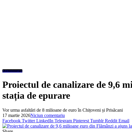
Administratie
Proiectul de canalizare de 9,6 m
stația de epurare
Vor urma asfaltări de 8 milioane de euro în Chițoveni și Prisăcani
17 martie 2026
Niciun comentariu
Facebook
Twitter
LinkedIn
Telegram
Pinterest
Tumblr
Reddit
Email
Share