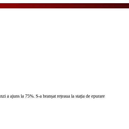
zi a ajuns la 75%. S-a branșat rețeaua la stația de epurare