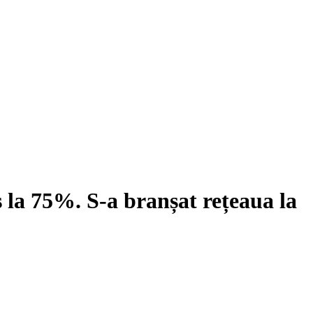
s la 75%. S-a branșat rețeaua la