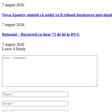
7 august 2026
Nova Apaserv anunță că astăzi va fi reluată furnizarea apei după
7 august 2026
Botoșani – București cu doar 75 de lei la RVG
7 august 2026
Leave A Reply