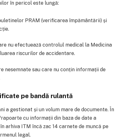
lor în pericol este lungă:
 buletinelor PRAM (verificarea împământării) și
ție.
care nu efectuează controlul medical la Medicina
aluarea riscurilor de accidentare.
ire nesemnate sau care nu conțin informații de
.
ificate pe bandă rulantă
ani a gestionat și un volum mare de documente. În
/rapoarte cu informații din baza de date a
ă în arhiva ITM încă zac 14 carnete de muncă pe
termenul legal.