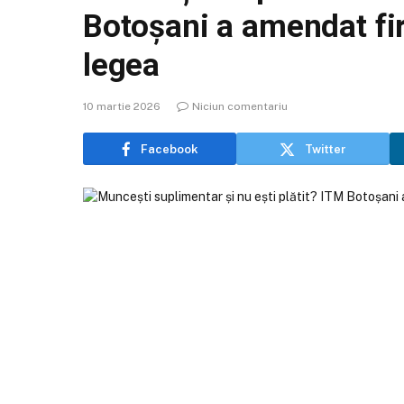
Botoșani a amendat fi
legea
10 martie 2026
Niciun comentariu
Facebook
Twitter