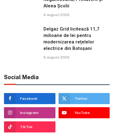
Aleea Școlii
6 august 2026
Delgaz Grid licitează 11,7
milioane de lei pentru
modernizarea rețelelor
electrice din Botoșani
6 august 2026
Social Media
Facebook
Twitter
Instagram
YouTube
TikTok