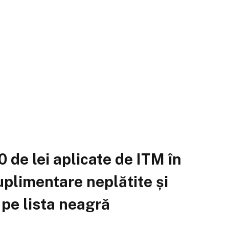
 de lei aplicate de ITM în
uplimentare neplătite și
 pe lista neagră