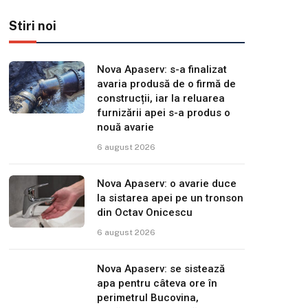
Stiri noi
Nova Apaserv: s-a finalizat
avaria produsă de o firmă de
construcții, iar la reluarea
furnizării apei s-a produs o
nouă avarie
6 august 2026
Nova Apaserv: o avarie duce
la sistarea apei pe un tronson
din Octav Onicescu
6 august 2026
Nova Apaserv: se sistează
apa pentru câteva ore în
perimetrul Bucovina,