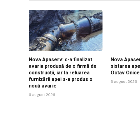
Nova Apaserv: s-a finalizat
Nova Apaser
avaria produsă de o firmă de
sistarea ape
construcții, iar la reluarea
Octav Onic
furnizării apei s-a produs o
6 august 2026
nouă avarie
6 august 2026