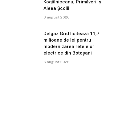
Kogălniceanu, Primăverii și
Aleea Școlii
6 august 2026
Delgaz Grid licitează 11,7
milioane de lei pentru
modernizarea rețelelor
electrice din Botoșani
6 august 2026