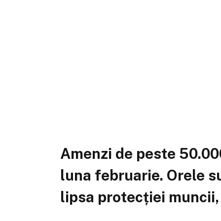
Amenzi de peste 50.000
luna februarie. Orele s
lipsa protecției muncii,