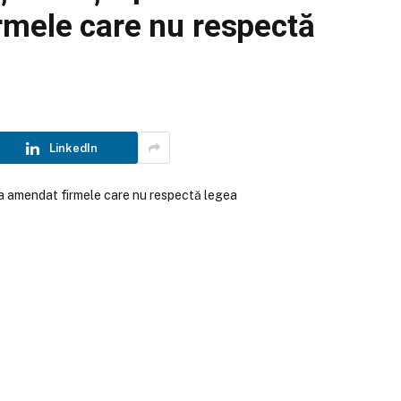
rmele care nu respectă
LinkedIn