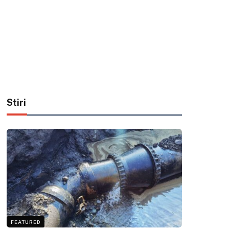
Stiri
FEATURED