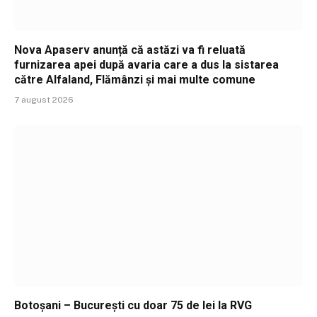
Nova Apaserv anunță că astăzi va fi reluată
furnizarea apei după avaria care a dus la sistarea
către Alfaland, Flămânzi și mai multe comune
7 august 2026
Botoșani – București cu doar 75 de lei la RVG