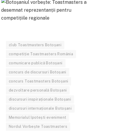
club Toastmasters Botoșani
competiție Toastmasters România
comunicare publică Botoșani
concurs de discursuri Botoșani
concurs Toastmasters Botoșani
dezvoltare personală Botoșani
discursuri inspiraționale Botoșani
discursuri internaționale Botoșani
Memorialul Ipotești eveniment
Nordul Vorbește Toastmasters