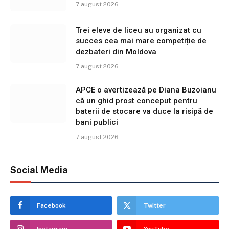
7 august 2026
Trei eleve de liceu au organizat cu
succes cea mai mare competiție de
dezbateri din Moldova
7 august 2026
APCE o avertizează pe Diana Buzoianu
că un ghid prost conceput pentru
baterii de stocare va duce la risipă de
bani publici
7 august 2026
Social Media
Facebook
Twitter
Instagram
YouTube