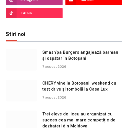
TikTok
Stiri noi
Smash’pa Burgers angajează barman
și ospătar în Botoșani
7 august 2026
CHERY vine la Botoșani: weekend cu
test drive și tombolă la Casa Lux
7 august 2026
Trei eleve de liceu au organizat cu
succes cea mai mare competiție de
dezbateri din Moldova