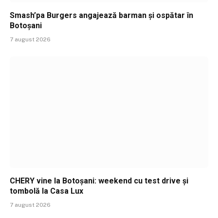
Smash’pa Burgers angajează barman și ospătar în
Botoșani
7 august 2026
CHERY vine la Botoșani: weekend cu test drive și
tombolă la Casa Lux
7 august 2026