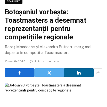
FEATURED
Botoșaniul vorbește:
Toastmasters a desemnat
reprezentanții pentru
competițiile regionale
Rareș Mandache și Alexandra Butnaru merg mai
departe în competiția Toastmasters
10 martie 2026
Niciun comentariu