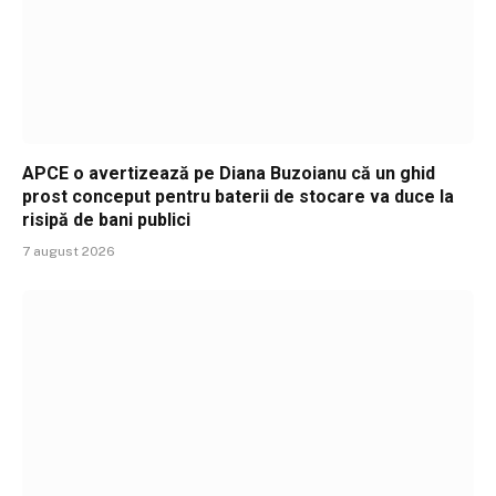
APCE o avertizează pe Diana Buzoianu că un ghid
prost conceput pentru baterii de stocare va duce la
risipă de bani publici
7 august 2026