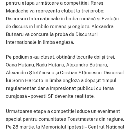
pentru etapa următoare a competiției. Rareș
Mandache va reprezenta clubul la trei probe:
Discursuri Internaționale în limba română și Evaluări
de discurs în limbile română și engleză. Alexandra
Butnaru va concura la proba de Discursuri
Internaționale în limba engleză.
Pe podium s-au clasat, obținând locurile doi și trei,
Oana Huțanu, Radu Huțanu, Alexandra Butnaru,
Alexandru Ștefănescu și Cristian Stăncescu. Discursul
lui Sorin Harcotă în limba engleză a depășit timpul
regulamentar, dar a impresionat publicul cu tema
curajoasă – povești SF devenite realitate.
Următoarea etapă a competiției aduce un eveniment
special pentru comunitatea Toastmasters din regiune.
Pe 28 martie, la Memorialul Ipotești – Centrul Național