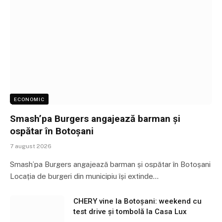
ECONOMIC
Smash’pa Burgers angajează barman și
ospătar în Botoșani
7 august 2026
Smash’pa Burgers angajează barman și ospătar în Botoșani
Locația de burgeri din municipiu își extinde…
CHERY vine la Botoșani: weekend cu
test drive și tombolă la Casa Lux