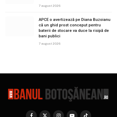
7 august 2026
APCE o avertizează pe Diana Buzoianu
că un ghid prost conceput pentru
baterii de stocare va duce la risipă de
bani publici
7 august 2026