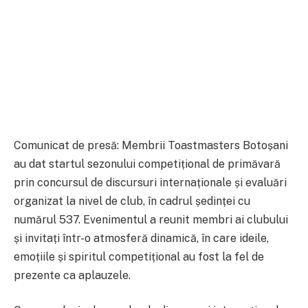
Comunicat de presă: Membrii Toastmasters Botoșani
au dat startul sezonului competițional de primăvară
prin concursul de discursuri internaționale și evaluări
organizat la nivel de club, în cadrul ședinței cu
numărul 537. Evenimentul a reunit membri ai clubului
și invitați într-o atmosferă dinamică, în care ideile,
emoțiile și spiritul competițional au fost la fel de
prezente ca aplauzele.