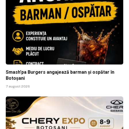
Smash’pa Burgers angajează barman și ospătar în
Botoșani
7 august 2026