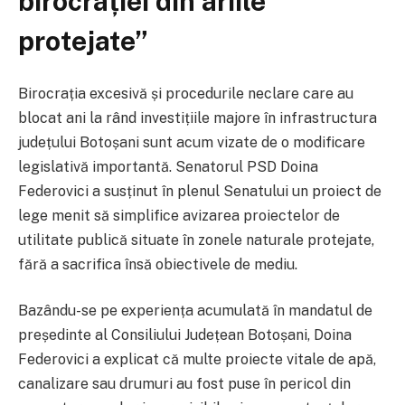
birocrației din ariile
protejate”
Birocrația excesivă și procedurile neclare care au
blocat ani la rând investițiile majore în infrastructura
județului Botoșani sunt acum vizate de o modificare
legislativă importantă. Senatorul PSD Doina
Federovici a susținut în plenul Senatului un proiect de
lege menit să simplifice avizarea proiectelor de
utilitate publică situate în zonele naturale protejate,
fără a sacrifica însă obiectivele de mediu.
Bazându-se pe experiența acumulată în mandatul de
președinte al Consiliului Județean Botoșani, Doina
Federovici a explicat că multe proiecte vitale de apă,
canalizare sau drumuri au fost puse în pericol din