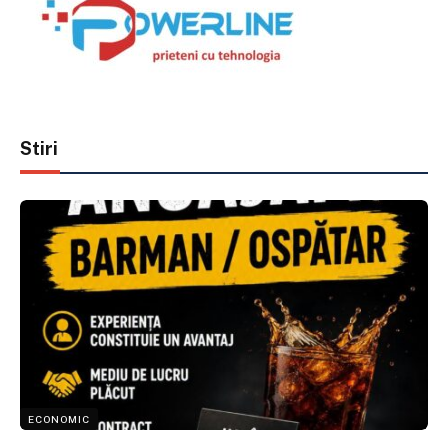
Stiri
ECONOMIC