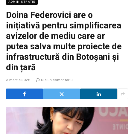
ADMINISTRATIE
Doina Federovici are o
inițiativă pentru simplificarea
avizelor de mediu care ar
putea salva multe proiecte de
infrastructură din Botoșani și
din țară
3 martie 2026
Niciun comentariu