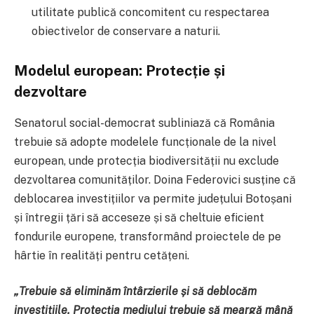
utilitate publică concomitent cu respectarea
obiectivelor de conservare a naturii.
Modelul european: Protecție și
dezvoltare
Senatorul social-democrat subliniază că România
trebuie să adopte modelele funcționale de la nivel
european, unde protecția biodiversității nu exclude
dezvoltarea comunităților. Doina Federovici susține că
deblocarea investițiilor va permite județului Botoșani
și întregii țări să acceseze și să cheltuie eficient
fondurile europene, transformând proiectele de pe
hârtie în realități pentru cetățeni.
„Trebuie să eliminăm întârzierile și să deblocăm
investițiile. Protecția mediului trebuie să meargă mână