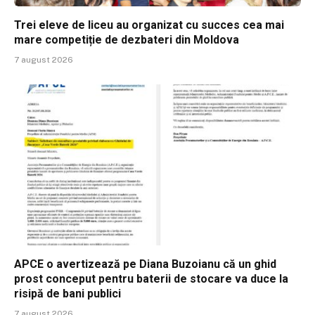
Trei eleve de liceu au organizat cu succes cea mai
mare competiție de dezbateri din Moldova
7 august 2026
APCE o avertizează pe Diana Buzoianu că un ghid
prost conceput pentru baterii de stocare va duce la
risipă de bani publici
7 august 2026