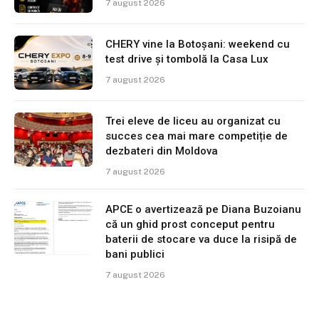
7 august 2026
CHERY vine la Botoșani: weekend cu
test drive și tombolă la Casa Lux
7 august 2026
Trei eleve de liceu au organizat cu
succes cea mai mare competiție de
dezbateri din Moldova
7 august 2026
APCE o avertizează pe Diana Buzoianu
că un ghid prost conceput pentru
baterii de stocare va duce la risipă de
bani publici
7 august 2026