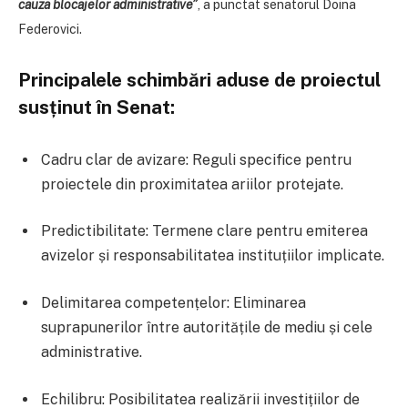
cauza blocajelor administrative”
, a punctat
senatorul Doina
Federovici
.
Principalele schimbări aduse de proiectul
susținut în Senat:
Cadru clar de avizare: Reguli specifice pentru
proiectele din proximitatea ariilor protejate.
Predictibilitate: Termene clare pentru emiterea
avizelor și responsabilitatea instituțiilor implicate.
Delimitarea competențelor: Eliminarea
suprapunerilor între autoritățile de mediu și cele
administrative.
Echilibru: Posibilitatea realizării investițiilor de