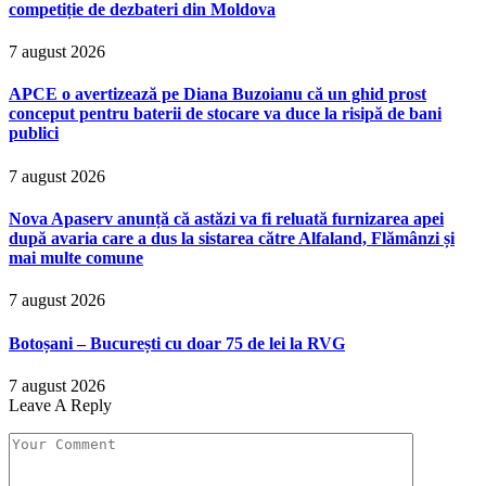
competiție de dezbateri din Moldova
7 august 2026
APCE o avertizează pe Diana Buzoianu că un ghid prost
conceput pentru baterii de stocare va duce la risipă de bani
publici
7 august 2026
Nova Apaserv anunță că astăzi va fi reluată furnizarea apei
după avaria care a dus la sistarea către Alfaland, Flămânzi și
mai multe comune
7 august 2026
Botoșani – București cu doar 75 de lei la RVG
7 august 2026
Leave A Reply