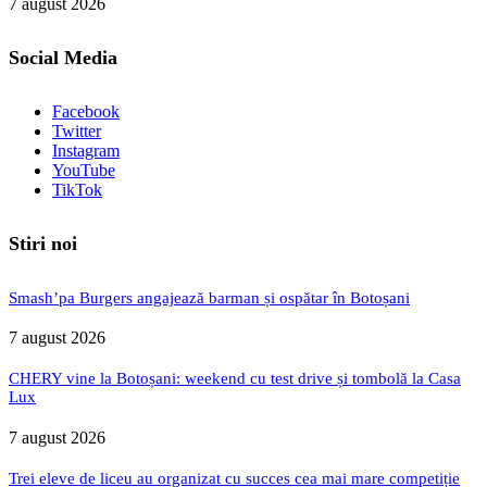
7 august 2026
Social Media
Facebook
Twitter
Instagram
YouTube
TikTok
Stiri noi
Smash’pa Burgers angajează barman și ospătar în Botoșani
7 august 2026
CHERY vine la Botoșani: weekend cu test drive și tombolă la Casa
Lux
7 august 2026
Trei eleve de liceu au organizat cu succes cea mai mare competiție