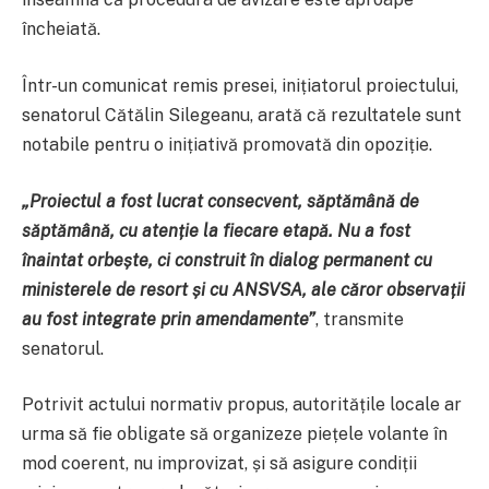
încheiată.
Într-un comunicat remis presei, inițiatorul proiectului,
senatorul Cătălin Silegeanu, arată că rezultatele sunt
notabile pentru o inițiativă promovată din opoziție.
„Proiectul a fost lucrat consecvent, săptămână de
săptămână, cu atenție la fiecare etapă. Nu a fost
înaintat orbește, ci construit în dialog permanent cu
ministerele de resort și cu ANSVSA, ale căror observații
au fost integrate prin amendamente”
, transmite
senatorul.
Potrivit actului normativ propus, autoritățile locale ar
urma să fie obligate să organizeze piețele volante în
mod coerent, nu improvizat, și să asigure condiții