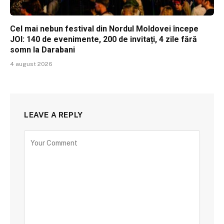
Cel mai nebun festival din Nordul Moldovei începe
JOI: 140 de evenimente, 200 de invitați, 4 zile fără
somn la Darabani
4 august 2026
LEAVE A REPLY