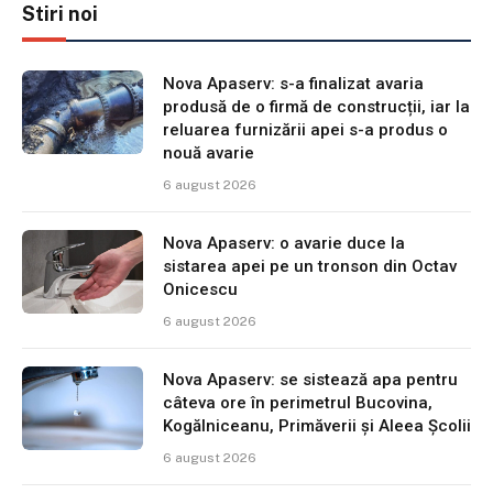
Stiri noi
Nova Apaserv: s-a finalizat avaria
produsă de o firmă de construcții, iar la
reluarea furnizării apei s-a produs o
nouă avarie
6 august 2026
Nova Apaserv: o avarie duce la
sistarea apei pe un tronson din Octav
Onicescu
6 august 2026
Nova Apaserv: se sistează apa pentru
câteva ore în perimetrul Bucovina,
Kogălniceanu, Primăverii și Aleea Școlii
6 august 2026