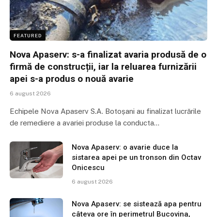
FEATURED
Nova Apaserv: s-a finalizat avaria produsă de o
firmă de construcții, iar la reluarea furnizării
apei s-a produs o nouă avarie
6 august 2026
Echipele Nova Apaserv S.A. Botoșani au finalizat lucrările
de remediere a avariei produse la conducta…
Nova Apaserv: o avarie duce la
sistarea apei pe un tronson din Octav
Onicescu
6 august 2026
Nova Apaserv: se sistează apa pentru
câteva ore în perimetrul Bucovina,