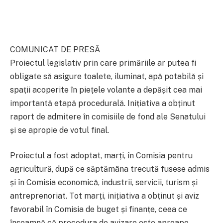
COMUNICAT DE PRESĂ
Proiectul legislativ prin care primăriile ar putea fi
obligate să asigure toalete, iluminat, apă potabilă și
spații acoperite în piețele volante a depășit cea mai
importantă etapă procedurală. Inițiativa a obținut
raport de admitere în comisiile de fond ale Senatului
și se apropie de votul final.
Proiectul a fost adoptat, marți, în Comisia pentru
agricultură, după ce săptămâna trecută fusese admis
și în Comisia economică, industrii, servicii, turism și
antreprenoriat. Tot marți, inițiativa a obținut și aviz
favorabil în Comisia de buget și finanțe, ceea ce
înseamnă că procedura de avizare este aproape