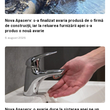
Nova Apaserv: s-a finalizat avaria produsă de o firmă
de construcții, iar la reluarea furnizării apei s-a
produs o nouă avarie
6 august 2026
Nova Apaserv: o avarie duce la sistarea apei pe un