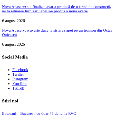
Nova Apaserv: s-a finalizat avaria produsă de o firmă de construcții,
iar la reluarea furnizării apei s-a produs o nouă avarie
6 august 2026
Nova Apaserv: o avarie duce la sistarea apei pe un tronson din Octav
Onicescu
6 august 2026
Social Media
Facebook
Twitter
Instagram
YouTube
TikTok
Stiri noi
Botoșani – București cu doar 75 de lei la RVG