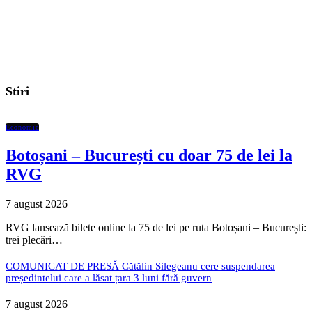
Stiri
Economic
Botoșani – București cu doar 75 de lei la
RVG
7 august 2026
RVG lansează bilete online la 75 de lei pe ruta Botoșani – București:
trei plecări…
COMUNICAT DE PRESĂ Cătălin Silegeanu cere suspendarea
președintelui care a lăsat țara 3 luni fără guvern
7 august 2026