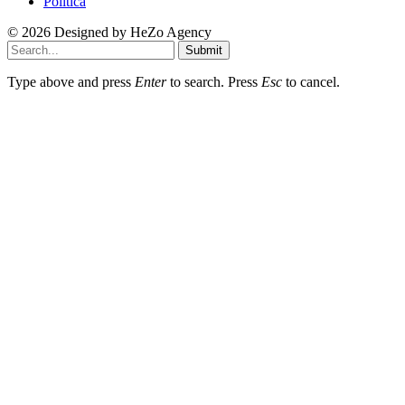
Politica
© 2026 Designed by
HeZo Agency
Submit
Type above and press
Enter
to search. Press
Esc
to cancel.