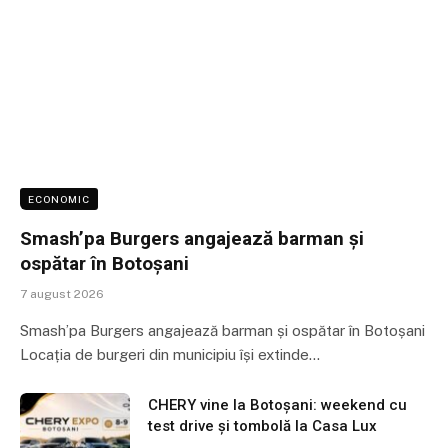
ECONOMIC
Smash’pa Burgers angajează barman și
ospătar în Botoșani
7 august 2026
Smash’pa Burgers angajează barman și ospătar în Botoșani
Locația de burgeri din municipiu își extinde…
CHERY vine la Botoșani: weekend cu
test drive și tombolă la Casa Lux