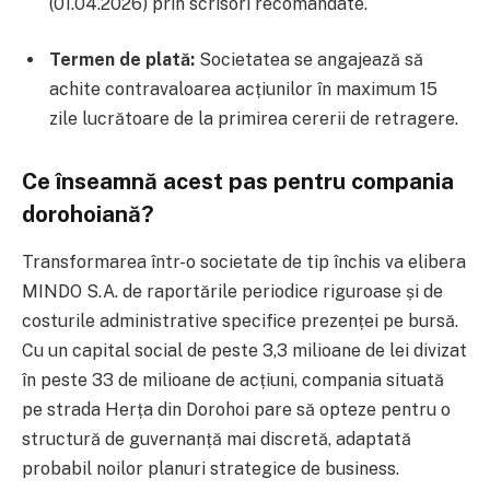
(01.04.2026) prin scrisori recomandate.
Termen de plată:
Societatea se angajează să
achite contravaloarea acțiunilor în maximum 15
zile lucrătoare de la primirea cererii de retragere.
Ce înseamnă acest pas pentru compania
dorohoiană?
Transformarea într-o societate de tip închis va elibera
MINDO S.A. de raportările periodice riguroase și de
costurile administrative specifice prezenței pe bursă.
Cu un capital social de peste 3,3 milioane de lei divizat
în peste 33 de milioane de acțiuni, compania situată
pe strada Herța din Dorohoi pare să opteze pentru o
structură de guvernanță mai discretă, adaptată
probabil noilor planuri strategice de business.