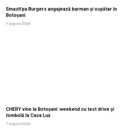
Smash’pa Burgers angajează barman și ospătar în
Botoșani
7 august 2026
CHERY vine la Botoșani: weekend cu test drive și
tombolă la Casa Lux
7 august 2026