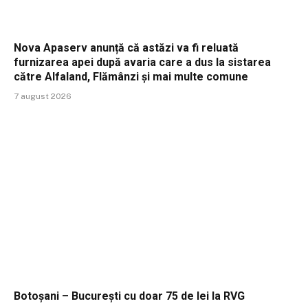
Nova Apaserv anunță că astăzi va fi reluată
furnizarea apei după avaria care a dus la sistarea
către Alfaland, Flămânzi și mai multe comune
7 august 2026
Botoșani – București cu doar 75 de lei la RVG