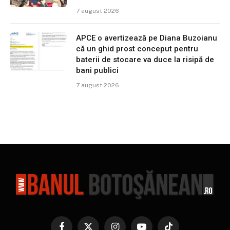
7 august 2026
APCE o avertizează pe Diana Buzoianu
că un ghid prost conceput pentru
baterii de stocare va duce la risipă de
bani publici
7 august 2026