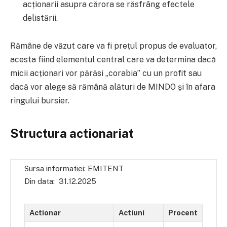
acționarii asupra cărora se răsfrâng efectele
delistării.
Rămâne de văzut care va fi prețul propus de evaluator,
acesta fiind elementul central care va determina dacă
micii acționari vor părăsi „corabia” cu un profit sau
dacă vor alege să rămână alături de MINDO și în afara
ringului bursier.
Structura actionariat
Sursa informatiei: EMITENT
Din data: 31.12.2025
Actionar
Actiuni
Procent