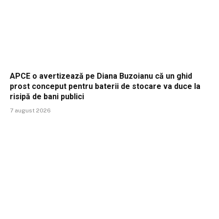
APCE o avertizează pe Diana Buzoianu că un ghid
prost conceput pentru baterii de stocare va duce la
risipă de bani publici
7 august 2026