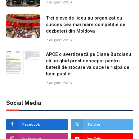
7 august 2026
Trei eleve de liceu au organizat cu
succes cea mai mare competiție de
dezbateri din Moldova
7 august 2026
APCE o avertizează pe Diana Buzoianu
că un ghid prost conceput pentru
baterii de stocare va duce la risipă de
bani publici
7 august 2026
Social Media
Facebook
Twitter
Instagram
YouTube