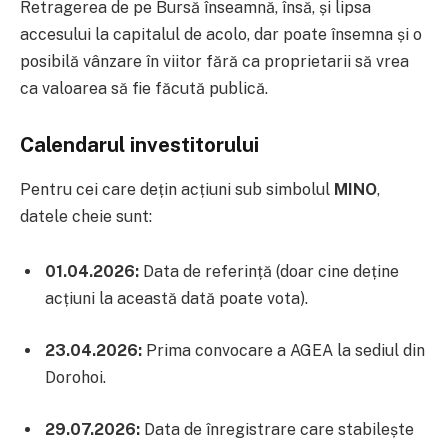
Retragerea de pe Bursă înseamnă, însă, și lipsa
accesului la capitalul de acolo, dar poate însemna și o
posibilă vânzare în viitor fără ca proprietarii să vrea
ca valoarea să fie făcută publică.
Calendarul investitorului
Pentru cei care dețin acțiuni sub simbolul
MINO
,
datele cheie sunt:
01.04.2026:
Data de referință (doar cine deține
acțiuni la această dată poate vota).
23.04.2026:
Prima convocare a AGEA la sediul din
Dorohoi.
29.07.2026:
Data de înregistrare care stabilește