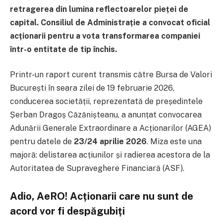
retragerea din lumina reflectoarelor pieței de
capital. Consiliul de Administrație a convocat oficial
acționarii pentru a vota transformarea companiei
într-o entitate de tip închis.
Printr-un raport curent transmis către Bursa de Valori
București în seara zilei de 19 februarie 2026,
conducerea societății, reprezentată de președintele
Șerban Dragoș Căzănișteanu, a anunțat convocarea
Adunării Generale Extraordinare a Acționarilor (AGEA)
pentru datele de
23/24 aprilie 2026
. Miza este una
majoră: delistarea acțiunilor și radierea acestora de la
Autoritatea de Supraveghere Financiară (ASF).
Adio, AeRO! Acționarii care nu sunt de
acord vor fi despăgubiți