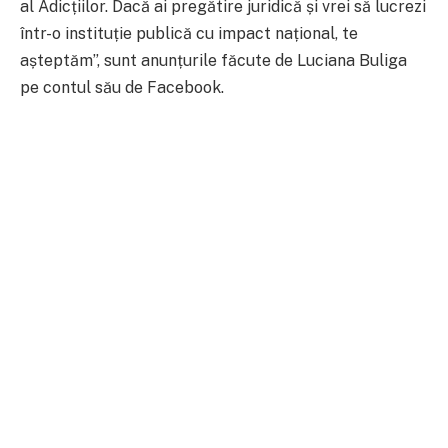
al Adicțiilor. Dacă ai pregătire juridică și vrei să lucrezi
într-o instituție publică cu impact național, te
așteptăm”, sunt anunțurile făcute de Luciana Buliga
pe contul său de Facebook.