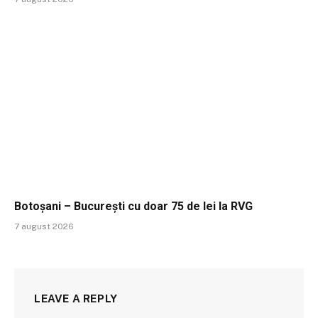
Botoșani – București cu doar 75 de lei la RVG
7 august 2026
LEAVE A REPLY