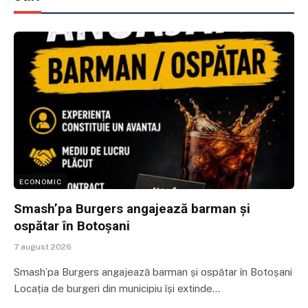
ECONOMIC
Smash’pa Burgers angajează barman și
ospătar în Botoșani
7 august 2026
Smash’pa Burgers angajează barman și ospătar în Botoșani
Locația de burgeri din municipiu își extinde…