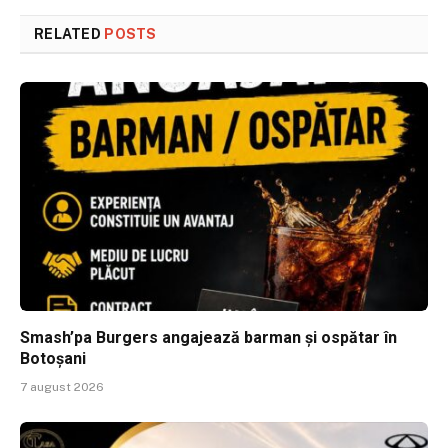
RELATED
POSTS
Smash’pa Burgers angajează barman și ospătar în
Botoșani
7 august 2026