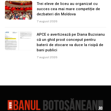
Trei eleve de liceu au organizat cu
succes cea mai mare competiție de
dezbateri din Moldova
7 august 2026
APCE o avertizează pe Diana Buzoianu
că un ghid prost conceput pentru
baterii de stocare va duce la risipă de
bani publici
7 august 2026