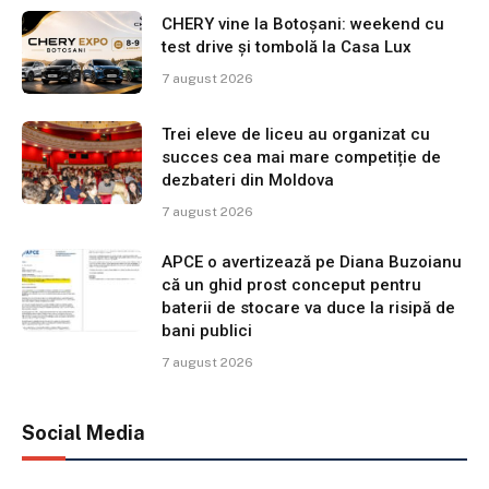
CHERY vine la Botoșani: weekend cu
test drive și tombolă la Casa Lux
7 august 2026
Trei eleve de liceu au organizat cu
succes cea mai mare competiție de
dezbateri din Moldova
7 august 2026
APCE o avertizează pe Diana Buzoianu
că un ghid prost conceput pentru
baterii de stocare va duce la risipă de
bani publici
7 august 2026
Social Media