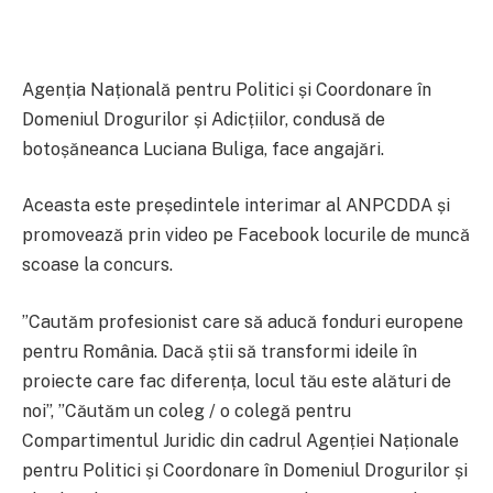
Agenția Națională pentru Politici și Coordonare în
Domeniul Drogurilor și Adicțiilor, condusă de
botoșăneanca Luciana Buliga, face angajări.
Aceasta este președintele interimar al ANPCDDA și
promovează prin video pe Facebook locurile de muncă
scoase la concurs.
”Cautăm profesionist care să aducă fonduri europene
pentru România. Dacă știi să transformi ideile în
proiecte care fac diferența, locul tău este alături de
noi”, ”Căutăm un coleg / o colegă pentru
Compartimentul Juridic din cadrul Agenției Naționale
pentru Politici și Coordonare în Domeniul Drogurilor și