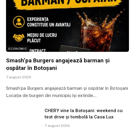
ECONOMIC
Smash’pa Burgers angajează barman și
ospătar în Botoșani
7 august 2026
Smash’pa Burgers angajează barman și ospătar în Botoșani
Locația de burgeri din municipiu își extinde…
CHERY vine la Botoșani: weekend cu
test drive și tombolă la Casa Lux
7 august 2026