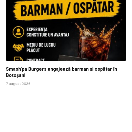
Smash’pa Burgers angajează barman și ospătar în
Botoșani
7 august 2026