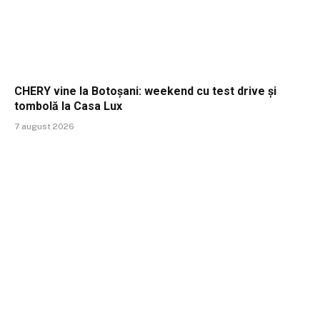
CHERY vine la Botoșani: weekend cu test drive și
tombolă la Casa Lux
7 august 2026