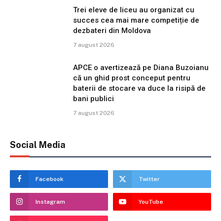
Trei eleve de liceu au organizat cu
succes cea mai mare competiție de
dezbateri din Moldova
7 august 2026
APCE o avertizează pe Diana Buzoianu
că un ghid prost conceput pentru
baterii de stocare va duce la risipă de
bani publici
7 august 2026
Social Media
Facebook
Twitter
Instagram
YouTube