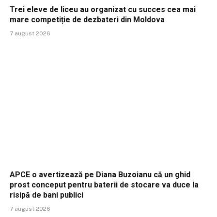
Trei eleve de liceu au organizat cu succes cea mai
mare competiție de dezbateri din Moldova
7 august 2026
APCE o avertizează pe Diana Buzoianu că un ghid
prost conceput pentru baterii de stocare va duce la
risipă de bani publici
7 august 2026