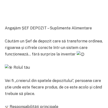
Angajăm ȘEF DEPOZIT – Suplimente Alimentare
Căutăm un Șef de depozit care să transforme ordinea,
rigoarea și cifrele corecte într-un sistem care
funcționează… fără surprize la inventar
Rolul tău
Vei fi „creierul din spatele depozitului”, persoana care
știe unde este fiecare produs, de ce este acolo și când
trebuie să plece.
Responsabilități principale