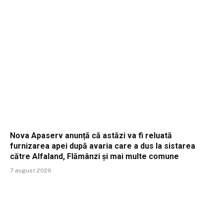
Nova Apaserv anunță că astăzi va fi reluată
furnizarea apei după avaria care a dus la sistarea
către Alfaland, Flămânzi și mai multe comune
7 august 2026