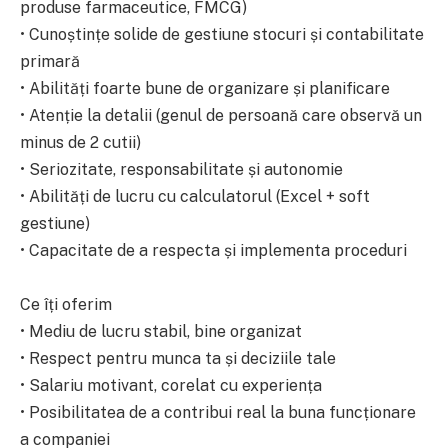
produse farmaceutice, FMCG)
• Cunoștințe solide de gestiune stocuri și contabilitate
primară
• Abilități foarte bune de organizare și planificare
• Atenție la detalii (genul de persoană care observă un
minus de 2 cutii)
• Seriozitate, responsabilitate și autonomie
• Abilități de lucru cu calculatorul (Excel + soft
gestiune)
• Capacitate de a respecta și implementa proceduri
Ce îți oferim
• Mediu de lucru stabil, bine organizat
• Respect pentru munca ta și deciziile tale
• Salariu motivant, corelat cu experiența
• Posibilitatea de a contribui real la buna funcționare
a companiei