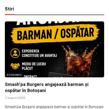
Stiri
ECONOMIC
Smash’pa Burgers angajează barman și
ospătar în Botoșani
7 august 2026
Smash’pa Burgers angajează barman și ospătar în Botoșani