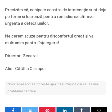
Precizăm că, echipele noastre de intervenție sunt deja
pe teren și lucrează pentru remedierea cât mai
urgentă a defecțiunilor.
Ne cerem scuze pentru disconfortul creat și vă
mulțumim pentru înțelegere!
Director General,
Alin – Cătălin Cirimpei
Nova Apaserv: se oprește apa în Frumușica din cauza unei
probleme tehnice