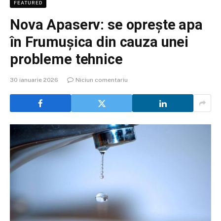
FEATURED
Nova Apaserv: se oprește apa
în Frumușica din cauza unei
probleme tehnice
30 ianuarie 2026
Niciun comentariu