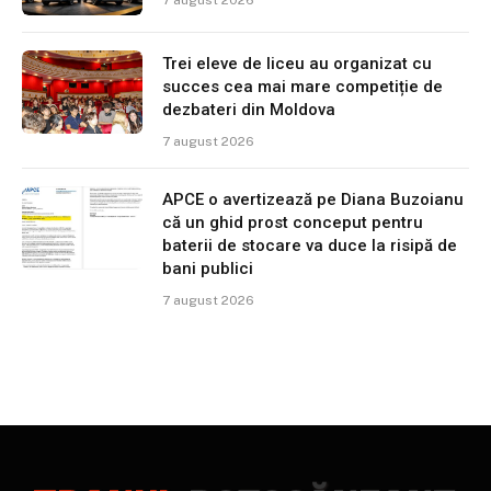
Trei eleve de liceu au organizat cu
succes cea mai mare competiție de
dezbateri din Moldova
7 august 2026
APCE o avertizează pe Diana Buzoianu
că un ghid prost conceput pentru
baterii de stocare va duce la risipă de
bani publici
7 august 2026