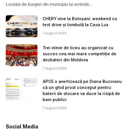
Locația de burgeri din municipiu își extinde…
CHERY vine la Botoșani: weekend cu
test drive și tombolă la Casa Lux
7 august 2026
Trei eleve de liceu au organizat cu
succes cea mai mare competiție de
dezbateri din Moldova
7 august 2026
APCE o avertizează pe Diana Buzoianu
că un ghid prost conceput pentru
baterii de stocare va duce la risipă de
bani publici
7 august 2026
Social Media