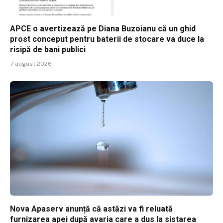
APCE o avertizează pe Diana Buzoianu că un ghid
prost conceput pentru baterii de stocare va duce la
risipă de bani publici
7 august 2026
Nova Apaserv anunță că astăzi va fi reluată
furnizarea apei după avaria care a dus la sistarea