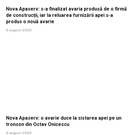
Nova Apaserv: s-a finalizat avaria produsă de o firmă
de construcții, iar la reluarea furnizării apei s-a
produs o nouă avarie
6 august 2026
Nova Apaserv: o avarie duce la sistarea apei pe un
tronson din Octav Onicescu
6 august 2026