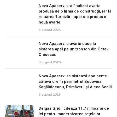
Nova Apaserv: s-a finalizat avaria
produsă de o firmă de construcții, iar la
reluarea furnizării apei s-a produs o
nouă avarie
6 august 2026
Nova Apaserv: o avarie duce la
sistarea apei pe un tronson din Octav
Onicescu
6 august 2026
Nova Apaserv: se sistează apa pentru
câteva ore în perimetrul Bucovina,
Kogălniceanu, Primăverii și Aleea Școlii
6 august 2026
Delgaz Grid licitează 11,7 milioane de
lei pentru modernizarea rețelelor