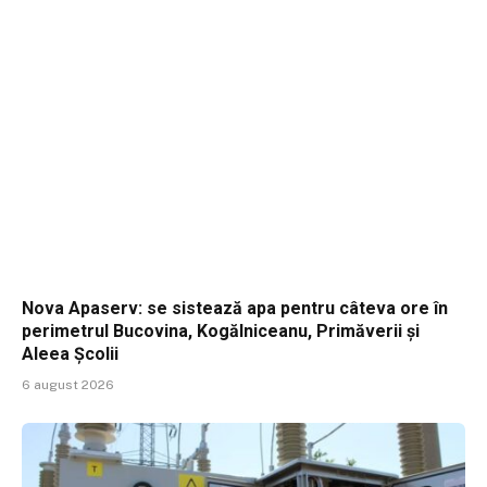
Nova Apaserv: se sistează apa pentru câteva ore în
perimetrul Bucovina, Kogălniceanu, Primăverii și
Aleea Școlii
6 august 2026