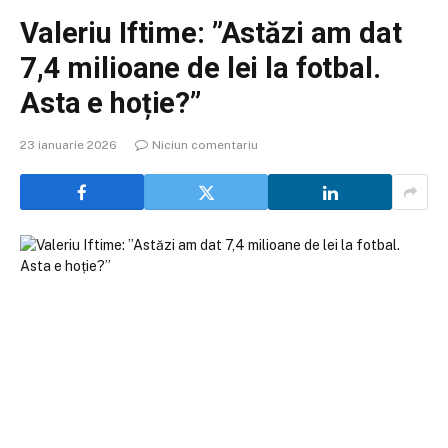
Valeriu Iftime: ”Astăzi am dat
7,4 milioane de lei la fotbal.
Asta e hoție?”
23 ianuarie 2026
Niciun comentariu