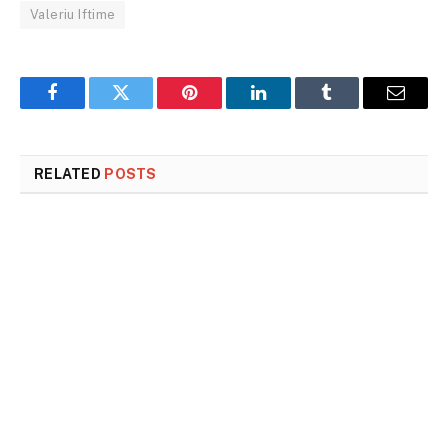
Valeriu Iftime
Facebook
Twitter
Pinterest
LinkedIn
Tumblr
Email
RELATED
POSTS