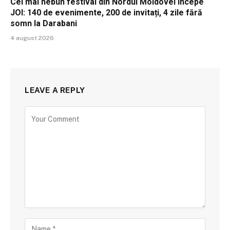
Cel mai nebun festival din Nordul Moldovei începe
JOI: 140 de evenimente, 200 de invitați, 4 zile fără
somn la Darabani
4 august 2026
LEAVE A REPLY