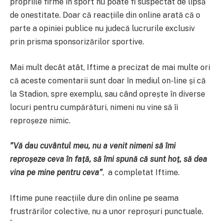
propriile firme în sport nu poate fi suspectat de lipsă
de onestitate. Doar că reacțiile din online arată că o
parte a opiniei publice nu judecă lucrurile exclusiv
prin prisma sponsorizărilor sportive.
Mai mult decât atât, Iftime a precizat de mai multe ori
că aceste comentarii sunt doar în mediul on-line și că
la Stadion, spre exemplu, sau când oprește în diverse
locuri pentru cumpărături, nimeni nu vine să îi
reproșeze nimic.
”Vă dau cuvântul meu, nu a venit nimeni să îmi
reproșeze ceva în față, să îmi spună că sunt hoț, să dea
vina pe mine pentru ceva”
, a completat Iftime.
Iftime pune reacțiile dure din online pe seama
frustrărilor colective, nu a unor reproșuri punctuale.