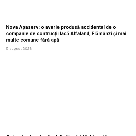
Nova Apaserv: o avarie produsă accidental de o
companie de contrucții lasă Alfaland, Flămânzi și mai
multe comune fără apă
5 august 2026