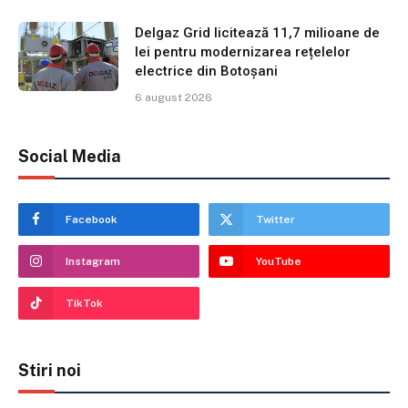
Delgaz Grid licitează 11,7 milioane de
lei pentru modernizarea rețelelor
electrice din Botoșani
6 august 2026
Social Media
Facebook
Twitter
Instagram
YouTube
TikTok
Stiri noi