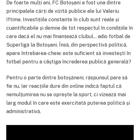
De foarte mulți ani, FC Botoșani a fost una dintre
principalele cărți de vizită publice ale lui Valeriu
Iftime. Investițiile constante în club sunt reale și
cuantificabile și demne de tot respectul în condițiile în
care dacă el nu mai finanțează clubul… adio fotbal de
Superligă la Botoșani. Însă, din perspectivă politică,
apare întrebarea-cheie: este suficient să investești în
fotbal pentru a câștiga încrederea publică generală?
Pentru o parte dintre botoșăneni, răspunsul pare să
fie nu. Iar reacțiile dure din online indică faptul că
nemulțumirea nu se oprește la sport, ci vizează mai
larg modul în care este exercitată puterea politică și
administrativă.