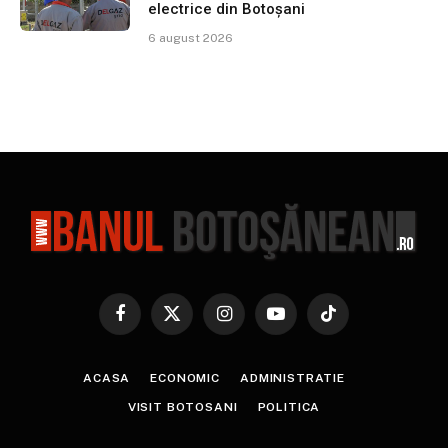
electrice din Botoșani
6 august 2026
Facebook
X
Instagram
YouTube
TikTok
(Twitter)
ACASA
ECONOMIC
ADMINISTRATIE
VISIT BOTOSANI
POLITICA