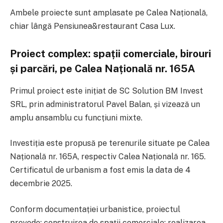
Ambele proiecte sunt amplasate pe Calea Națională,
chiar lângă Pensiunea&restaurant Casa Lux.
Proiect complex: spații comerciale, birouri
și parcări, pe Calea Națională nr. 165A
Primul proiect este inițiat de
SC Solution BM Invest
SRL
, prin administratorul
Pavel Balan
, și vizează un
amplu ansamblu cu funcțiuni mixte.
Investiția este propusă pe terenurile situate pe Calea
Națională nr. 165A, respectiv Calea Națională nr. 165.
Certificatul de urbanism a fost emis la data de 4
decembrie 2025.
Conform documentației urbanistice, proiectul
prevede: construirea de spații comerciale; realizarea