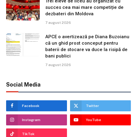
Trei eleve de liceu au organizat cu
succes cea mai mare competiție de
dezbateri din Moldova
7 august 2026
APCE o avertizează pe Diana Buzoianu
că un ghid prost conceput pentru
baterii de stocare va duce la risipă de
bani publici
7 august 2026
Social Media
Facebook
Twitter
Instagram
YouTube
TikTok