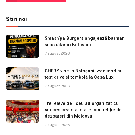
Stiri noi
Smash’pa Burgers angajează barman
și ospătar în Botoșani
7 august 2026
CHERY vine la Botoșani: weekend cu
test drive și tombolă la Casa Lux
7 august 2026
Trei eleve de liceu au organizat cu
succes cea mai mare competiție de
dezbateri din Moldova
7 august 2026