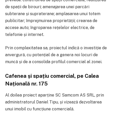
de spații de birouri; amenajarea unei parcări
subterane și supraterane; amplasarea unui totem
publicitar; împrejmuirea proprietății; crearea de
accese auto; îngroparea rețelelor electrice, de
telefonie și internet.
Prin complexitatea sa, proiectul indică o investiție de
anvergură, cu potențial de a genera noi locuri de
muncă și de a consolida profilul comercial al zonei.
Cafenea și spațiu comercial, pe Calea
Națională nr. 175
Al doilea proiect aparține
SC Samcom AS SRL
, prin
administratorul
Daniel Tipu
, și vizează dezvoltarea
unui imobil cu funcțiune comercială.