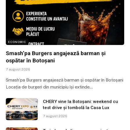
ECONOMIC
Smash’pa Burgers angajează barman și
ospătar în Botoșani
7 august 2026
Smash’pa Burgers angajează barman și ospătar în Botoșani
Locația de burgeri din municipiu își extinde…
CHERY vine la Botoșani: weekend cu
test drive și tombolă la Casa Lux
7 august 2026