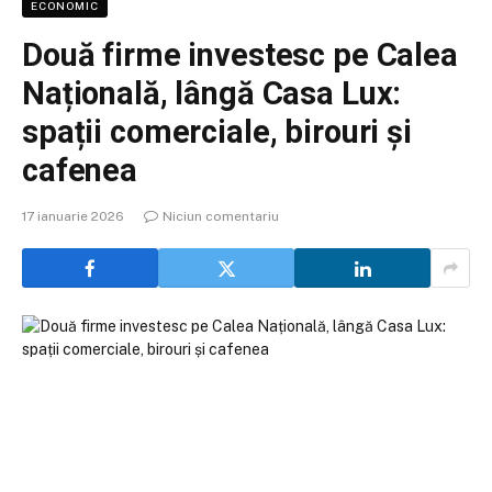
ECONOMIC
Două firme investesc pe Calea
Națională, lângă Casa Lux:
spații comerciale, birouri și
cafenea
17 ianuarie 2026
Niciun comentariu