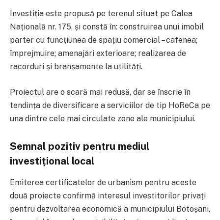
Investiția este propusă pe terenul situat pe Calea
Națională nr. 175, și constă în: construirea unui imobil
parter cu funcțiunea de spațiu comercial – cafenea;
împrejmuire; amenajări exterioare; realizarea de
racorduri și branșamente la utilități.
Proiectul are o scară mai redusă, dar se înscrie în
tendința de diversificare a serviciilor de tip HoReCa pe
una dintre cele mai circulate zone ale municipiului.
Semnal pozitiv pentru mediul
investițional local
Emiterea certificatelor de urbanism pentru aceste
două proiecte confirmă interesul investitorilor privați
pentru dezvoltarea economică a municipiului Botoșani,