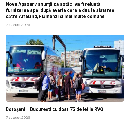
Nova Apaserv anunță că astăzi va fi reluată
furnizarea apei după avaria care a dus la sistarea
către Alfaland, Flămânzi și mai multe comune
7 august 2026
Botoșani – București cu doar 75 de lei la RVG
7 august 2026