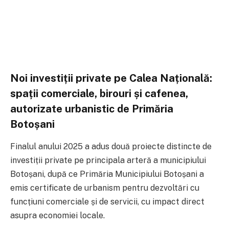
Noi investiții private pe Calea Națională:
spații comerciale, birouri și cafenea,
autorizate urbanistic de Primăria
Botoșani
Finalul anului 2025 a adus două proiecte distincte de
investiții private pe principala arteră a municipiului
Botoșani, după ce
Primăria Municipiului Botoșani
a
emis certificate de urbanism pentru dezvoltări cu
funcțiuni comerciale și de servicii, cu impact direct
asupra economiei locale.