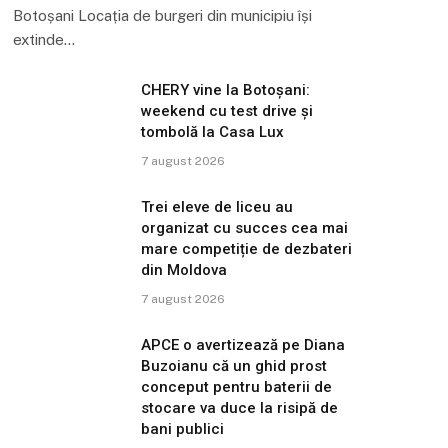
Botoșani Locația de burgeri din municipiu își
extinde…
CHERY vine la Botoșani:
weekend cu test drive și
tombolă la Casa Lux
7 august 2026
Trei eleve de liceu au
organizat cu succes cea mai
mare competiție de dezbateri
din Moldova
7 august 2026
APCE o avertizează pe Diana
Buzoianu că un ghid prost
conceput pentru baterii de
stocare va duce la risipă de
bani publici