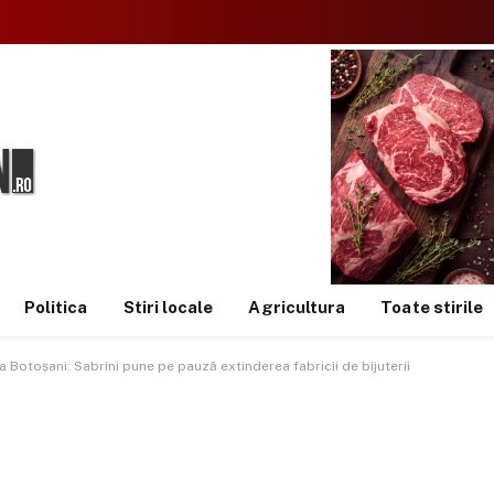
Politica
Stiri locale
Agricultura
Toate stirile
a Botoșani: Sabrini pune pe pauză extinderea fabricii de bijuterii