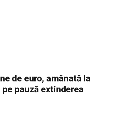
ane de euro, amânată la
e pe pauză extinderea