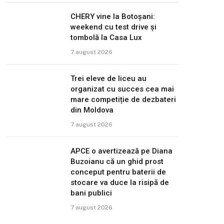
CHERY vine la Botoșani:
weekend cu test drive și
tombolă la Casa Lux
7 august 2026
Trei eleve de liceu au
organizat cu succes cea mai
mare competiție de dezbateri
din Moldova
7 august 2026
APCE o avertizează pe Diana
Buzoianu că un ghid prost
conceput pentru baterii de
stocare va duce la risipă de
bani publici
7 august 2026