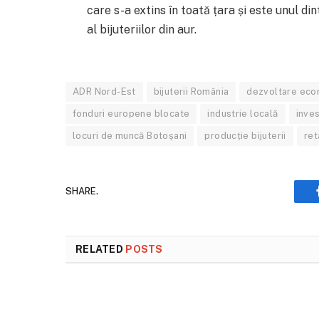
care s-a extins în toată țara și este unul din
al bijuteriilor din aur.
ADR Nord-Est
bijuterii România
dezvoltare eco
fonduri europene blocate
industrie locală
inves
locuri de muncă Botoșani
producție bijuterii
ret
SHARE.
RELATED
POSTS