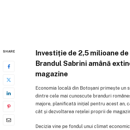
Investiție de 2,5 milioane de
SHARE
Brandul Sabrini amână extinde
magazine
Economia locală din Botoșani primește un s
dintre cele mai cunoscute branduri românești
majore, planificată inițial pentru acest an, 
cât și dezvoltarea rețelei proprii de magazi
Decizia vine pe fondul unui climat economic 