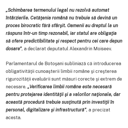
„Schimbarea termenului legal nu rezolvă automat
întârzierile. Cetăţenia română nu trebuie să devină un
proces birocratic fără sfârşit. Oamenii au dreptul la un
răspuns într-un timp rezonabil, iar statul are obligaţia
să ofere predictibilitate şi respect pentru cei care depun
dosare”
,
a declarat deputatul Alexandrin Moiseev.
Parlamentarul de Botoşani subliniază că introducerea
obligativităţii cunoaşterii limbii române şi creşterea
rigurozităţii evaluării sunt măsuri corecte şi extrem de
necesare.
„Verificarea limbii române este necesară
pentru protejarea identităţii şi a valorilor naţionale, dar
această procedură trebuie susţinută prin investiţii în
personal, digitalizare şi infrastructură”
,
a precizat
acesta.