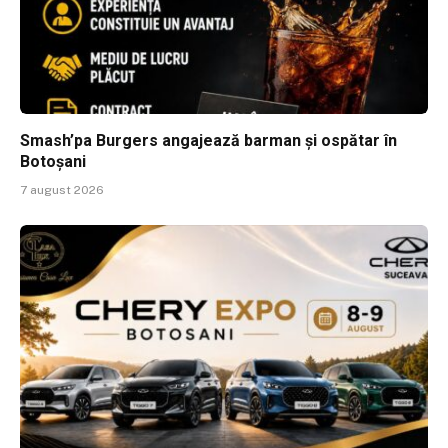
Smash’pa Burgers angajează barman și ospătar în
Botoșani
7 august 2026