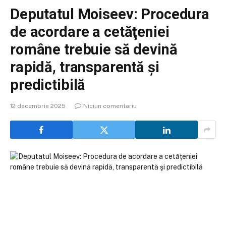
Deputatul Moiseev: Procedura
de acordare a cetăţeniei
române trebuie să devină
rapidă, transparentă şi
predictibilă
12 decembrie 2025
Niciun comentariu