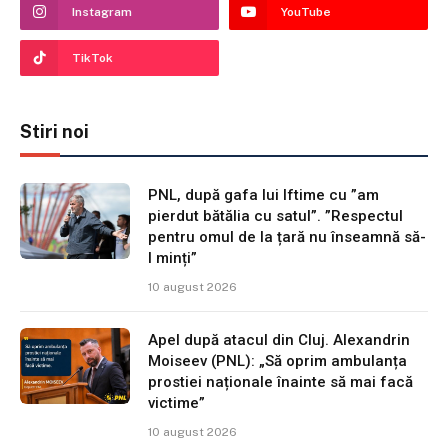
Instagram
YouTube
TikTok
Stiri noi
PNL, după gafa lui Iftime cu ”am
pierdut bătălia cu satul”. ”Respectul
pentru omul de la țară nu înseamnă să-
l minți”
10 august 2026
Apel după atacul din Cluj. Alexandrin
Moiseev (PNL): „Să oprim ambulanța
prostiei naționale înainte să mai facă
victime”
10 august 2026