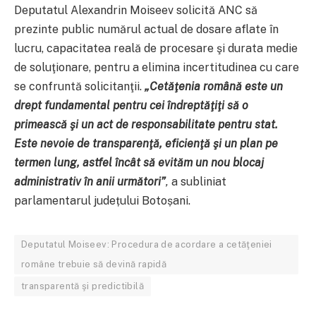
Deputatul Alexandrin Moiseev solicită ANC să
prezinte public numărul actual de dosare aflate în
lucru, capacitatea reală de procesare şi durata medie
de soluţionare, pentru a elimina incertitudinea cu care
se confruntă solicitanţii.
„Cetăţenia română este un
drept fundamental pentru cei îndreptăţiţi să o
primească şi un act de responsabilitate pentru stat.
Este nevoie de transparenţă, eficienţă şi un plan pe
termen lung, astfel încât să evităm un nou blocaj
administrativ în anii următori”
,
a subliniat
parlamentarul județului Botoșani.
Deputatul Moiseev: Procedura de acordare a cetăţeniei
române trebuie să devină rapidă
transparentă şi predictibilă