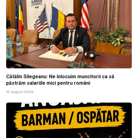
Cătălin Silegeanu: Ne înlocuim muncitorii ca să
păstrăm salariile mici pentru români
10 august 2026