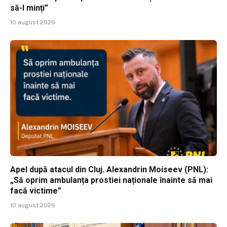
să-l minți”
10 august 2026
Apel după atacul din Cluj. Alexandrin Moiseev (PNL):
„Să oprim ambulanța prostiei naționale înainte să mai
facă victime”
10 august 2026