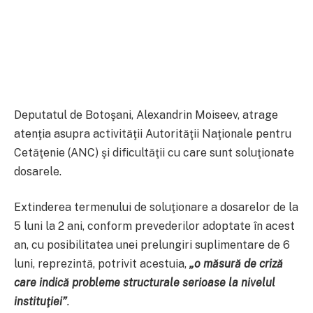
Deputatul de Botoşani, Alexandrin Moiseev, atrage
atenţia asupra activităţii Autorităţii Naţionale pentru
Cetăţenie (ANC) şi dificultăţii cu care sunt soluţionate
dosarele.
Extinderea termenului de soluţionare a dosarelor de la
5 luni la 2 ani, conform prevederilor adoptate în acest
an, cu posibilitatea unei prelungiri suplimentare de 6
luni, reprezintă, potrivit acestuia,
„o măsură de criză
care indică probleme structurale serioase la nivelul
instituţiei”
.