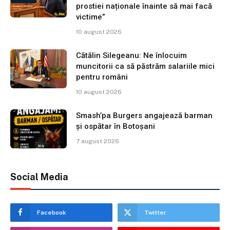
prostiei naționale înainte să mai facă
victime”
10 august 2026
Cătălin Silegeanu: Ne înlocuim
muncitorii ca să păstrăm salariile mici
pentru români
10 august 2026
Smash’pa Burgers angajează barman
și ospătar în Botoșani
7 august 2026
Social Media
Facebook
Twitter