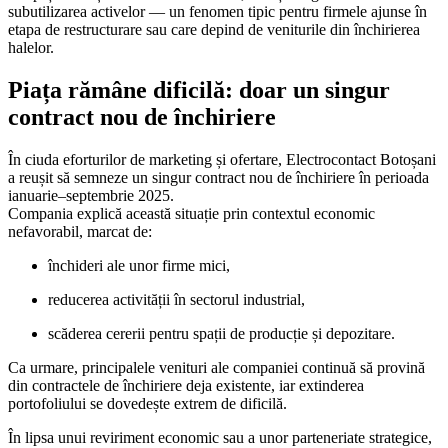
subutilizarea activelor — un fenomen tipic pentru firmele ajunse în
etapa de restructurare sau care depind de veniturile din închirierea
halelor.
Piața rămâne dificilă: doar un singur
contract nou de închiriere
În ciuda eforturilor de marketing și ofertare, Electrocontact Botoșani
a reușit să semneze un singur contract nou de închiriere în perioada
ianuarie–septembrie 2025.
Compania explică această situație prin contextul economic
nefavorabil, marcat de:
închideri ale unor firme mici,
reducerea activității în sectorul industrial,
scăderea cererii pentru spații de producție și depozitare.
Ca urmare, principalele venituri ale companiei continuă să provină
din contractele de închiriere deja existente, iar extinderea
portofoliului se dovedește extrem de dificilă.
În lipsa unui reviriment economic sau a unor parteneriate strategice,