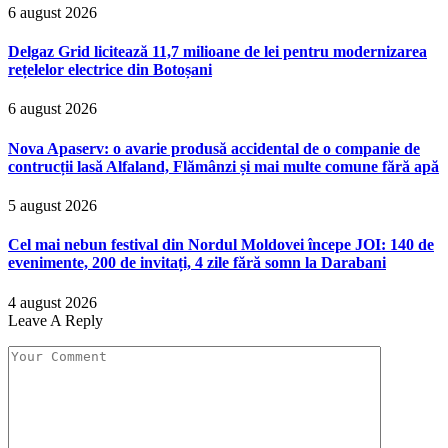
6 august 2026
Delgaz Grid licitează 11,7 milioane de lei pentru modernizarea
rețelelor electrice din Botoșani
6 august 2026
Nova Apaserv: o avarie produsă accidental de o companie de
contrucții lasă Alfaland, Flămânzi și mai multe comune fără apă
5 august 2026
Cel mai nebun festival din Nordul Moldovei începe JOI: 140 de
evenimente, 200 de invitați, 4 zile fără somn la Darabani
4 august 2026
Leave A Reply