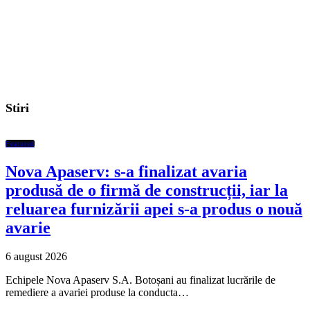
Stiri
Featured
Nova Apaserv: s-a finalizat avaria
produsă de o firmă de construcții, iar la
reluarea furnizării apei s-a produs o nouă
avarie
6 august 2026
Echipele Nova Apaserv S.A. Botoșani au finalizat lucrările de
remediere a avariei produse la conducta…