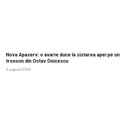
Nova Apaserv: o avarie duce la sistarea apei pe un
tronson din Octav Onicescu
6 august 2026