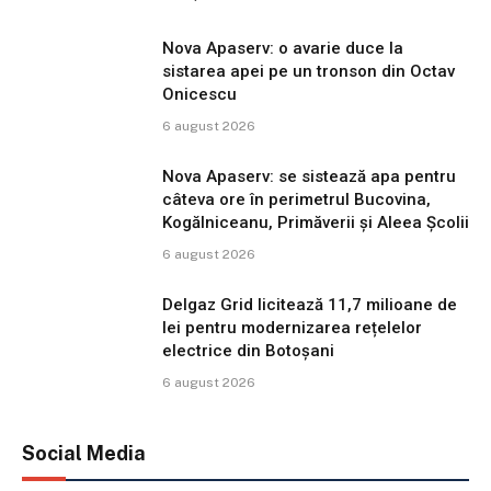
Nova Apaserv: o avarie duce la
sistarea apei pe un tronson din Octav
Onicescu
6 august 2026
Nova Apaserv: se sistează apa pentru
câteva ore în perimetrul Bucovina,
Kogălniceanu, Primăverii și Aleea Școlii
6 august 2026
Delgaz Grid licitează 11,7 milioane de
lei pentru modernizarea rețelelor
electrice din Botoșani
6 august 2026
Social Media