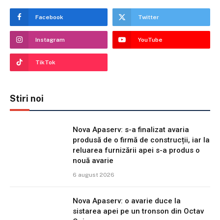
Facebook
Twitter
Instagram
YouTube
TikTok
Stiri noi
Nova Apaserv: s-a finalizat avaria
produsă de o firmă de construcții, iar la
reluarea furnizării apei s-a produs o
nouă avarie
6 august 2026
Nova Apaserv: o avarie duce la
sistarea apei pe un tronson din Octav