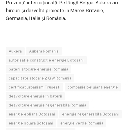
Prezență internațională: Pe lângă Belgia, Aukera are
birouri și dezvoltă proiecte în Marea Britanie,
Germania, Italia și România.
Aukera
Aukera România
autorizație construcție energie Botoșani
baterii stocare energie România
capacitate stocare 2 GW România
certificat urbanism Trușești
companie belgiană energie
dezvoltare energie în baterii
dezvoltare energie regenerabilă România
energie eoliană Botoșani
energie regenerabilă Botoșani
energie solară Botoșani
energie verde România