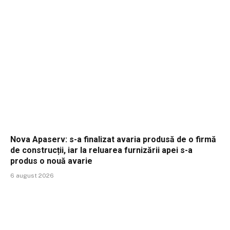
Nova Apaserv: s-a finalizat avaria produsă de o firmă
de construcții, iar la reluarea furnizării apei s-a
produs o nouă avarie
6 august 2026