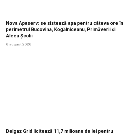
Nova Apaserv: se sistează apa pentru câteva ore în
perimetrul Bucovina, Kogălniceanu, Primăverii și
Aleea Școlii
6 august 2026
Delgaz Grid licitează 11,7 milioane de lei pentru