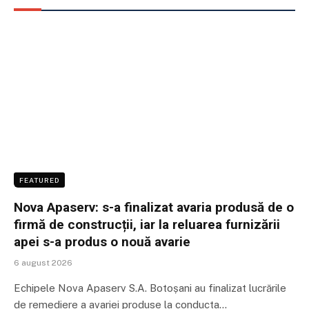
FEATURED
Nova Apaserv: s-a finalizat avaria produsă de o
firmă de construcții, iar la reluarea furnizării
apei s-a produs o nouă avarie
6 august 2026
Echipele Nova Apaserv S.A. Botoșani au finalizat lucrările
de remediere a avariei produse la conducta…