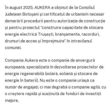
În august 2025, AUKERA a obținut de la Consiliul
Județean Botoșani și certificatul de urbanism necesar
demarării procedurii pentru autorizația de construcție
și pentru proiectul ”construire capacitate de stocare
energie electrică Trușești, branșamente, racorduri,
drumuri de acces și împrejmuire” în intravilanul
comunei.
Compania Aukera este o companie de anvergură
europeană, specializată în dezvoltarea proiectelor de
energie regenerabilă (solară, eoliană și stocare de
energie în baterii). Nu este o companie uriașă ca
număr de angajați, ci mai degrabă o companie agilă, cu
o creștere rapidă și susținută de fonduri de investiții
majore.