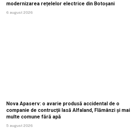
modernizarea rețelelor electrice din Botoșani
6 august 2026
Nova Apaserv: o avarie produsă accidental de o
companie de contrucții lasă Alfaland, Flămânzi și mai
multe comune fără apă
5 august 2026