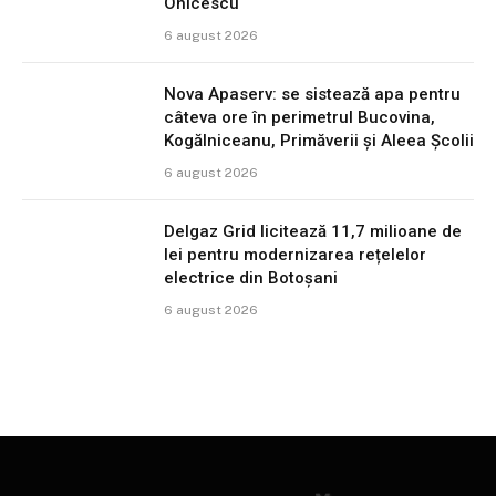
Onicescu
6 august 2026
Nova Apaserv: se sistează apa pentru
câteva ore în perimetrul Bucovina,
Kogălniceanu, Primăverii și Aleea Școlii
6 august 2026
Delgaz Grid licitează 11,7 milioane de
lei pentru modernizarea rețelelor
electrice din Botoșani
6 august 2026