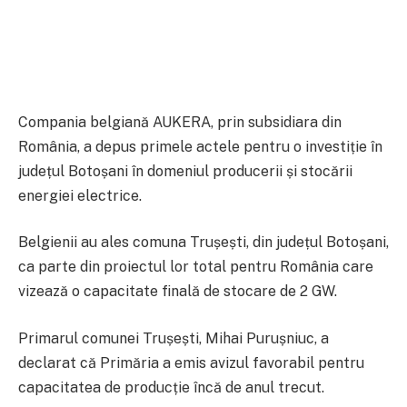
Compania belgiană AUKERA, prin subsidiara din
România, a depus primele actele pentru o investiție în
județul Botoșani în domeniul producerii și stocării
energiei electrice.
Belgienii au ales comuna Trușești, din județul Botoșani,
ca parte din proiectul lor total pentru România care
vizează o capacitate finală de stocare de 2 GW.
Primarul comunei Trușești, Mihai Purușniuc, a
declarat că Primăria a emis avizul favorabil pentru
capacitatea de producție încă de anul trecut.