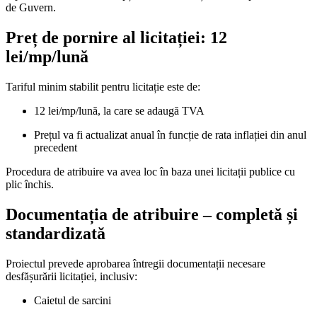
de Guvern.
Preț de pornire al licitației: 12
lei/mp/lună
Tariful minim stabilit pentru licitație este de:
12 lei/mp/lună, la care se adaugă TVA
Prețul va fi actualizat anual în funcție de rata inflației din anul
precedent
Procedura de atribuire va avea loc în baza unei licitații publice cu
plic închis.
Documentația de atribuire – completă și
standardizată
Proiectul prevede aprobarea întregii documentații necesare
desfășurării licitației, inclusiv:
Caietul de sarcini