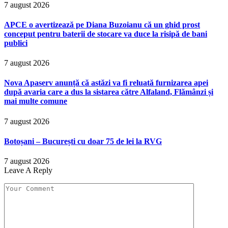
7 august 2026
APCE o avertizează pe Diana Buzoianu că un ghid prost
conceput pentru baterii de stocare va duce la risipă de bani
publici
7 august 2026
Nova Apaserv anunță că astăzi va fi reluată furnizarea apei
după avaria care a dus la sistarea către Alfaland, Flămânzi și
mai multe comune
7 august 2026
Botoșani – București cu doar 75 de lei la RVG
7 august 2026
Leave A Reply