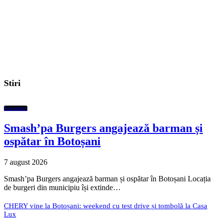
Stiri
Economic
Smash’pa Burgers angajează barman și
ospătar în Botoșani
7 august 2026
Smash’pa Burgers angajează barman și ospătar în Botoșani Locația
de burgeri din municipiu își extinde…
CHERY vine la Botoșani: weekend cu test drive și tombolă la Casa
Lux