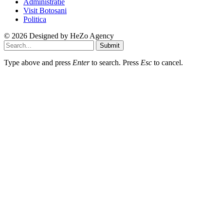
Administratie
Visit Botosani
Politica
© 2026 Designed by
HeZo Agency
Submit
Type above and press
Enter
to search. Press
Esc
to cancel.