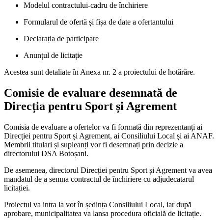
Modelul contractului-cadru de închiriere
Formularul de ofertă și fișa de date a ofertantului
Declarația de participare
Anunțul de licitație
Acestea sunt detaliate în Anexa nr. 2 a proiectului de hotărâre.
Comisie de evaluare desemnată de
Direcția pentru Sport și Agrement
Comisia de evaluare a ofertelor va fi formată din reprezentanți ai
Direcției pentru Sport și Agrement, ai Consiliului Local și ai ANAF.
Membrii titulari și supleanți vor fi desemnați prin decizie a
directorului DSA Botoșani.
De asemenea, directorul Direcției pentru Sport și Agrement va avea
mandatul de a semna contractul de închiriere cu adjudecatarul
licitației.
Proiectul va intra la vot în ședința Consiliului Local, iar după
aprobare, municipalitatea va lansa procedura oficială de licitație.