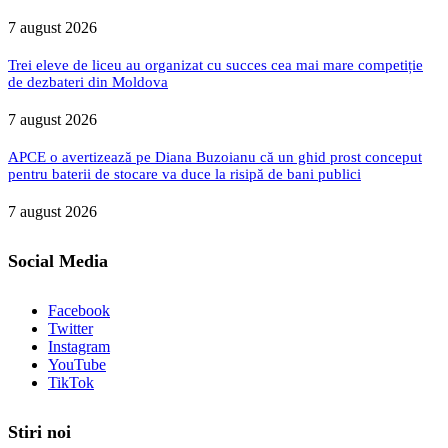
7 august 2026
Trei eleve de liceu au organizat cu succes cea mai mare competiție
de dezbateri din Moldova
7 august 2026
APCE o avertizează pe Diana Buzoianu că un ghid prost conceput
pentru baterii de stocare va duce la risipă de bani publici
7 august 2026
Social Media
Facebook
Twitter
Instagram
YouTube
TikTok
Stiri noi